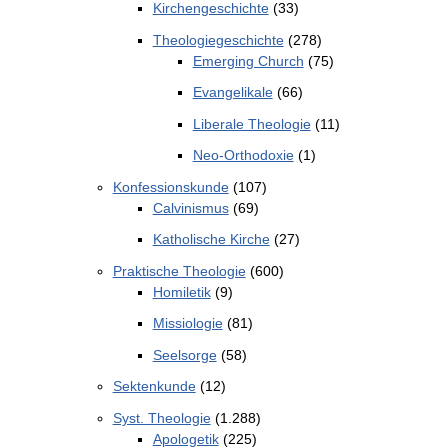
Kirchengeschichte
(33)
Theologiegeschichte
(278)
Emerging Church
(75)
Evangelikale
(66)
Liberale Theologie
(11)
Neo-Orthodoxie
(1)
Konfessionskunde
(107)
Calvinismus
(69)
Katholische Kirche
(27)
Praktische Theologie
(600)
Homiletik
(9)
Missiologie
(81)
Seelsorge
(58)
Sektenkunde
(12)
Syst. Theologie
(1.288)
Apologetik
(225)