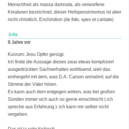
Menschheit als massa damnata, als verworfene
Kreaturen bezeichnet, dieser Heilspessimismus ist aber
nicht christlich. Enchiridion (de fide, spes et caritate)
Jutta
9 Jahre vor
Kurzum: Jesu Opfer genügt.
Ich finde die Aussage dieses zwar etwas kompliziert
ausgedrückten Sachverhaltes wohltuend, weil das
einhergeht mit dem, was D.A. Carson anmahnt: auf die
Stimme der Väter hören.
Es kann auch dem entgegen wirken, was bei großen
Sünden immer sich auch so gerne einschleicht ( ich
spreche aus Erfahrung ): ich kann mir selber nicht
vergeben.
Das ist ja sehr tückisch.