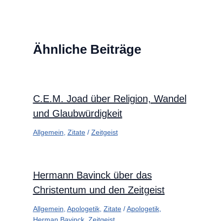
Ähnliche Beiträge
C.E.M. Joad über Religion, Wandel
und Glaubwürdigkeit
Allgemein
,
Zitate
/
Zeitgeist
Hermann Bavinck über das
Christentum und den Zeitgeist
Allgemein
,
Apologetik
,
Zitate
/
Apologetik
,
Herman Bavinck
,
Zeitgeist