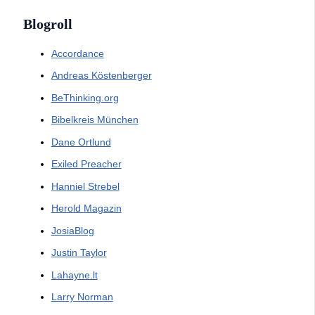
Blogroll
Accordance
Andreas Köstenberger
BeThinking.org
Bibelkreis München
Dane Ortlund
Exiled Preacher
Hanniel Strebel
Herold Magazin
JosiaBlog
Justin Taylor
Lahayne.lt
Larry Norman