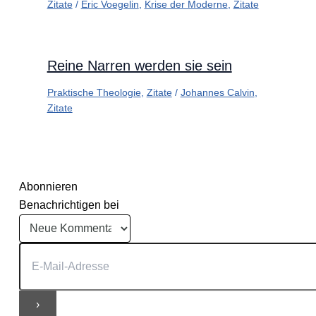
Zitate
/
Eric Voegelin
,
Krise der Moderne
,
Zitate
Reine Narren werden sie sein
Praktische Theologie
,
Zitate
/
Johannes Calvin
,
Zitate
Abonnieren
Benachrichtigen bei