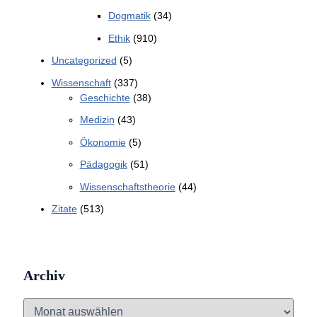
Dogmatik
(34)
Ethik
(910)
Uncategorized
(5)
Wissenschaft
(337)
Geschichte
(38)
Medizin
(43)
Ökonomie
(5)
Pädagogik
(51)
Wissenschaftstheorie
(44)
Zitate
(513)
Archiv
A