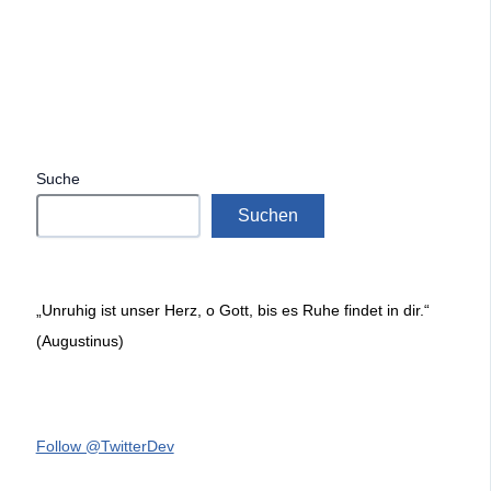
Suche
Suchen
„Unruhig ist unser Herz, o Gott, bis es Ruhe findet in dir.“
(Augustinus)
Follow @TwitterDev