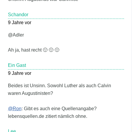
Schandor
9 Jahre vor
@Adler
Ah ja, hast recht 🙂 🙂 🙂
Ein Gast
9 Jahre vor
Beides ist Unsinn. Sowohl Luther als auch Calvin
waren Augustinisten?
@Ron
: Gibt es auch eine Quellenangabe?
lebensquellen.de zitiert nämlich ohne.
Lee