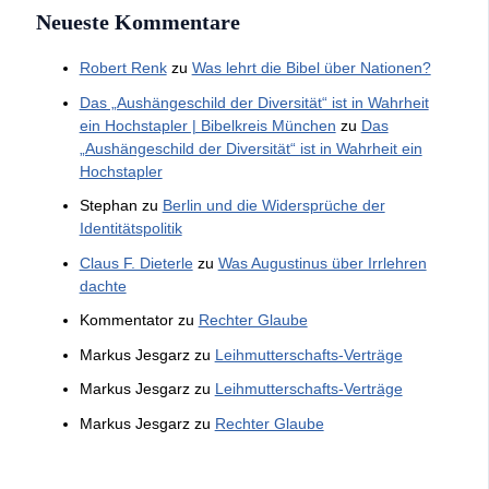
Neueste Kommentare
Robert Renk
zu
Was lehrt die Bibel über Nationen?
Das „Aushängeschild der Diversität“ ist in Wahrheit
ein Hochstapler | Bibelkreis München
zu
Das
„Aushängeschild der Diversität“ ist in Wahrheit ein
Hochstapler
Stephan
zu
Berlin und die Widersprüche der
Identitätspolitik
Claus F. Dieterle
zu
Was Augustinus über Irrlehren
dachte
Kommentator
zu
Rechter Glaube
Markus Jesgarz
zu
Leihmutterschafts-Verträge
Markus Jesgarz
zu
Leihmutterschafts-Verträge
Markus Jesgarz
zu
Rechter Glaube