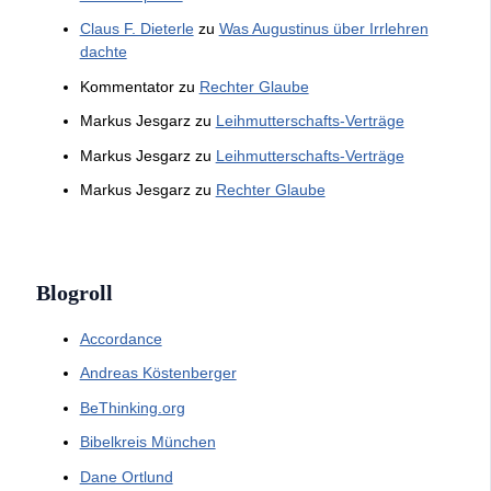
Claus F. Dieterle
zu
Was Augustinus über Irrlehren
dachte
Kommentator
zu
Rechter Glaube
Markus Jesgarz
zu
Leihmutterschafts-Verträge
Markus Jesgarz
zu
Leihmutterschafts-Verträge
Markus Jesgarz
zu
Rechter Glaube
Blogroll
Accordance
Andreas Köstenberger
BeThinking.org
Bibelkreis München
Dane Ortlund