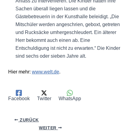
Anlass zu intervenieren. Die Kinder hätten ihre
Sachen überall liegen lassen und die
Gästebetreuerin in der Kunsthalle beleidigt. „Die
Mitschüler werden angeschrien, geboxt, getreten
und Rucksäcke umhergeschleudert. Ein älterer
Herr bekommt auch einen ab. Eine
Entschuldigung ist nicht zu erwarten.“ Die Kinder
sind sechs oder sieben Jahre alt.
Hier mehr:
www.welt.de
.
Facebook
Twitter
WhatsApp
ZURÜCK
WEITER