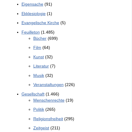
Eigensache
(91)
Ekklesiologie
(1)
Evangelische Kirche
(5)
Feuilleton
(1.485)
Bücher
(699)
Film
(64)
Kunst
(32)
Literatur
(7)
Musik
(32)
Veranstaltungen
(226)
Gesellschaft
(1.466)
Menschenrechte
(19)
Politik
(265)
Religionsfreiheit
(295)
Zeitgeist
(211)