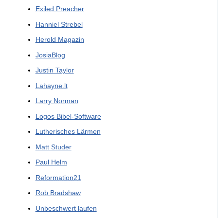
Exiled Preacher
Hanniel Strebel
Herold Magazin
JosiaBlog
Justin Taylor
Lahayne.lt
Larry Norman
Logos Bibel-Software
Lutherisches Lärmen
Matt Studer
Paul Helm
Reformation21
Rob Bradshaw
Unbeschwert laufen