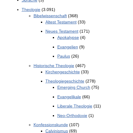
Sprache
(3)
Theologie
(3.091)
Bibelwissenschaft
(368)
Altest Testament
(33)
Neues Testament
(171)
Apokalypse
(4)
Evangelien
(9)
Paulus
(26)
Historische Theologie
(467)
Kirchengeschichte
(33)
Theologiegeschichte
(278)
Emerging Church
(75)
Evangelikale
(66)
Liberale Theologie
(11)
Neo-Orthodoxie
(1)
Konfessionskunde
(107)
Calvinismus
(69)