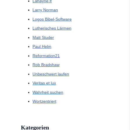
Lahayne.lt
Larry Norman
Logos Bibel-Software
Lutherisches Lärmen
Matt Studer
Paul Helm
Reformation21
Rob Bradshaw
Unbeschwert laufen
Veritas et lux
Wahrheit suchen
Wortzentriert
Kategorien