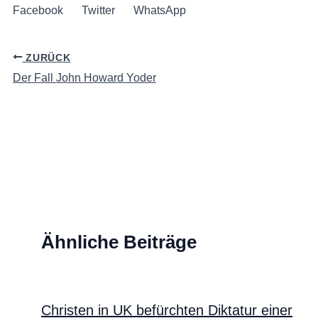
Facebook
Twitter
WhatsApp
ZURÜCK
Der Fall John Howard Yoder
Ähnliche Beiträge
Christen in UK befürchten Diktatur einer