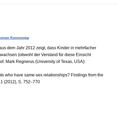
 einen Kommentar
aus dem Jahr 2012 zeigt, dass Kinder in mehrfacher
ufwachsen (obwohl der Verstand für diese Einsicht
Prof. Mark Regnerus (University of Texas, USA):
ents who have same-sex relationships? Findings from the
1 (2012), S. 752–770