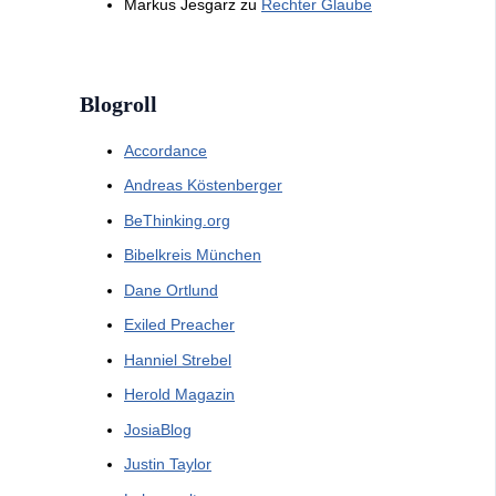
Markus Jesgarz
zu
Rechter Glaube
Blogroll
Accordance
Andreas Köstenberger
BeThinking.org
Bibelkreis München
Dane Ortlund
Exiled Preacher
Hanniel Strebel
Herold Magazin
JosiaBlog
Justin Taylor