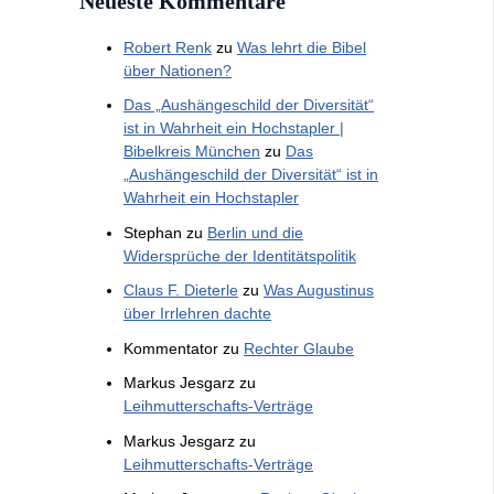
Neueste Kommentare
Robert Renk
zu
Was lehrt die Bibel
über Nationen?
Das „Aushängeschild der Diversität“
ist in Wahrheit ein Hochstapler |
Bibelkreis München
zu
Das
„Aushängeschild der Diversität“ ist in
Wahrheit ein Hochstapler
Stephan
zu
Berlin und die
Widersprüche der Identitätspolitik
Claus F. Dieterle
zu
Was Augustinus
über Irrlehren dachte
Kommentator
zu
Rechter Glaube
Markus Jesgarz
zu
Leihmutterschafts-Verträge
Markus Jesgarz
zu
Leihmutterschafts-Verträge