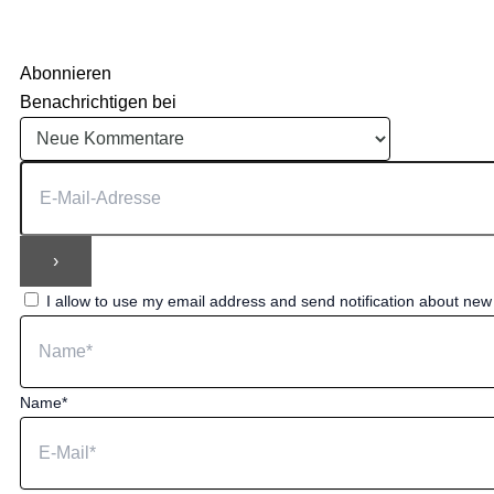
Abonnieren
Benachrichtigen bei
I allow to use my email address and send notification about ne
Name*