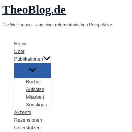
TheoBlog.de
Zum
Inhalt
springen
Die Welt sehen – aus einer reformatorischen Perspektive
Home
Über
Publikationen
Bücher
Aufsätze
Mitarbeit
Sonstiges
Akzente
Rezensionen
Unterstützen