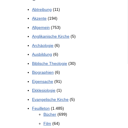
Abtreibung
(11)
Akzente
(194)
Allgemein
(753)
Anglikanische Kirche
(5)
Archäologie
(6)
Ausbildung
(6)
Biblische Theologie
(30)
Biographien
(6)
Eigensache
(91)
Ekklesiologie
(1)
Evangelische Kirche
(5)
Feuilleton
(1.485)
Bücher
(699)
Film
(64)