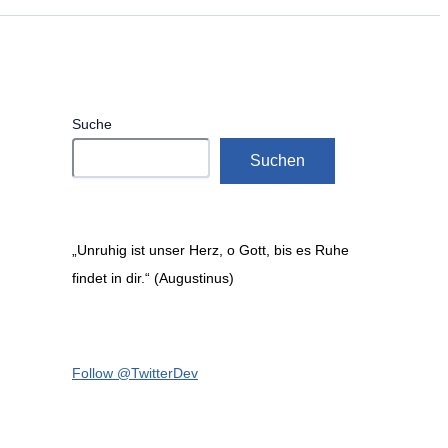
Suche
Suchen
„Unruhig ist unser Herz, o Gott, bis es Ruhe
findet in dir.“ (Augustinus)
Follow @TwitterDev