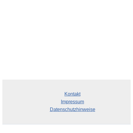
i
v
Kontakt
Impressum
Datenschutzhinweise