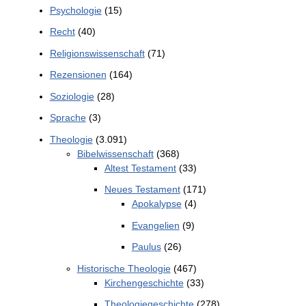
Psychologie
(15)
Recht
(40)
Religionswissenschaft
(71)
Rezensionen
(164)
Soziologie
(28)
Sprache
(3)
Theologie
(3.091)
Bibelwissenschaft
(368)
Altest Testament
(33)
Neues Testament
(171)
Apokalypse
(4)
Evangelien
(9)
Paulus
(26)
Historische Theologie
(467)
Kirchengeschichte
(33)
Theologiegeschichte
(278)