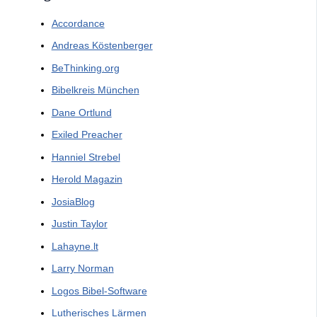
Accordance
Andreas Köstenberger
BeThinking.org
Bibelkreis München
Dane Ortlund
Exiled Preacher
Hanniel Strebel
Herold Magazin
JosiaBlog
Justin Taylor
Lahayne.lt
Larry Norman
Logos Bibel-Software
Lutherisches Lärmen