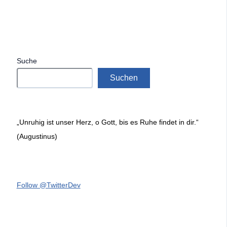
Suche
Suchen
„Unruhig ist unser Herz, o Gott, bis es Ruhe findet in dir.“
(Augustinus)
Follow @TwitterDev