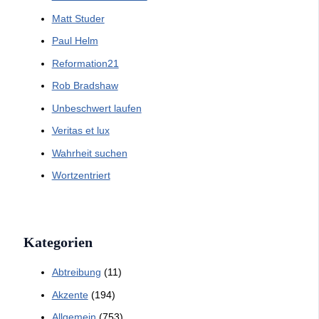
Matt Studer
Paul Helm
Reformation21
Rob Bradshaw
Unbeschwert laufen
Veritas et lux
Wahrheit suchen
Wortzentriert
Kategorien
Abtreibung
(11)
Akzente
(194)
Allgemein
(753)