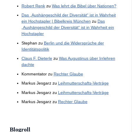
Robert Renk
zu
Was lehrt die Bibel über Nationen?
Das „Aushängeschild der Diversität“ ist in Wahrheit
ein Hochstapler | Bibelkreis München
zu
Das
„Aushängeschild der Diversität“ ist in Wahrheit ein
Hochstapler
Stephan
zu
Berlin und die Widersprüche der
Identitätspolitik
Claus F. Dieterle
zu
Was Augustinus über Irrlehren
dachte
Kommentator
zu
Rechter Glaube
Markus Jesgarz
zu
Leihmutterschafts-Verträge
Markus Jesgarz
zu
Leihmutterschafts-Verträge
Markus Jesgarz
zu
Rechter Glaube
Blogroll