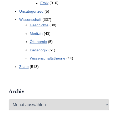
Ethik
(910)
Uncategorized
(5)
Wissenschaft
(337)
Geschichte
(38)
Medizin
(43)
Ökonomie
(5)
Pädagogik
(51)
Wissenschaftstheorie
(44)
Zitate
(513)
Archiv
A
r
c
h