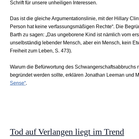
Schrift für unsere unheiligen Interessen.
Das ist die gleiche Argumentationslinie, mit der Hillary Cli
Person hat keine verfassungsmäßigen Rechte“. Die Begründu
Barth zu sagen: „Das ungeborene Kind ist nämlich vom ers
unselbständig lebender Mensch, aber ein Mensch, kein Etwas
Freiheit zum Leben, S. 473).
Warum die Befürwortung des Schwangerschaftsabbruchs n
begründet werden sollte, erklären Jonathan Leeman und M
Sense“
.
Tod auf Verlangen liegt im Trend