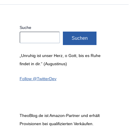
Suche
Suchen
„Unruhig ist unser Herz, o Gott, bis es Ruhe
findet in dir.“ (Augustinus)
Follow @TwitterDev
TheoBlog.de ist Amazon-Partner und erhält
Provisionen bei qualifizierten Verkäufen.