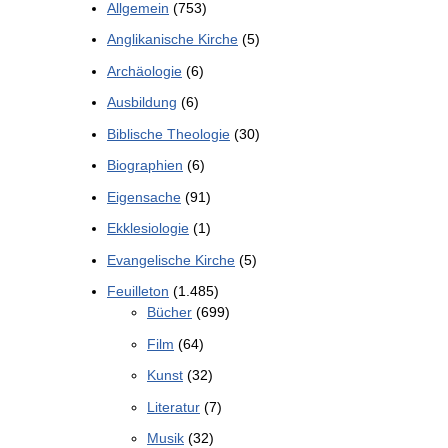
Allgemein
(753)
Anglikanische Kirche
(5)
Archäologie
(6)
Ausbildung
(6)
Biblische Theologie
(30)
Biographien
(6)
Eigensache
(91)
Ekklesiologie
(1)
Evangelische Kirche
(5)
Feuilleton
(1.485)
Bücher
(699)
Film
(64)
Kunst
(32)
Literatur
(7)
Musik
(32)