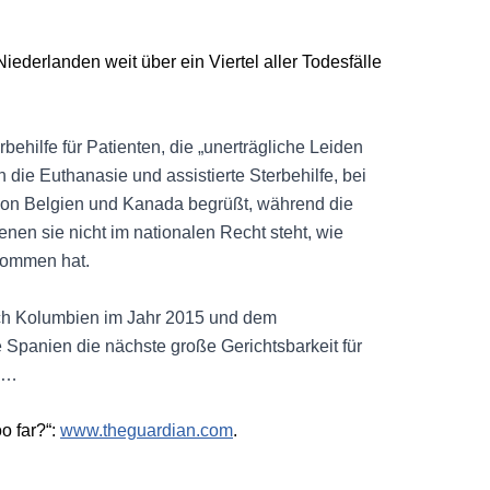
derlanden weit über ein Viertel aller Todesfälle
behilfe für Patienten, die „unerträgliche Leiden
die Euthanasie und assistierte Sterbehilfe, bei
 von Belgien und Kanada begrüßt, während die
enen sie nicht im nationalen Recht steht, wie
nommen hat.
ch Kolumbien im Jahr 2015 und dem
 Spanien die nächste große Gerichtsbarkeit für
, …
o far?“:
www.theguardian.com
.