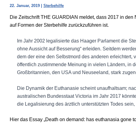
22. Januar, 2019
|
Sterbehilfe
Die Zeitschrift THE GUARDIAN meldet, dass 2017 in den Nie
auf Formen der Sterbehilfe zurückzuführen ist.
Im Jahr 2002 legalisierte das Haager Parlament die Ster
ohne Aussicht auf Besserung“ erleiden. Seitdem werden 
dem der eine den Selbstmord des anderen erleichtert,
öffentlich zustimmende Meinung in vielen Ländern, in d
Großbritannien, den USA und Neuseeland, stark zuge
Die Dynamik der Euthanasie scheint unaufhaltsam; na
australischen Bundesstaat Victoria im Jahr 2017 könnte
die Legalisierung des ärztlich unterstützten Todes sein
Hier das Essay „Death on demand: has euthanasia gone to