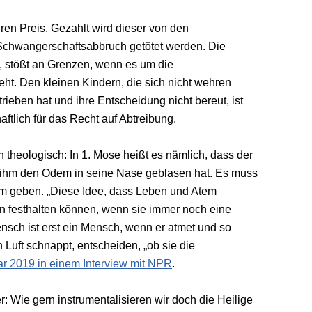
ihren Preis. Gezahlt wird dieser von den
Schwangerschaftsabbruch getötet werden. Die
, stößt an Grenzen, wenn es um die
ht. Den kleinen Kindern, die sich nicht wehren
trieben hat und ihre Entscheidung nicht bereut, ist
aftlich für das Recht auf Abtreibung.
n theologisch: In 1. Mose heißt es nämlich, dass der
 ihm den Odem in seine Nase geblasen hat. Es muss
 geben. „Diese Idee, dass Leben und Atem
n festhalten können, wenn sie immer noch eine
nsch ist erst ein Mensch, wenn er atmet und so
Luft schnappt, entscheiden, „ob sie die
ar 2019 in einem Interview mit NPR
.
Wie gern instrumentalisieren wir doch die Heilige