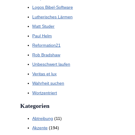
Logos Bibel-Software
Lutherisches Lärmen
Matt Studer
Paul Helm
Reformation21
Rob Bradshaw
Unbeschwert laufen
Veritas et lux
Wahrheit suchen
Wortzentriert
Kategorien
Abtreibung
(11)
Akzente
(194)