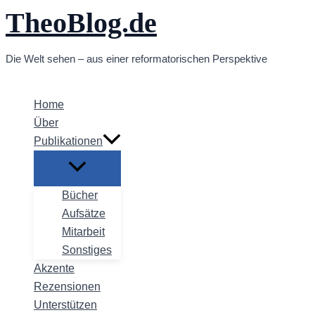
TheoBlog.de
Zum
Inhalt
springen
Die Welt sehen – aus einer reformatorischen Perspektive
Home
Über
Publikationen
Bücher
Aufsätze
Mitarbeit
Sonstiges
Akzente
Rezensionen
Unterstützen