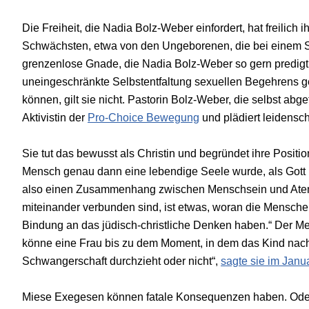
Die Freiheit, die Nadia Bolz-Weber einfordert, hat freilich 
Schwächsten, etwa von den Ungeborenen, die bei einem 
grenzenlose Gnade, die Nadia Bolz-Weber so gern predigt
uneingeschränkte Selbstentfaltung sexuellen Begehrens ge
können, gilt sie nicht. Pastorin Bolz-Weber, die selbst abge
Aktivistin der
Pro-Choice Bewegung
und plädiert leidensch
Sie tut das bewusst als Christin und begründet ihre Positio
Mensch genau dann eine lebendige Seele wurde, als Gott
also einen Zusammenhang zwischen Menschsein und Atem
miteinander verbunden sind, ist etwas, woran die Mensche
Bindung an das jüdisch-christliche Denken haben.“ Der Me
könne eine Frau bis zu dem Moment, in dem das Kind nach 
Schwangerschaft durchzieht oder nicht“,
sagte sie im Janu
Miese Exegesen können fatale Konsequenzen haben. Oder: 