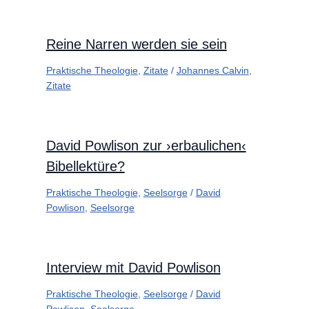
Reine Narren werden sie sein
Praktische Theologie
,
Zitate
/
Johannes Calvin
,
Zitate
David Powlison zur ›erbaulichen‹
Bibellektüre?
Praktische Theologie
,
Seelsorge
/
David
Powlison
,
Seelsorge
Interview mit David Powlison
Praktische Theologie
,
Seelsorge
/
David