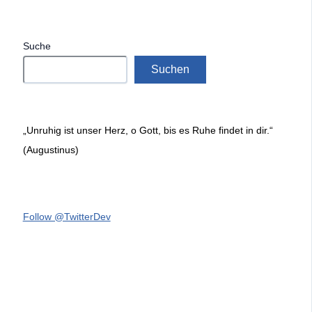
Suche
Suchen
„Unruhig ist unser Herz, o Gott, bis es Ruhe findet in dir.“
(Augustinus)
Follow @TwitterDev