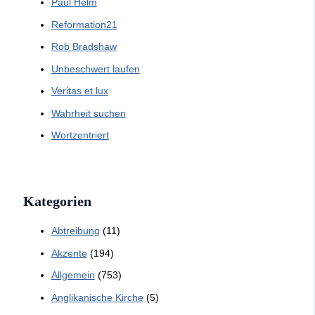
Paul Helm
Reformation21
Rob Bradshaw
Unbeschwert laufen
Veritas et lux
Wahrheit suchen
Wortzentriert
Kategorien
Abtreibung
(11)
Akzente
(194)
Allgemein
(753)
Anglikanische Kirche
(5)