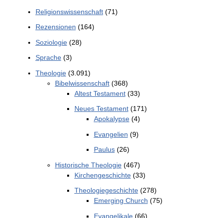
Religionswissenschaft
(71)
Rezensionen
(164)
Soziologie
(28)
Sprache
(3)
Theologie
(3.091)
Bibelwissenschaft
(368)
Altest Testament
(33)
Neues Testament
(171)
Apokalypse
(4)
Evangelien
(9)
Paulus
(26)
Historische Theologie
(467)
Kirchengeschichte
(33)
Theologiegeschichte
(278)
Emerging Church
(75)
Evangelikale
(66)