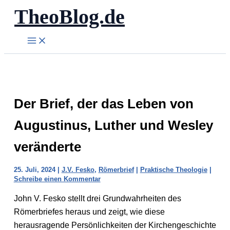
TheoBlog.de
Zum
Inhalt
springen
Der Brief, der das Leben von
Augustinus, Luther und Wesley
veränderte
25. Juli, 2024
|
J.V. Fesko
,
Römerbrief
|
Praktische Theologie
|
Schreibe einen Kommentar
John V. Fesko stellt drei Grundwahrheiten des
Römerbriefes heraus und zeigt, wie diese
herausragende Persönlichkeiten der Kirchengeschichte