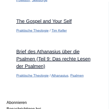
Powlison
,
Seelsorge
The Gospel and Your Self
Praktische Theologie
/
Tim Keller
Brief des Athanasius über die
Psalmen (Teil 9: Das rechte Lesen
der Psalmen)
Praktische Theologie
/
Athanasius
,
Psalmen
Abonnieren
Benachrichtigen bei