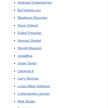
Andreas Köstenberger
BeThinking.org
Bibelkreis München
Dane Ortlund
Exiled Preacher
Hanniel Strebel
Herold Magazin
JosiaBlog
Justin Taylor
Lahayne.lt
Larry Norman
Logos Bibel-Software
Lutherisches Lärmen
Matt Studer