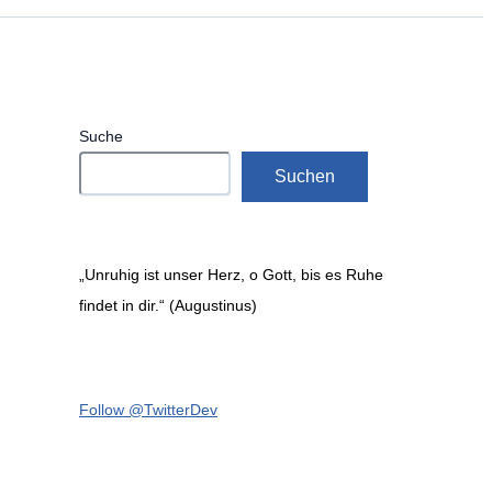
Suche
Suchen
„Unruhig ist unser Herz, o Gott, bis es Ruhe
findet in dir.“ (Augustinus)
Follow @TwitterDev