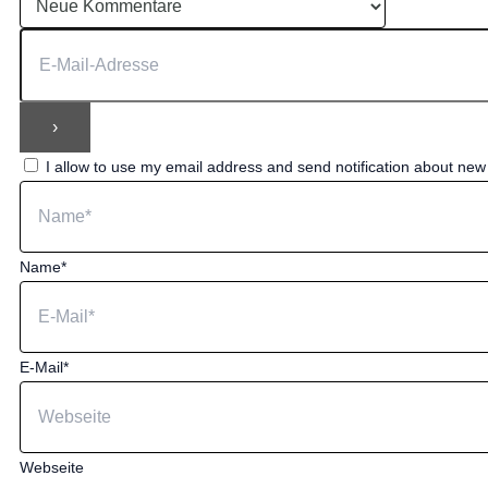
I allow to use my email address and send notification about ne
Name*
E-Mail*
Webseite