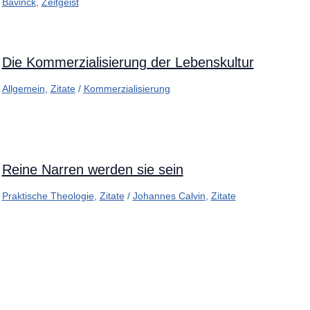
Bavinck
,
Zeitgeist
Die Kommerzialisierung der Lebenskultur
Allgemein
,
Zitate
/
Kommerzialisierung
Reine Narren werden sie sein
Praktische Theologie
,
Zitate
/
Johannes Calvin
,
Zitate