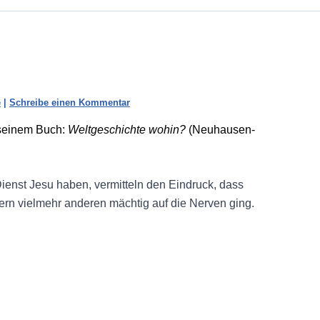
e
|
Schreibe einen Kommentar
 seinem Buch:
Weltgeschichte wohin?
(Neuhausen-
ienst Jesu haben, vermitteln den Eindruck, dass
rn vielmehr anderen mächtig auf die Nerven ging.