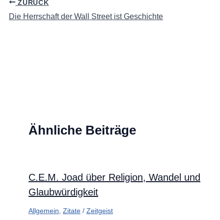
ZURÜCK
Die Herrschaft der Wall Street ist Geschichte
Ähnliche Beiträge
C.E.M. Joad über Religion, Wandel und
Glaubwürdigkeit
Allgemein
,
Zitate
/
Zeitgeist