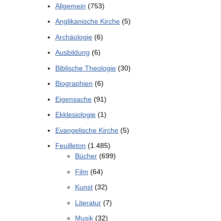
Allgemein
(753)
Anglikanische Kirche
(5)
Archäologie
(6)
Ausbildung
(6)
Biblische Theologie
(30)
Biographien
(6)
Eigensache
(91)
Ekklesiologie
(1)
Evangelische Kirche
(5)
Feuilleton
(1.485)
Bücher
(699)
Film
(64)
Kunst
(32)
Literatur
(7)
Musik
(32)