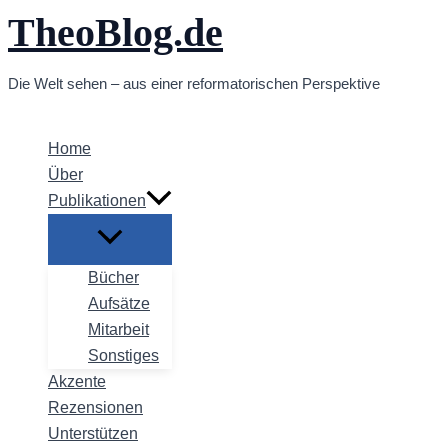
TheoBlog.de
Zum
Inhalt
springen
Die Welt sehen – aus einer reformatorischen Perspektive
Home
Über
Publikationen
Bücher
Aufsätze
Mitarbeit
Sonstiges
Akzente
Rezensionen
Unterstützen