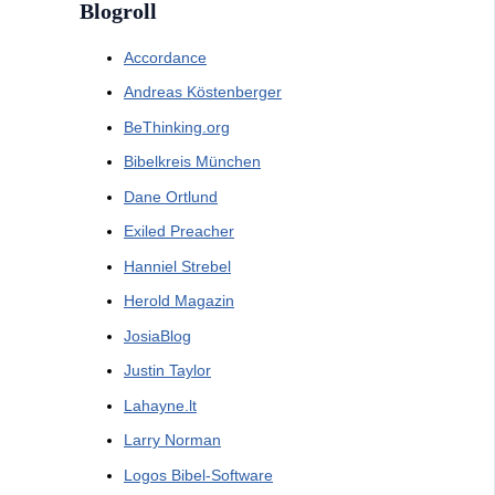
Blogroll
Accordance
Andreas Köstenberger
BeThinking.org
Bibelkreis München
Dane Ortlund
Exiled Preacher
Hanniel Strebel
Herold Magazin
JosiaBlog
Justin Taylor
Lahayne.lt
Larry Norman
Logos Bibel-Software