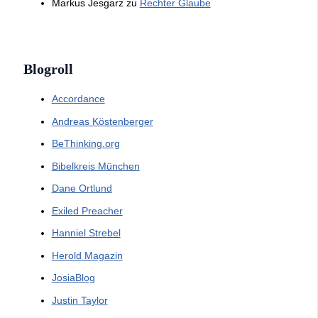
Markus Jesgarz
zu
Rechter Glaube
Blogroll
Accordance
Andreas Köstenberger
BeThinking.org
Bibelkreis München
Dane Ortlund
Exiled Preacher
Hanniel Strebel
Herold Magazin
JosiaBlog
Justin Taylor