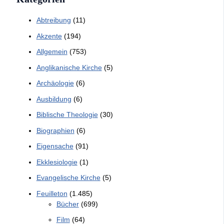
Abtreibung
(11)
Akzente
(194)
Allgemein
(753)
Anglikanische Kirche
(5)
Archäologie
(6)
Ausbildung
(6)
Biblische Theologie
(30)
Biographien
(6)
Eigensache
(91)
Ekklesiologie
(1)
Evangelische Kirche
(5)
Feuilleton
(1.485)
Bücher
(699)
Film
(64)