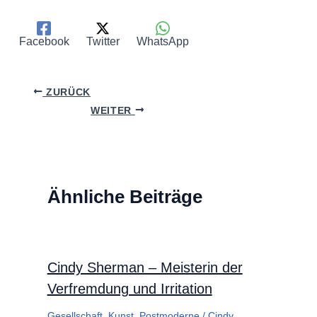
Facebook
Twitter
WhatsApp
ZURÜCK
WEITER
Ähnliche Beiträge
Cindy Sherman – Meisterin der
Verfremdung und Irritation
Gesellschaft
,
Kunst
,
Postmoderne
/
Cindy