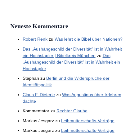
Neueste Kommentare
Robert Renk
zu
Was lehrt die Bibel über Nationen?
Das „Aushängeschild der Diversität“ ist in Wahrheit
ein Hochstapler | Bibelkreis München
zu
Das
„Aushängeschild der Diversität“ ist in Wahrheit ein
Hochstapler
Stephan
zu
Berlin und die Widersprüche der
Identitätspolitik
Claus F. Dieterle
zu
Was Augustinus über Irrlehren
dachte
Kommentator
zu
Rechter Glaube
Markus Jesgarz
zu
Leihmutterschafts-Verträge
Markus Jesgarz
zu
Leihmutterschafts-Verträge