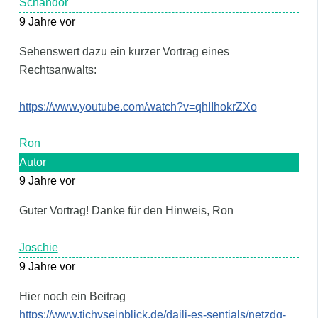
Schandor
9 Jahre vor
Sehenswert dazu ein kurzer Vortrag eines
Rechtsanwalts:
https://www.youtube.com/watch?v=qhIIhokrZXo
Ron
Autor
9 Jahre vor
Guter Vortrag! Danke für den Hinweis, Ron
Joschie
9 Jahre vor
Hier noch ein Beitrag
https://www.tichyseinblick.de/daili-es-sentials/netzdg-