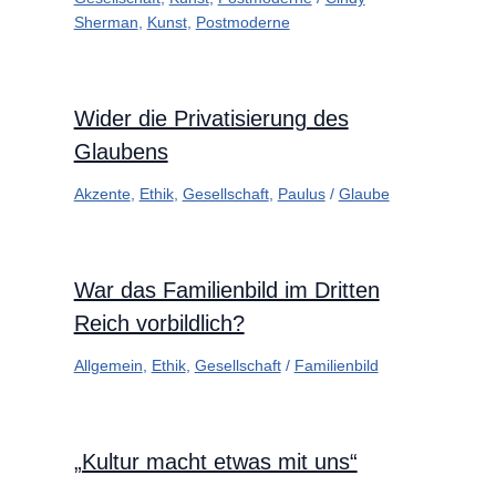
Sherman
,
Kunst
,
Postmoderne
Wider die Privatisierung des
Glaubens
Akzente
,
Ethik
,
Gesellschaft
,
Paulus
/
Glaube
War das Familienbild im Dritten
Reich vorbildlich?
Allgemein
,
Ethik
,
Gesellschaft
/
Familienbild
„Kultur macht etwas mit uns“