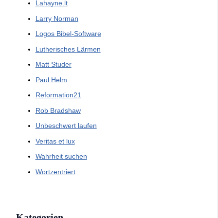
Lahayne.lt
Larry Norman
Logos Bibel-Software
Lutherisches Lärmen
Matt Studer
Paul Helm
Reformation21
Rob Bradshaw
Unbeschwert laufen
Veritas et lux
Wahrheit suchen
Wortzentriert
Kategorien