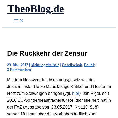
TheoBlog.de
Zum
Inhalt
springen
Die Rückkehr der Zensur
23. Mai, 2017
|
Meinungsfreiheit
|
Gesellschaft
,
Politik
|
3 Kommentare
Mit dem Netzwerkdurchsetzungsgesetz will der
Justizminister Heiko Maas lästige Kritiker und Hetzer im
Netz zum Schweigen bringen (vgl.
hier
). Jan Figel, seit
2016 EU-Sonderbeauftragter für Religionsfreiheit, hat in
der FAZ (Ausgabe vom 23.05.2017, Nr. 119, S. 8)
seinen Missmut über das Vorhaben trefflich zum