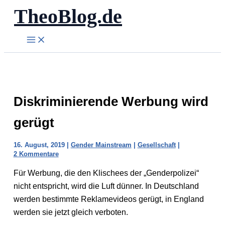
TheoBlog.de
Zum
Inhalt
springen
Diskriminierende Werbung wird
gerügt
16. August, 2019
|
Gender Mainstream
|
Gesellschaft
|
2 Kommentare
Für Werbung, die den Klischees der „Genderpolizei“
nicht entspricht, wird die Luft dünner. In Deutschland
werden bestimmte Reklamevideos gerügt, in England
werden sie jetzt gleich verboten.