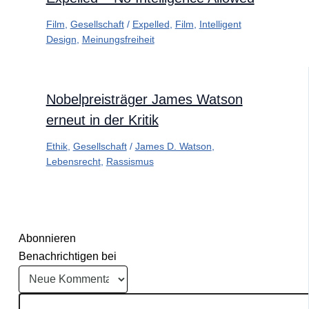
Film
,
Gesellschaft
/
Expelled
,
Film
,
Intelligent
Design
,
Meinungsfreiheit
Nobelpreisträger James Watson
erneut in der Kritik
Ethik
,
Gesellschaft
/
James D. Watson
,
Lebensrecht
,
Rassismus
Abonnieren
Benachrichtigen bei