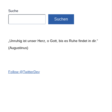
Suche
Suchen
„Unruhig ist unser Herz, o Gott, bis es Ruhe findet in dir.“
(Augustinus)
Follow @TwitterDev