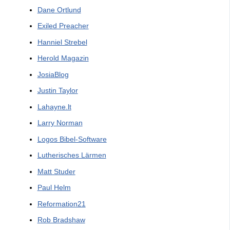
Dane Ortlund
Exiled Preacher
Hanniel Strebel
Herold Magazin
JosiaBlog
Justin Taylor
Lahayne.lt
Larry Norman
Logos Bibel-Software
Lutherisches Lärmen
Matt Studer
Paul Helm
Reformation21
Rob Bradshaw