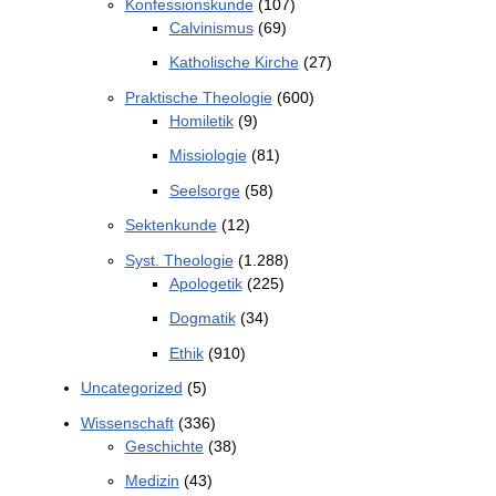
Konfessionskunde
(107)
Calvinismus
(69)
Katholische Kirche
(27)
Praktische Theologie
(600)
Homiletik
(9)
Missiologie
(81)
Seelsorge
(58)
Sektenkunde
(12)
Syst. Theologie
(1.288)
Apologetik
(225)
Dogmatik
(34)
Ethik
(910)
Uncategorized
(5)
Wissenschaft
(336)
Geschichte
(38)
Medizin
(43)