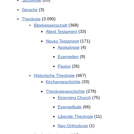
Soziologie
(28)
Sprache
(3)
Theologie
(3.090)
Bibelwissenschaft
(368)
Altest Testament
(33)
Neues Testament
(171)
Apokalypse
(4)
Evangelien
(9)
Paulus
(26)
Historische Theologie
(467)
Kirchengeschichte
(33)
Theologiegeschichte
(278)
Emerging Church
(75)
Evangelikale
(66)
Liberale Theologie
(11)
Neo-Orthodoxie
(1)