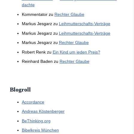
dachte
Kommentator
zu
Rechter Glaube
Markus Jesgarz
zu
Leihmutterschafts-Verträge
Markus Jesgarz
zu
Leihmutterschafts-Verträge
Markus Jesgarz
zu
Rechter Glaube
Robert Renk
zu
Ein Kind um jeden Preis?
Reinhard Baden
zu
Rechter Glaube
Blogroll
Accordance
Andreas Köstenberger
BeThinking.org
Bibelkreis München