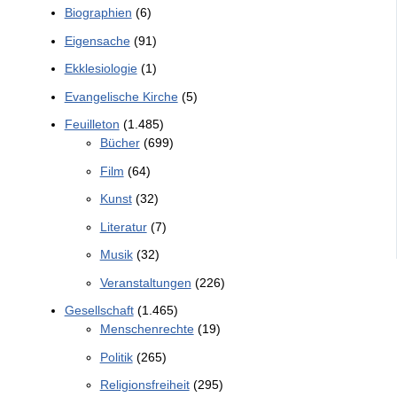
Biographien
(6)
Eigensache
(91)
Ekklesiologie
(1)
Evangelische Kirche
(5)
Feuilleton
(1.485)
Bücher
(699)
Film
(64)
Kunst
(32)
Literatur
(7)
Musik
(32)
Veranstaltungen
(226)
Gesellschaft
(1.465)
Menschenrechte
(19)
Politik
(265)
Religionsfreiheit
(295)