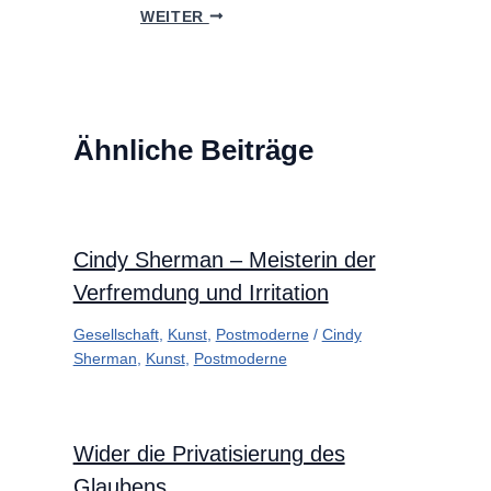
WEITER
Ähnliche Beiträge
Cindy Sherman – Meisterin der
Verfremdung und Irritation
Gesellschaft
,
Kunst
,
Postmoderne
/
Cindy
Sherman
,
Kunst
,
Postmoderne
Wider die Privatisierung des
Glaubens