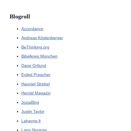
Blogroll
Accordance
Andreas Köstenberger
BeThinking.org
Bibelkreis München
Dane Ortlund
Exiled Preacher
Hanniel Strebel
Herold Magazin
JosiaBlog
Justin Taylor
Lahayne.lt
Larry Norman