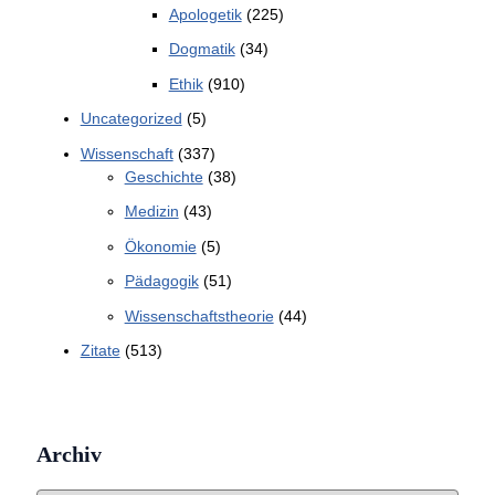
Apologetik
(225)
Dogmatik
(34)
Ethik
(910)
Uncategorized
(5)
Wissenschaft
(337)
Geschichte
(38)
Medizin
(43)
Ökonomie
(5)
Pädagogik
(51)
Wissenschaftstheorie
(44)
Zitate
(513)
Archiv