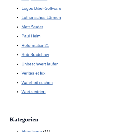
Logos Bibel-Software
Lutherisches Lärmen
Matt Studer
Paul Helm
Reformation21
Rob Bradshaw
Unbeschwert laufen
Veritas et lux
Wahrheit suchen
Wortzentriert
Kategorien
Abtreibung
(11)