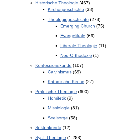
Historische Theologie
(467)
Kirchengeschichte
(33)
Theologiegeschichte
(278)
Emerging Church
(75)
Evangelikale
(66)
Liberale Theologie
(11)
Neo-Orthodoxie
(1)
Konfessionskunde
(107)
Calvinismus
(69)
Katholische Kirche
(27)
Praktische Theologie
(600)
Homiletik
(9)
Missiologie
(81)
Seelsorge
(58)
Sektenkunde
(12)
Syst. Theologie
(1.288)