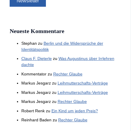
Neueste Kommentare
Stephan
zu
Berlin und die Widersprüche der
Identitätspolitik
Claus F. Dieterle
zu
Was Augustinus über Irrlehren
dachte
Kommentator
zu
Rechter Glaube
Markus Jesgarz
zu
Leihmutterschafts-Verträge
Markus Jesgarz
zu
Leihmutterschafts-Verträge
Markus Jesgarz
zu
Rechter Glaube
Robert Renk
zu
Ein Kind um jeden Preis?
Reinhard Baden
zu
Rechter Glaube