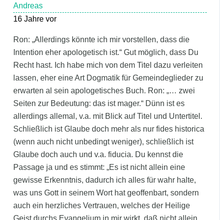
Andreas
16 Jahre vor
Ron: „Allerdings könnte ich mir vorstellen, dass die
Intention eher apologetisch ist.“ Gut möglich, dass Du
Recht hast. Ich habe mich von dem Titel dazu verleiten
lassen, eher eine Art Dogmatik für Gemeindeglieder zu
erwarten al sein apologetisches Buch. Ron: „… zwei
Seiten zur Bedeutung: das ist mager.“ Dünn ist es
allerdings allemal, v.a. mit Blick auf Titel und Untertitel.
Schließlich ist Glaube doch mehr als nur fides historica
(wenn auch nicht unbedingt weniger), schließlich ist
Glaube doch auch und v.a. fiducia. Du kennst die
Passage ja und es stimmt: „Es ist nicht allein eine
gewisse Erkenntnis, dadurch ich alles für wahr halte,
was uns Gott in seinem Wort hat geoffenbart, sondern
auch ein herzliches Vertrauen, welches der Heilige
Geist durchs Evangelium in mir wirkt, daß nicht allein