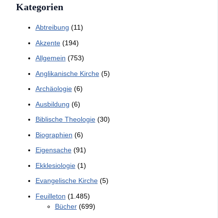
Kategorien
Abtreibung
(11)
Akzente
(194)
Allgemein
(753)
Anglikanische Kirche
(5)
Archäologie
(6)
Ausbildung
(6)
Biblische Theologie
(30)
Biographien
(6)
Eigensache
(91)
Ekklesiologie
(1)
Evangelische Kirche
(5)
Feuilleton
(1.485)
Bücher
(699)