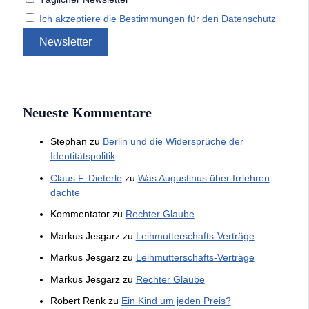
Ich akzeptiere die Bestimmungen für den Datenschutz
Neueste Kommentare
Stephan
zu
Berlin und die Widersprüche der
Identitätspolitik
Claus F. Dieterle
zu
Was Augustinus über Irrlehren
dachte
Kommentator
zu
Rechter Glaube
Markus Jesgarz
zu
Leihmutterschafts-Verträge
Markus Jesgarz
zu
Leihmutterschafts-Verträge
Markus Jesgarz
zu
Rechter Glaube
Robert Renk
zu
Ein Kind um jeden Preis?