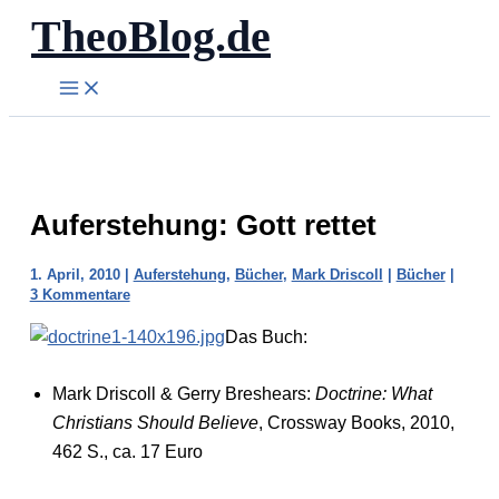
TheoBlog.de
Zum
Inhalt
springen
Auferstehung: Gott rettet
1. April, 2010
|
Auferstehung
,
Bücher
,
Mark Driscoll
|
Bücher
|
3 Kommentare
Das Buch:
Mark Driscoll & Gerry Breshears:
Doctrine: What
Christians Should Believe
, Crossway Books, 2010,
462 S., ca. 17 Euro