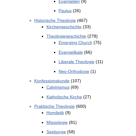
Evangelien
(9)
Paulus
(26)
Historische Theologie
(467)
Kirchengeschichte
(33)
Theologiegeschichte
(278)
Emerging Church
(75)
Evangelikale
(66)
Liberale Theologie
(11)
Neo-Orthodoxie
(1)
Konfessionskunde
(107)
Calvinismus
(69)
Katholische Kirche
(27)
Praktische Theologie
(600)
Homiletik
(9)
Missiologie
(81)
Seelsorge
(58)