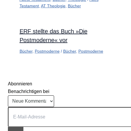
Testament
,
AT Theologie
,
Bücher
ERF stellte das Buch »Die
Postmoderne« vor
Bücher
,
Postmoderne
/
Bücher
,
Postmoderne
Abonnieren
Benachrichtigen bei