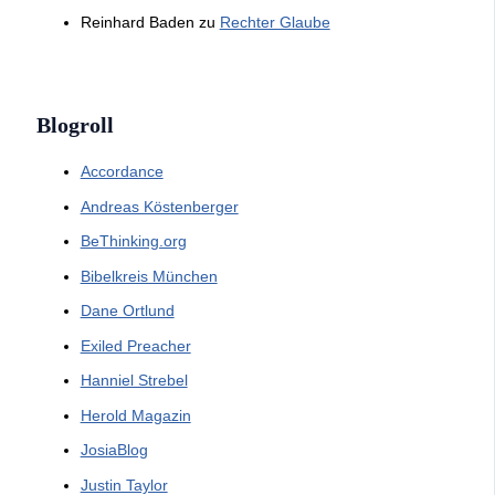
Reinhard Baden
zu
Rechter Glaube
Blogroll
Accordance
Andreas Köstenberger
BeThinking.org
Bibelkreis München
Dane Ortlund
Exiled Preacher
Hanniel Strebel
Herold Magazin
JosiaBlog
Justin Taylor