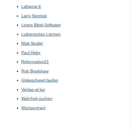
Lahayne.lt
Larry Norman
Logos Bibel-Software
Lutherisches Lärmen
Matt Studer
Paul Helm
Reformation21
Rob Bradshaw
Unbeschwert laufen
Veritas et lux
Wahrheit suchen
Wortzentriert