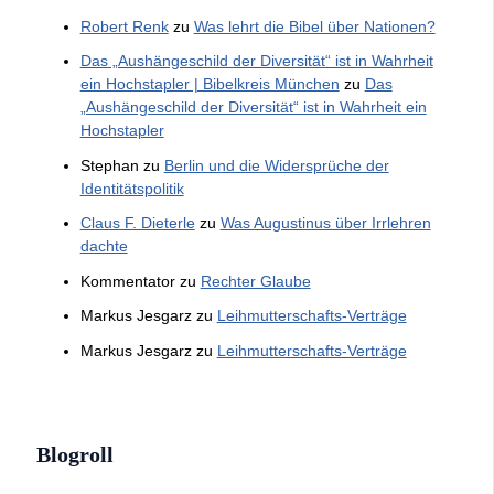
Robert Renk
zu
Was lehrt die Bibel über Nationen?
Das „Aushängeschild der Diversität“ ist in Wahrheit
ein Hochstapler | Bibelkreis München
zu
Das
„Aushängeschild der Diversität“ ist in Wahrheit ein
Hochstapler
Stephan
zu
Berlin und die Widersprüche der
Identitätspolitik
Claus F. Dieterle
zu
Was Augustinus über Irrlehren
dachte
Kommentator
zu
Rechter Glaube
Markus Jesgarz
zu
Leihmutterschafts-Verträge
Markus Jesgarz
zu
Leihmutterschafts-Verträge
Blogroll