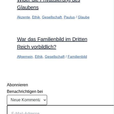
Glaubens
Akzente
,
Ethik
,
Gesellschaft
,
Paulus
/
Glaube
War das Familienbild im Dritten
Reich vorbildlich?
Allgemein
,
Ethik
,
Gesellschaft
/
Familienbild
Abonnieren
Benachrichtigen bei