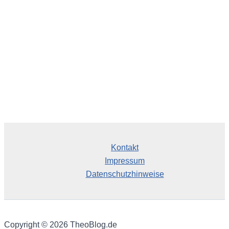
v
Kontakt
Impressum
Datenschutzhinweise
Copyright © 2026 TheoBlog.de