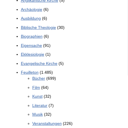
Anglikanische Kirche
(5)
Archäologie
(6)
Ausbildung
(6)
Biblische Theologie
(30)
Biographien
(6)
Eigensache
(91)
Ekklesiologie
(1)
Evangelische Kirche
(5)
Feuilleton
(1.485)
Bücher
(699)
Film
(64)
Kunst
(32)
Literatur
(7)
Musik
(32)
Veranstaltungen
(226)