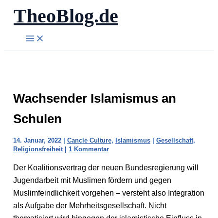
TheoBlog.de
Zum
Inhalt
springen
Wachsender Islamismus an
Schulen
14. Januar, 2022
|
Cancle Culture
,
Islamismus
|
Gesellschaft
,
Religionsfreiheit
|
1 Kommentar
Der Koalitionsvertrag der neuen Bundesregierung will
Jugendarbeit mit Muslimen fördern und gegen
Muslimfeindlichkeit vorgehen – versteht also Integration
als Aufgabe der Mehrheitsgesellschaft. Nicht