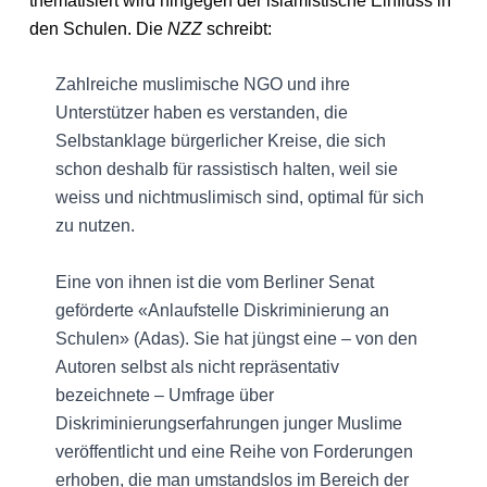
thematisiert wird hingegen der islamistische Einfluss in
den Schulen. Die
NZZ
schreibt:
Zahlreiche muslimische NGO und ihre
Unterstützer haben es verstanden, die
Selbstanklage bürgerlicher Kreise, die sich
schon deshalb für rassistisch halten, weil sie
weiss und nichtmuslimisch sind, optimal für sich
zu nutzen.
Eine von ihnen ist die vom Berliner Senat
geförderte «Anlaufstelle Diskriminierung an
Schulen» (Adas). Sie hat jüngst eine – von den
Autoren selbst als nicht repräsentativ
bezeichnete – Umfrage über
Diskriminierungserfahrungen junger Muslime
veröffentlicht und eine Reihe von Forderungen
erhoben, die man umstandslos im Bereich der