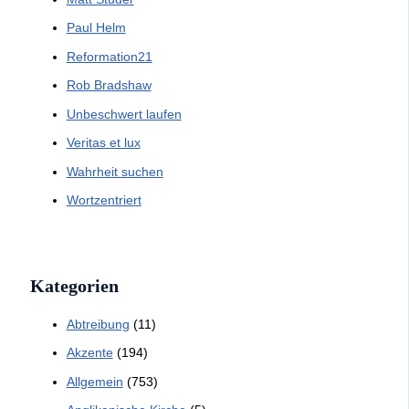
Paul Helm
Reformation21
Rob Bradshaw
Unbeschwert laufen
Veritas et lux
Wahrheit suchen
Wortzentriert
Kategorien
Abtreibung
(11)
Akzente
(194)
Allgemein
(753)