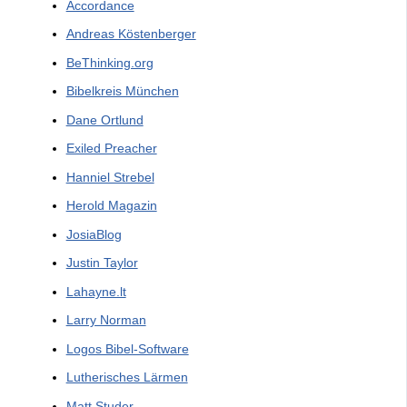
Accordance
Andreas Köstenberger
BeThinking.org
Bibelkreis München
Dane Ortlund
Exiled Preacher
Hanniel Strebel
Herold Magazin
JosiaBlog
Justin Taylor
Lahayne.lt
Larry Norman
Logos Bibel-Software
Lutherisches Lärmen
Matt Studer