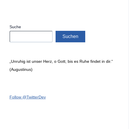
Suche
Suchen
„Unruhig ist unser Herz, o Gott, bis es Ruhe findet in dir.“
(Augustinus)
Follow @TwitterDev