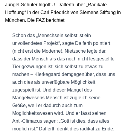
Jüngel-Schüler Ingolf U. Dalferth über „Radikale
Hoffnung“ in der Carl Friedrich von Siemens Stiftung in
München. Die FAZ berichtet:
Schon das „Menschsein selbst ist ein
unvollendetes Projekt“, sagte Dalferth pointiert
(nicht erst die Moderne). Nietzsche legte dar,
dass der Mensch als das noch nicht festgestellte
Tier gezwungen ist, sich selbst zu etwas zu
machen – Kierkegaard demgegenüber, dass uns
auch dies als unverfügbare Möglichkeit
zugespielt ist. Und dieser Mangel des
Mängelwesens Mensch ist zugleich seine
Größe, weil er dadurch auch zum
Möglichkeitswesen wird. Und er lässt seinen
Anti-Climacus sagen: „Gott ist dies, dass alles
möglich ist.“ Dalferth denkt dies radikal zu Ende: