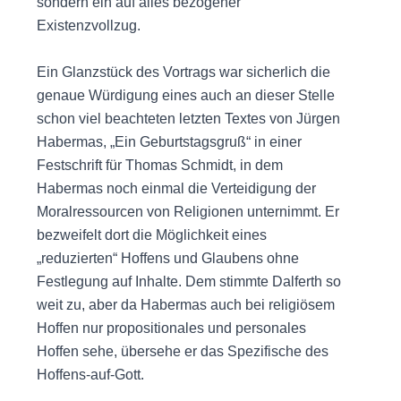
sondern ein auf alles bezogener
Existenzvollzug.
Ein Glanzstück des Vortrags war sicherlich die
genaue Würdigung eines auch an dieser Stelle
schon viel beachteten letzten Textes von Jürgen
Habermas, „Ein Geburtstagsgruß“ in einer
Festschrift für Thomas Schmidt, in dem
Habermas noch einmal die Verteidigung der
Moralressourcen von Religionen unternimmt. Er
bezweifelt dort die Möglichkeit eines
„reduzierten“ Hoffens und Glaubens ohne
Festlegung auf Inhalte. Dem stimmte Dalferth so
weit zu, aber da Habermas auch bei religiösem
Hoffen nur propositionales und personales
Hoffen sehe, übersehe er das Spezifische des
Hoffens-auf-Gott.