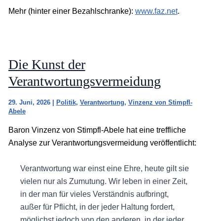
Mehr (hinter einer Bezahlschranke):
www.faz.net
.
Die Kunst der
Verantwortungsvermeidung
29. Juni, 2026
|
Politik
,
Verantwortung
,
Vinzenz von Stimpfl-
Abele
Baron Vinzenz von Stimpfl-Abele hat eine treffliche
Analyse zur Verantwortungsvermeidung veröffentlicht:
Verantwortung war einst eine Ehre, heute gilt sie
vielen nur als Zumutung. Wir leben in einer Zeit,
in der man für vieles Verständnis aufbringt,
außer für Pflicht, in der jeder Haltung fordert,
möglichst jedoch von den anderen, in der jeder