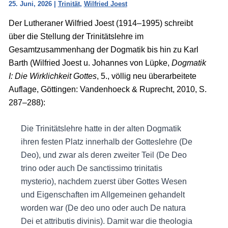
25. Juni, 2026
|
Trinität
,
Wilfried Joest
Der Lutheraner Wilfried Joest (1914–1995) schreibt
über die Stellung der Trinitätslehre im
Gesamtzusammenhang der Dogmatik bis hin zu Karl
Barth (Wilfried Joest u. Johannes von Lüpke,
Dogmatik
I: Die Wirklichkeit Gottes
, 5., völlig neu überarbeitete
Auflage, Göttingen: Vandenhoeck & Ruprecht, 2010, S.
287–288):
Die Trinitätslehre hatte in der alten Dogmatik
ihren festen Platz innerhalb der Gotteslehre (De
Deo), und zwar als deren zweiter Teil (De Deo
trino oder auch De sanctissimo trinitatis
mysterio), nachdem zuerst über Gottes Wesen
und Eigenschaften im Allgemeinen gehandelt
worden war (De deo uno oder auch De natura
Dei et attributis divinis). Damit war die theologia