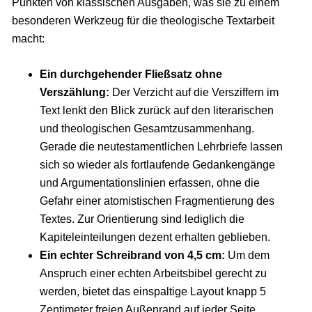
Punkten von klassischen Ausgaben, was sie zu einem
besonderen Werkzeug für die theologische Textarbeit
macht:
Ein durchgehender Fließsatz ohne
Verszählung:
Der Verzicht auf die Versziffern im
Text lenkt den Blick zurück auf den literarischen
und theologischen Gesamtzusammenhang.
Gerade die neutestamentlichen Lehrbriefe lassen
sich so wieder als fortlaufende Gedankengänge
und Argumentationslinien erfassen, ohne die
Gefahr einer atomistischen Fragmentierung des
Textes. Zur Orientierung sind lediglich die
Kapiteleinteilungen dezent erhalten geblieben.
Ein echter Schreibrand von 4,5 cm:
Um dem
Anspruch einer echten Arbeitsbibel gerecht zu
werden, bietet das einspaltige Layout knapp 5
Zentimeter freien Außenrand auf jeder Seite.