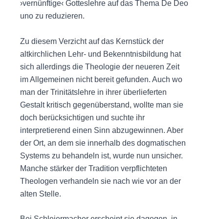
›vernünftige‹ Gotteslehre auf das Thema De Deo
uno zu reduzieren.
Zu diesem Verzicht auf das Kernstück der
altkirchlichen Lehr- und Bekenntnisbildung hat
sich allerdings die Theologie der neueren Zeit
im Allgemeinen nicht bereit gefunden. Auch wo
man der Trinitätslehre in ihrer überlieferten
Gestalt kritisch gegenüberstand, wollte man sie
doch berücksichtigen und suchte ihr
interpretierend einen Sinn abzugewinnen. Aber
der Ort, an dem sie innerhalb des dogmatischen
Systems zu behandeln ist, wurde nun unsicher.
Manche stärker der Tradition verpflichteten
Theologen verhandeln sie nach wie vor an der
alten Stelle.
Bei Schleiermacher erscheint sie dagegen, in