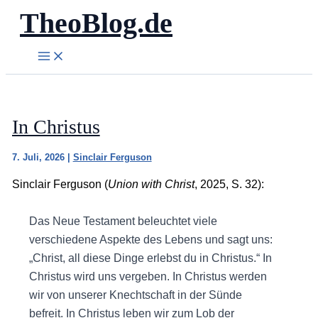
TheoBlog.de
Zum
Inhalt
springen
In Christus
7. Juli, 2026
|
Sinclair Ferguson
Sinclair Ferguson (
Union with Christ
, 2025, S. 32):
Das Neue Testament beleuchtet viele
verschiedene Aspekte des Lebens und sagt uns:
„Christ, all diese Dinge erlebst du in Christus.“ In
Christus wird uns vergeben. In Christus werden
wir von unserer Knechtschaft in der Sünde
befreit. In Christus leben wir zum Lob der