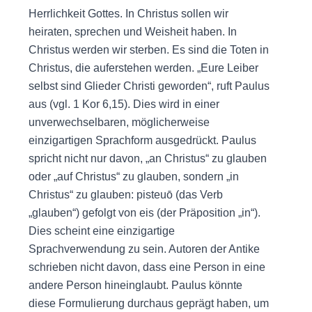
Herrlichkeit Gottes. In Christus sollen wir
heiraten, sprechen und Weisheit haben. In
Christus werden wir sterben. Es sind die Toten in
Christus, die auferstehen werden. „Eure Leiber
selbst sind Glieder Christi geworden“, ruft Paulus
aus (vgl. 1 Kor 6,15). Dies wird in einer
unverwechselbaren, möglicherweise
einzigartigen Sprachform ausgedrückt. Paulus
spricht nicht nur davon, „an Christus“ zu glauben
oder „auf Christus“ zu glauben, sondern „in
Christus“ zu glauben: pisteuō (das Verb
„glauben“) gefolgt von eis (der Präposition „in“).
Dies scheint eine einzigartige
Sprachverwendung zu sein. Autoren der Antike
schrieben nicht davon, dass eine Person in eine
andere Person hineinglaubt. Paulus könnte
diese Formulierung durchaus geprägt haben, um