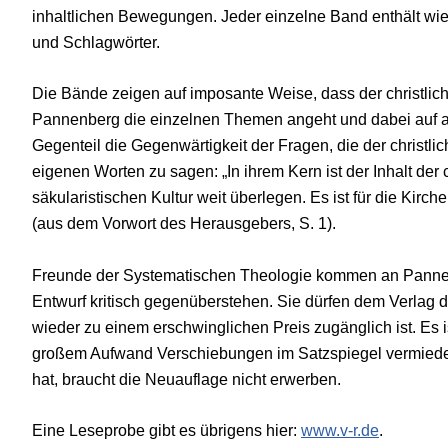
inhaltlichen Bewegungen. Jeder einzelne Band enthält wie
und Schlagwörter.
Die Bände zeigen auf imposante Weise, dass der christliche
Pannenberg die einzelnen Themen angeht und dabei auf ak
Gegenteil die Gegenwärtigkeit der Fragen, die der christ
eigenen Worten zu sagen: „In ihrem Kern ist der Inhalt der 
säkularistischen Kultur weit überlegen. Es ist für die Kir
(aus dem Vorwort des Herausgebers, S. 1).
Freunde der Systematischen Theologie kommen an Pannen
Entwurf kritisch gegenüberstehen. Sie dürfen dem Verlag d
wieder zu einem erschwinglichen Preis zugänglich ist. Es
großem Aufwand Verschiebungen im Satzspiegel vermieden
hat, braucht die Neuauflage nicht erwerben.
Eine Leseprobe gibt es übrigens hier:
www.v-r.de
.