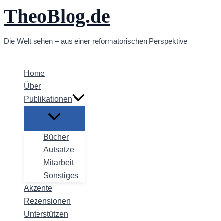
TheoBlog.de
Zum
Inhalt
springen
Die Welt sehen – aus einer reformatorischen Perspektive
Home
Über
Publikationen
Bücher
Aufsätze
Mitarbeit
Sonstiges
Akzente
Rezensionen
Unterstützen