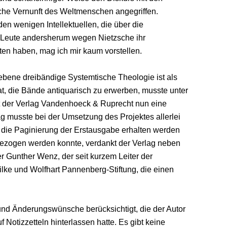
iche Vernunft des Weltmenschen angegriffen.
den wenigen Intellektuellen, die über die
 Leute andersherum wegen Nietzsche ihr
ten haben, mag ich mir kaum vorstellen.
bene dreibändige Systemtische Theologie ist als
at, die Bände antiquarisch zu erwerben, musste unter
hat der Verlag Vandenhoeck & Ruprecht nun eine
 musste bei der Umsetzung des Projektes allerlei
 die Paginierung der Erstausgabe erhalten werden
gezogen werden konnte, verdankt der Verlag neben
Gunther Wenz, der seit kurzem Leiter der
lke und Wolfhart Pannenberg-Stiftung, die einen
 und Änderungswünsche berücksichtigt, die der Autor
otizzetteln hinterlassen hatte. Es gibt keine