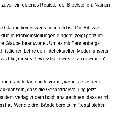
 zuvor ein eigenes Register der Bibelstellen, Namen
 Glaube keineswegs antiquiert ist. Die Art, wie
tuelle Problemstellungen eingeht, zeigt ganz im
liche Glaube beantwortet. Um es mit Pannenbergs
christlichen Lehre den intellektuellen Moden unserer
che wichtig, dieses Bewusstsein wieder zu gewinnen“
berg auch dann nicht vorbei, wenn sie seinem
ankbar sein, dass die Gesamtdarstellung jetzt
 ist dem Verlag zudem hoch anzurechnen, dass er mit
 hat. Wer die drei Bände bereits im Regal stehen