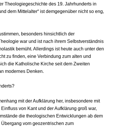
er Theologiegeschichte des 19. Jahrhunderts in
und dem Mittelalter“ ist demgegenüber nicht so eng,
stimmen, besonders hinsichtlich der
Theologie war und ist nach ihrem Selbstverständnis
holastik bemüht. Allerdings ist heute auch unter den
ht zu finden, eine Verbindung zum alten und
ich die Katholische Kirche seit dem Zweiten
 an modernes Denken.
underts?
enhang mit der Aufklärung her, insbesondere mit
Einfluss von Kant und der Aufklärung groß war,
 Umstände die theologischen Entwicklungen ab dem
den Übergang vom geozentrischen zum