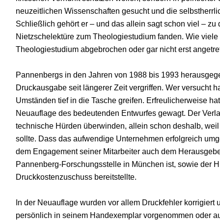
neuzeitlichen Wissenschaften gesucht und die selbstherrl
Schließlich gehört er – und das allein sagt schon viel – zu 
Nietzschelektüre zum Theologiestudium fanden. Wie viele
Theologiestudium abgebrochen oder gar nicht erst angetre
Pannenbergs in den Jahren von 1988 bis 1993 herausgege
Druckausgabe seit längerer Zeit vergriffen. Wer versucht h
Umständen tief in die Tasche greifen. Erfreulicherweise 
Neuauflage des bedeutenden Entwurfes gewagt. Der Verlag
technische Hürden überwinden, allein schon deshalb, weil
sollte. Dass das aufwendige Unternehmen erfolgreich um
dem Engagement seiner Mitarbeiter auch dem Herausgeber 
Pannenberg-Forschungsstelle in München ist, sowie der Hi
Druckkostenzuschuss bereitstellte.
In der Neuauflage wurden vor allem Druckfehler korrigiert
persönlich in seinem Handexemplar vorgenommen oder auf N