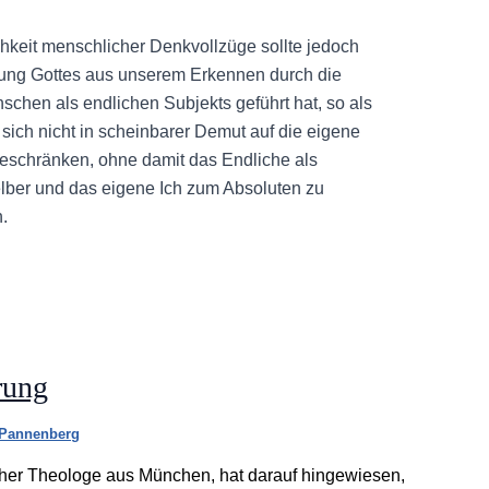
chkeit menschlicher Denkvollzüge sollte jedoch
erung Gottes aus unserem Erkennen durch die
schen als endlichen Subjekts geführt hat, so als
 sich nicht in scheinbarer Demut auf die eigene
beschränken, ohne damit das Endliche als
elber und das eigene Ich zum Absoluten zu
.
rung
 Pannenberg
cher Theologe aus München, hat darauf hingewiesen,