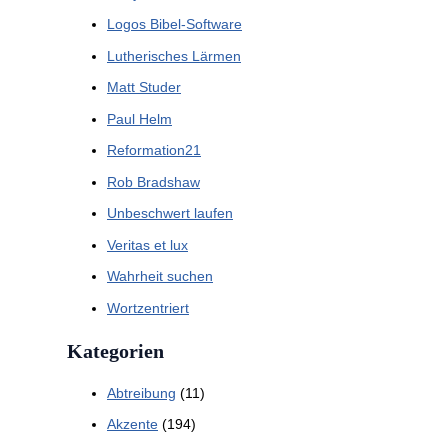
Logos Bibel-Software
Lutherisches Lärmen
Matt Studer
Paul Helm
Reformation21
Rob Bradshaw
Unbeschwert laufen
Veritas et lux
Wahrheit suchen
Wortzentriert
Kategorien
Abtreibung
(11)
Akzente
(194)