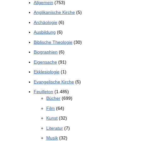
Allgemein
(753)
Anglikanische Kirche
(5)
Archäologie
(6)
Ausbildung
(6)
Biblische Theologie
(30)
Biographien
(6)
Eigensache
(91)
Ekklesiologie
(1)
Evangelische Kirche
(5)
Feuilleton
(1.485)
Bücher
(699)
Film
(64)
Kunst
(32)
Literatur
(7)
Musik
(32)