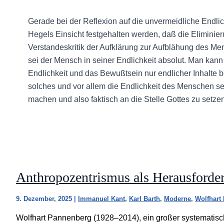
Gerade bei der Reflexion auf die unvermeidliche Endli
Hegels Einsicht festgehalten werden, daß die Elimini
Verstandeskritik der Aufklärung zur Aufblähung des Men
sei der Mensch in seiner Endlichkeit absolut. Man kann
Endlichkeit und das Bewußtsein nur endlicher Inhalte 
solches und vor allem die Endlichkeit des Menschen s
machen und also faktisch an die Stelle Gottes zu setzen
Anthropozentrismus als Herausforde
9. Dezember, 2025
|
Immanuel Kant
,
Karl Barth
,
Moderne
,
Wolfhart
Wolfhart Pannenberg (1928–2014), ein großer systematis