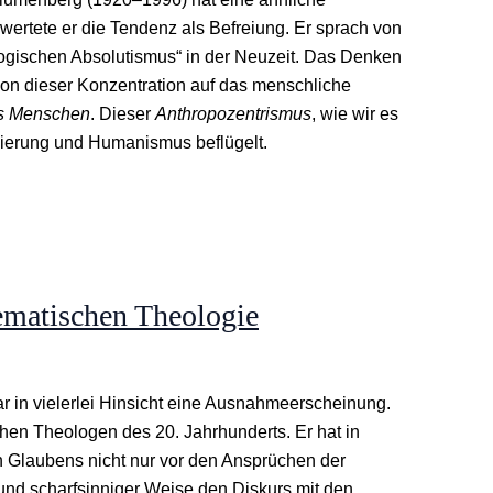
ertete er die Tendenz als Befreiung. Er sprach von
ogischen Absolutismus“ in der Neuzeit. Das Denken
von dieser Konzentration auf das menschliche
s Menschen
. Dieser
Anthropozentrismus
, wie wir es
sierung und Humanismus beflügelt.
ematischen Theologie
 in vielerlei Hinsicht eine Ausnahmeerscheinung.
en Theologen des 20. Jahrhunderts. Er hat in
 Glaubens nicht nur vor den Ansprüchen der
r und scharfsinniger Weise den Diskurs mit den