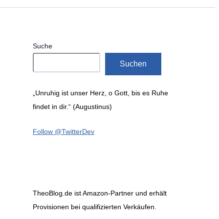
Suche
Suchen
„Unruhig ist unser Herz, o Gott, bis es Ruhe
findet in dir.“ (Augustinus)
Follow @TwitterDev
TheoBlog.de ist Amazon-Partner und erhält
Provisionen bei qualifizierten Verkäufen.