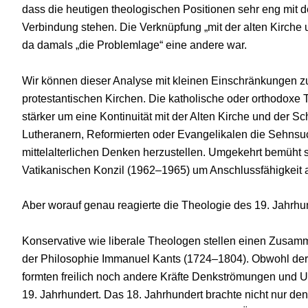
dass die heutigen theologischen Positionen sehr eng mit d
Verbindung stehen. Die Verknüpfung „mit der alten Kirche 
da damals „die Problemlage“ eine andere war.
Wir können dieser Analyse mit kleinen Einschränkungen zu
protestantischen Kirchen. Die katholische oder orthodoxe 
stärker um eine Kontinuität mit der Alten Kirche und der Sc
Lutheranern, Reformierten oder Evangelikalen die Sehnsuc
mittelalterlichen Denken herzustellen. Umgekehrt bemüht s
Vatikanischen Konzil (1962–1965) um Anschlussfähigkeit
Aber worauf genau reagierte die Theologie des 19. Jahrh
Konservative wie liberale Theologen stellen einen Zusamm
der Philosophie Immanuel Kants (1724–1804). Obwohl der 
formten freilich noch andere Kräfte Denkströmungen und
19. Jahrhundert. Das 18. Jahrhundert brachte nicht nur 