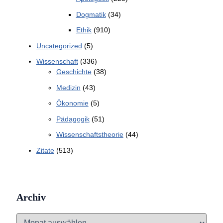
Dogmatik
(34)
Ethik
(910)
Uncategorized
(5)
Wissenschaft
(336)
Geschichte
(38)
Medizin
(43)
Ökonomie
(5)
Pädagogik
(51)
Wissenschaftstheorie
(44)
Zitate
(513)
Archiv
A