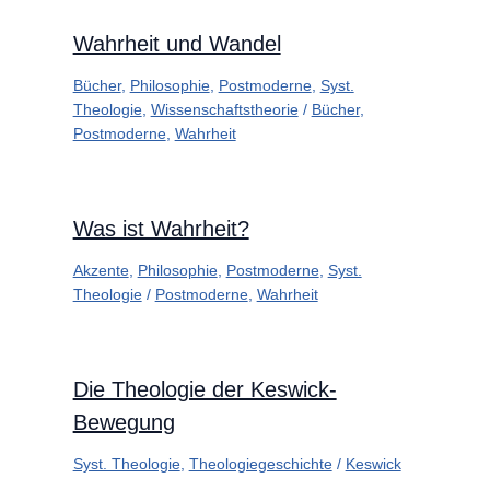
Wahrheit und Wandel
Bücher
,
Philosophie
,
Postmoderne
,
Syst.
Theologie
,
Wissenschaftstheorie
/
Bücher
,
Postmoderne
,
Wahrheit
Was ist Wahrheit?
Akzente
,
Philosophie
,
Postmoderne
,
Syst.
Theologie
/
Postmoderne
,
Wahrheit
Die Theologie der Keswick-
Bewegung
Syst. Theologie
,
Theologiegeschichte
/
Keswick