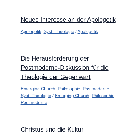
Neues Interesse an der Apologetik
Apologetik
,
Syst. Theologie
/
Apologetik
Die Herausforderung der
Postmoderne-Diskussion für die
Theologie der Gegenwart
Emerging Church
,
Philosophie
,
Postmoderne
,
Syst. Theologie
/
Emerging Church
,
Philosophie
,
Postmoderne
Christus und die Kultur