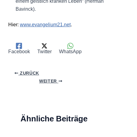
einem geistlich kranken Leben“ (Herman
Bavinck).
Hier:
www.evangelium21.net
.
Facebook
Twitter
WhatsApp
ZURÜCK
WEITER
Ähnliche Beiträge