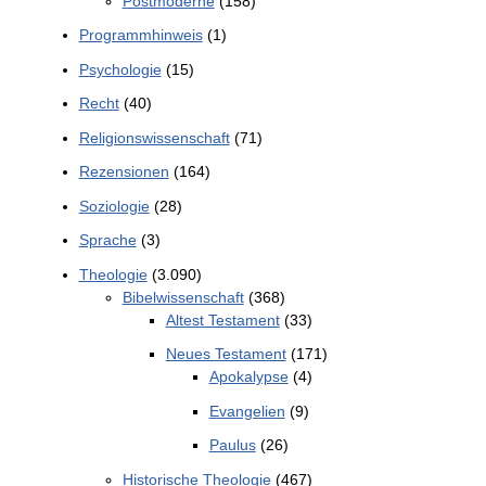
Postmoderne
(158)
Programmhinweis
(1)
Psychologie
(15)
Recht
(40)
Religionswissenschaft
(71)
Rezensionen
(164)
Soziologie
(28)
Sprache
(3)
Theologie
(3.090)
Bibelwissenschaft
(368)
Altest Testament
(33)
Neues Testament
(171)
Apokalypse
(4)
Evangelien
(9)
Paulus
(26)
Historische Theologie
(467)