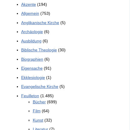
Akzente
(194)
Allgemein
(753)
Anglikanische Kirche
(5)
Archäologie
(6)
Ausbildung
(6)
Biblische Theologie
(30)
Biographien
(6)
Eigensache
(91)
Ekklesiologie
(1)
Evangelische Kirche
(5)
Feuilleton
(1.485)
Bücher
(699)
Film
(64)
Kunst
(32)
Literatur
(7)