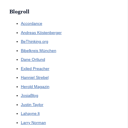
Blogroll
Accordance
Andreas Köstenberger
BeThinking.org
Bibelkreis München
Dane Ortlund
Exiled Preacher
Hanniel Strebel
Herold Magazin
JosiaBlog
Justin Taylor
Lahayne.lt
Larry Norman