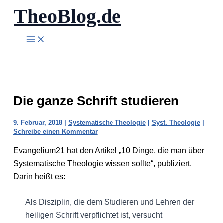
TheoBlog.de
Zum
Inhalt
springen
Die ganze Schrift studieren
9. Februar, 2018
|
Systematische Theologie
|
Syst. Theologie
|
Schreibe einen Kommentar
Evangelium21 hat den Artikel „10 Dinge, die man über
Systematische Theologie wissen sollte“, publiziert.
Darin heißt es:
Als Disziplin, die dem Studieren und Lehren der
heiligen Schrift verpflichtet ist, versucht