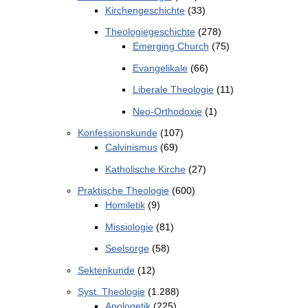
Kirchengeschichte
(33)
Theologiegeschichte
(278)
Emerging Church
(75)
Evangelikale
(66)
Liberale Theologie
(11)
Neo-Orthodoxie
(1)
Konfessionskunde
(107)
Calvinismus
(69)
Katholische Kirche
(27)
Praktische Theologie
(600)
Homiletik
(9)
Missiologie
(81)
Seelsorge
(58)
Sektenkunde
(12)
Syst. Theologie
(1.288)
Apologetik
(225)