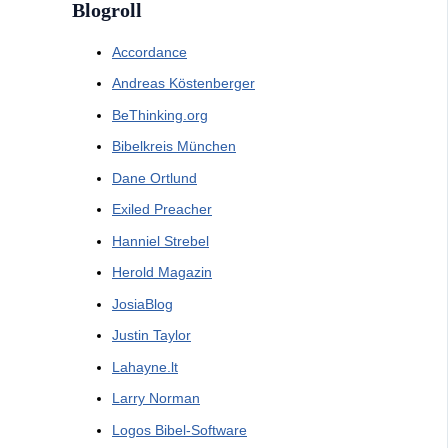
Blogroll
Accordance
Andreas Köstenberger
BeThinking.org
Bibelkreis München
Dane Ortlund
Exiled Preacher
Hanniel Strebel
Herold Magazin
JosiaBlog
Justin Taylor
Lahayne.lt
Larry Norman
Logos Bibel-Software