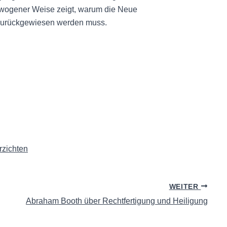
wogener Weise zeigt, warum die Neue
eg zurückgewiesen werden muss.
rzichten
WEITER
Abraham Booth über Rechtfertigung und Heiligung