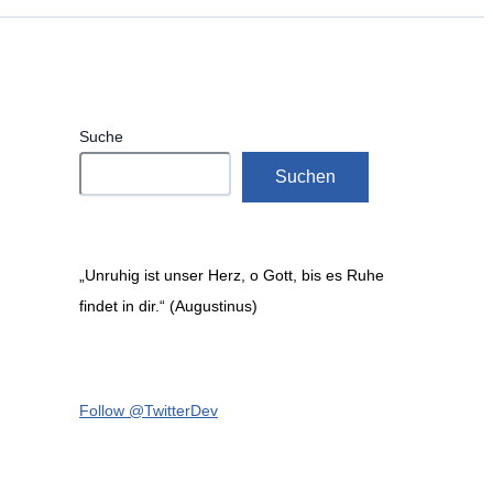
Suche
Suchen
„Unruhig ist unser Herz, o Gott, bis es Ruhe
findet in dir.“ (Augustinus)
Follow @TwitterDev