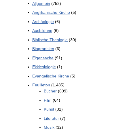
Allgemein
(753)
Anglikanische Kirche
(5)
Archäologie
(6)
Ausbildung
(6)
Biblische Theologie
(30)
Biographien
(6)
Eigensache
(91)
Ekklesiologie
(1)
Evangelische Kirche
(5)
Feuilleton
(1.485)
Bücher
(699)
Film
(64)
Kunst
(32)
Literatur
(7)
Musik
(32)