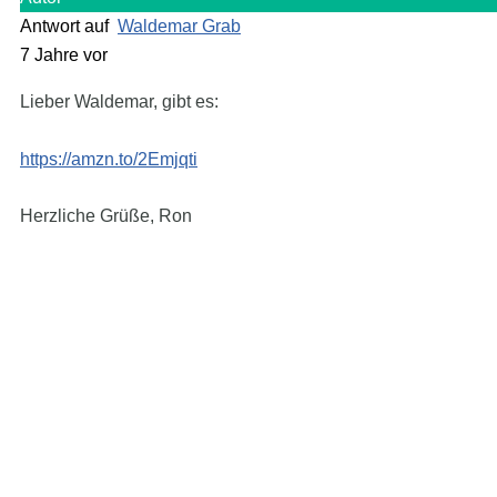
Antwort auf
Waldemar Grab
7 Jahre vor
Lieber Waldemar, gibt es:
https://amzn.to/2Emjqti
Herzliche Grüße, Ron