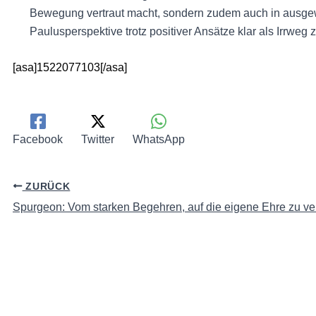
Bewegung vertraut macht, sondern zudem auch in ausge
Paulusperspektive trotz positiver Ansätze klar als Irrw
[asa]1522077103[/asa]
Facebook
Twitter
WhatsApp
ZURÜCK
Spurgeon: Vom starken Begehren, auf die eigene Ehre zu ve