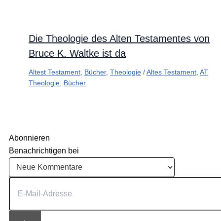
Die Theologie des Alten Testamentes von
Bruce K. Waltke ist da
Altest Testament
,
Bücher
,
Theologie
/
Altes Testament
,
AT
Theologie
,
Bücher
Abonnieren
Benachrichtigen bei