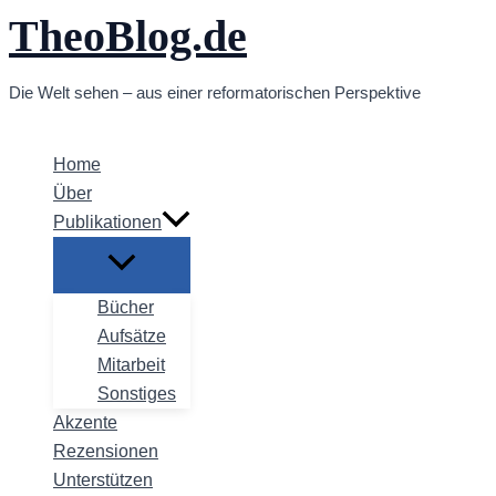
TheoBlog.de
Zum
Inhalt
springen
Die Welt sehen – aus einer reformatorischen Perspektive
Home
Über
Publikationen
Bücher
Aufsätze
Mitarbeit
Sonstiges
Akzente
Rezensionen
Unterstützen