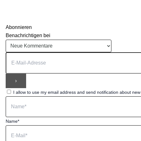
Abonnieren
Benachrichtigen bei
I allow to use my email address and send notification about ne
Name*