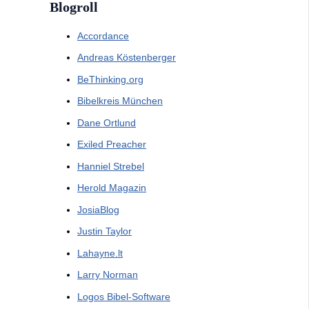
Blogroll
Accordance
Andreas Köstenberger
BeThinking.org
Bibelkreis München
Dane Ortlund
Exiled Preacher
Hanniel Strebel
Herold Magazin
JosiaBlog
Justin Taylor
Lahayne.lt
Larry Norman
Logos Bibel-Software