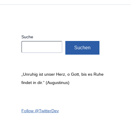
Suche
Suchen
„Unruhig ist unser Herz, o Gott, bis es Ruhe
findet in dir.“ (Augustinus)
Follow @TwitterDev