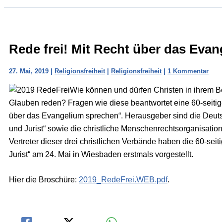
Rede frei! Mit Recht über das Eva
27. Mai, 2019
|
Religionsfreiheit
|
Religionsfreiheit
|
1 Kommentar
Wie können und dürfen Christen in ihrem Ber
Glauben reden? Fragen wie diese beantwortet eine 60-seitige 
über das Evangelium sprechen“. Herausgeber sind die Deutsc
und Jurist“ sowie die christliche Menschenrechtsorganisation 
Vertreter dieser drei christlichen Verbände haben die 60-se
Jurist“ am 24. Mai in Wiesbaden erstmals vorgestellt.
Hier die Broschüre:
2019_RedeFrei.WEB.pdf
.