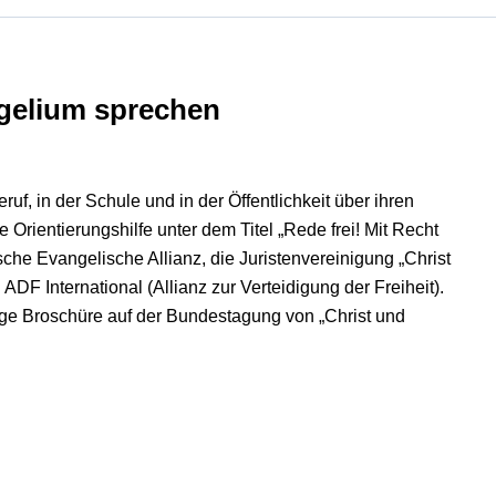
ngelium sprechen
uf, in der Schule und in der Öffentlichkeit über ihren
Orientierungshilfe unter dem Titel „Rede frei! Mit Recht
he Evangelische Allianz, die Juristenvereinigung „Christ
ADF International (Allianz zur Verteidigung der Freiheit).
itige Broschüre auf der Bundestagung von „Christ und