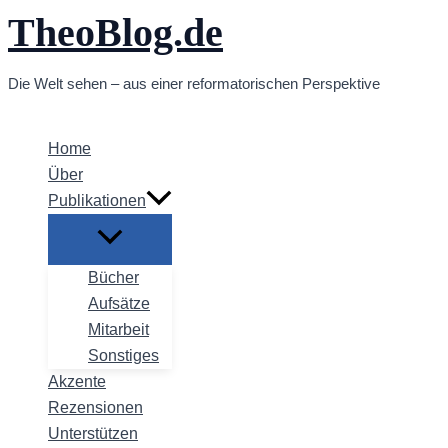
TheoBlog.de
Zum
Inhalt
springen
Die Welt sehen – aus einer reformatorischen Perspektive
Home
Über
Publikationen
Bücher
Aufsätze
Mitarbeit
Sonstiges
Akzente
Rezensionen
Unterstützen