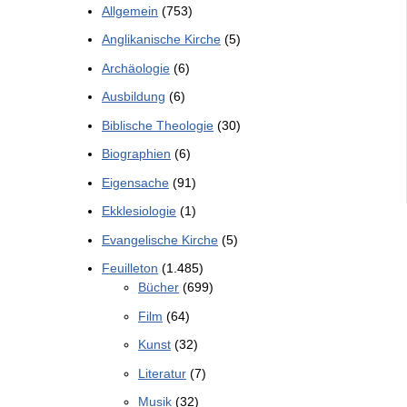
Allgemein
(753)
Anglikanische Kirche
(5)
Archäologie
(6)
Ausbildung
(6)
Biblische Theologie
(30)
Biographien
(6)
Eigensache
(91)
Ekklesiologie
(1)
Evangelische Kirche
(5)
Feuilleton
(1.485)
Bücher
(699)
Film
(64)
Kunst
(32)
Literatur
(7)
Musik
(32)