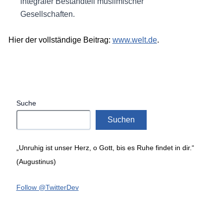
integraler Bestandteil muslimischer
Gesellschaften.
Hier der vollständige Beitrag:
www.welt.de
.
Suche
Suchen
„Unruhig ist unser Herz, o Gott, bis es Ruhe findet in dir.“
(Augustinus)
Follow @TwitterDev