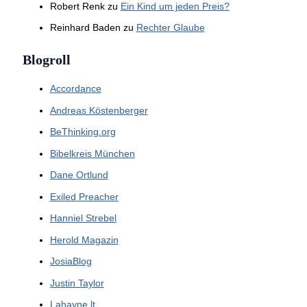
Robert Renk
zu
Ein Kind um jeden Preis?
Reinhard Baden
zu
Rechter Glaube
Blogroll
Accordance
Andreas Köstenberger
BeThinking.org
Bibelkreis München
Dane Ortlund
Exiled Preacher
Hanniel Strebel
Herold Magazin
JosiaBlog
Justin Taylor
Lahayne.lt