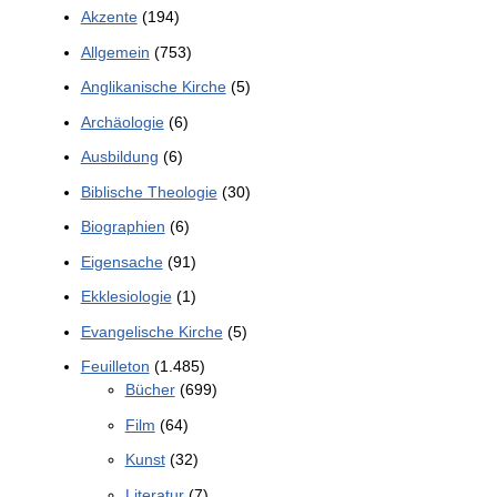
Akzente
(194)
Allgemein
(753)
Anglikanische Kirche
(5)
Archäologie
(6)
Ausbildung
(6)
Biblische Theologie
(30)
Biographien
(6)
Eigensache
(91)
Ekklesiologie
(1)
Evangelische Kirche
(5)
Feuilleton
(1.485)
Bücher
(699)
Film
(64)
Kunst
(32)
Literatur
(7)