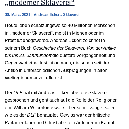
„moderner Sklaverei“
30. März, 2021
|
Andreas Eckert
,
Sklaverei
Heute leben schätzungsweise 40 Millionen Menschen
in „moderner Sklaverei“, meist in Mienen oder im
Prostitutionsgewerbe. Andreas Eckert zeichnet in
seinem Buch
Geschichte der Sklaverei: Von der Antike
bis ins 21. Jahrhundert
die düstere Vergangenheit und
Gegenwart einer Institution nach, die schon seit der
Antike in unterschiedlichen Ausprägungen in allen
Weltregionen anzutreffen ist.
Der
DLF
hat mit Andreas Eckert über die Sklaverei
gesprochen und geht auch auf die Rolle der Religionen
ein. William Wilberforce war sicher kein Evangelikaler,
wie es der
DLF
behauptet. Gewiss war der britische
Parlamentarier und Christ aber ein Anführer im Kampf