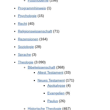
Postmoderne
(158)
Programmhinweis
(1)
Psychologie
(15)
Recht
(40)
Religionswissenschaft
(71)
Rezensionen
(164)
Soziologie
(28)
Sprache
(3)
Theologie
(3.090)
Bibelwissenschaft
(368)
Altest Testament
(33)
Neues Testament
(171)
Apokalypse
(4)
Evangelien
(9)
Paulus
(26)
Historische Theologie
(467)