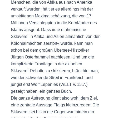
Menschen, die von Afrika aus nach Amerika
verkauft wurden, hält er es allerdings mit der
umstrittenen Maximalschätzung, die von 17
Millionen Verschleppten in die Kernländer des
Islams ausgeht. Dass »die einheimische
Sklaverei in Afrika und Asien allmählich von den
Kolonialmächten zerstört« wurde, kann man
schon bei dem großen Übersee-Historiker
Jürgen Osterhammel nachlesen. Und um die
komplizierte Frontlage in der aktuellen
Sklaverei-Debatte zu skizzieren, bräuchte man,
wie der schwelende Streit in Frankreich und
jüngst erst Wolf Lepenies (WELT v. 13.7.)
gezeigt haben, ein ganzes Buch.
Die ganze Aufregung dient also wohl dem Ziel,
eine zentrale Aussage Flaigs kleinzureden: Die
Sklaverei sei bis in die Gegenwart hinein ein