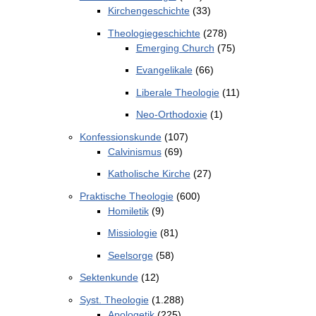
Kirchengeschichte
(33)
Theologiegeschichte
(278)
Emerging Church
(75)
Evangelikale
(66)
Liberale Theologie
(11)
Neo-Orthodoxie
(1)
Konfessionskunde
(107)
Calvinismus
(69)
Katholische Kirche
(27)
Praktische Theologie
(600)
Homiletik
(9)
Missiologie
(81)
Seelsorge
(58)
Sektenkunde
(12)
Syst. Theologie
(1.288)
Apologetik
(225)