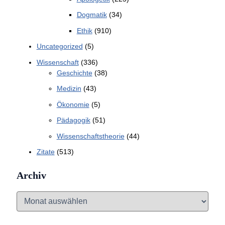
Dogmatik
(34)
Ethik
(910)
Uncategorized
(5)
Wissenschaft
(336)
Geschichte
(38)
Medizin
(43)
Ökonomie
(5)
Pädagogik
(51)
Wissenschaftstheorie
(44)
Zitate
(513)
Archiv
A
r
c