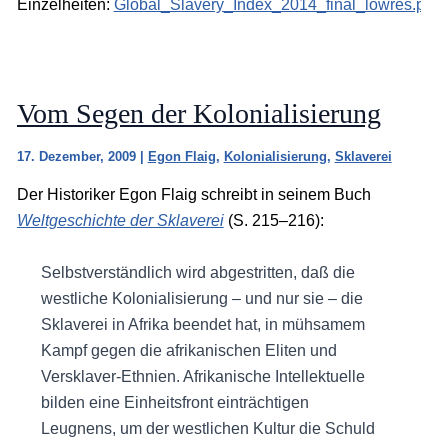
Einzelheiten:
Global_Slavery_Index_2014_final_lowres.pdf
.
Vom Segen der Kolonialisierung
17. Dezember, 2009
|
Egon Flaig
,
Kolonialisierung
,
Sklaverei
Der Historiker Egon Flaig schreibt in seinem Buch
Weltgeschichte der Sklaverei
(S. 215–216):
Selbstverständlich wird abgestritten, daß die
westliche Kolonialisierung – und nur sie – die
Sklaverei in Afrika beendet hat, in mühsamem
Kampf gegen die afrikanischen Eliten und
Versklaver-Ethnien. Afrikanische Intellektuelle
bilden eine Einheitsfront einträchtigen
Leugnens, um der westlichen Kultur die Schuld