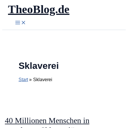
TheoBlog.de
Zum
Inhalt
springen
Sklaverei
Start
Sklaverei
40 Millionen Menschen in