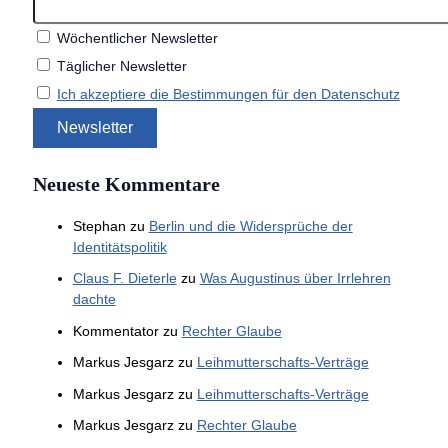
Wöchentlicher Newsletter
Täglicher Newsletter
Ich akzeptiere die Bestimmungen für den Datenschutz
Neueste Kommentare
Stephan
zu
Berlin und die Widersprüche der
Identitätspolitik
Claus F. Dieterle
zu
Was Augustinus über Irrlehren
dachte
Kommentator
zu
Rechter Glaube
Markus Jesgarz
zu
Leihmutterschafts-Verträge
Markus Jesgarz
zu
Leihmutterschafts-Verträge
Markus Jesgarz
zu
Rechter Glaube