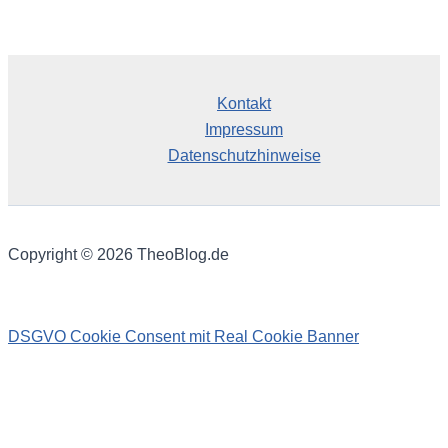
h
i
v
Kontakt
Impressum
Datenschutzhinweise
Copyright © 2026 TheoBlog.de
DSGVO Cookie Consent mit Real Cookie Banner