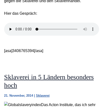
gegen die Sklaverei und den Sklavenhandel.
Hier das Gespräch:
[asa]3406765394[/asa]
Sklaverei in 5 Ländern besonders
hoch
21. November, 2014
|
Sklaverei
Das Acton Institute, das ich sehr