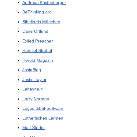
Andreas Köstenberger
BeThinking.org
Bibelkreis München
Dane Ortlund
Exiled Preacher
Hanniel Strebel
Herold Magazin
JosiaBlog
Justin Taylor
Lahayne.lt
Larry Norman
Logos Bibel-Software
Lutherisches Lärmen
Matt Studer