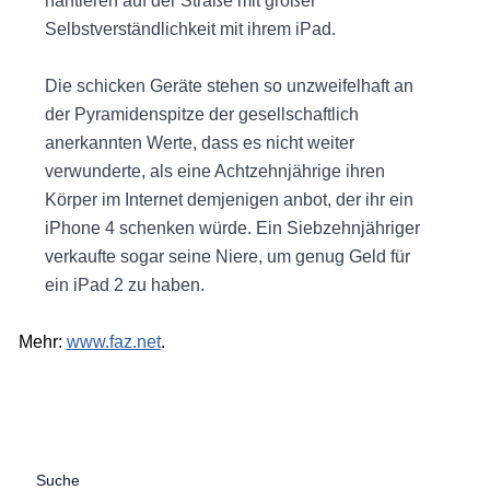
hantieren auf der Straße mit großer
Selbstverständlichkeit mit ihrem iPad.
Die schicken Geräte stehen so unzweifelhaft an
der Pyramidenspitze der gesellschaftlich
anerkannten Werte, dass es nicht weiter
verwunderte, als eine Achtzehnjährige ihren
Körper im Internet demjenigen anbot, der ihr ein
iPhone 4 schenken würde. Ein Siebzehnjähriger
verkaufte sogar seine Niere, um genug Geld für
ein iPad 2 zu haben.
Mehr:
www.faz.net
.
Suche