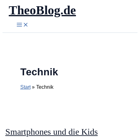
TheoBlog.de
Zum
Inhalt
springen
Technik
Start
Technik
Smartphones und die Kids