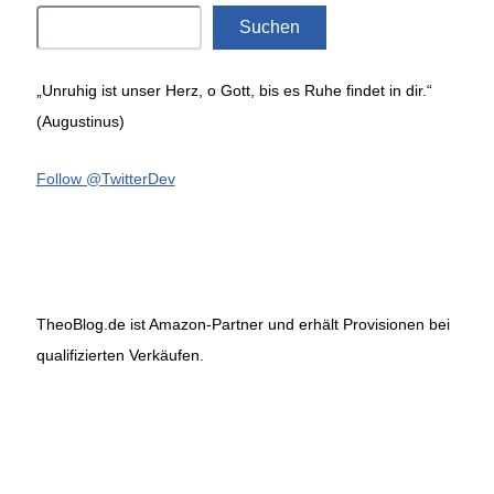
Suchen
„Unruhig ist unser Herz, o Gott, bis es Ruhe findet in dir.“
(Augustinus)
Follow @TwitterDev
TheoBlog.de ist Amazon-Partner und erhält Provisionen bei
qualifizierten Verkäufen.