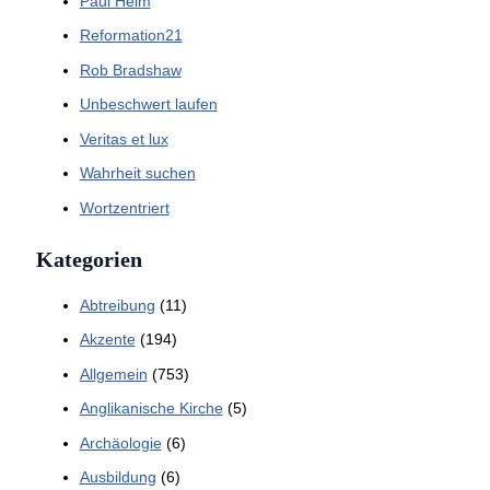
Paul Helm
Reformation21
Rob Bradshaw
Unbeschwert laufen
Veritas et lux
Wahrheit suchen
Wortzentriert
Kategorien
Abtreibung
(11)
Akzente
(194)
Allgemein
(753)
Anglikanische Kirche
(5)
Archäologie
(6)
Ausbildung
(6)