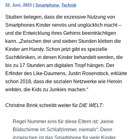
22. Juni, 2023
|
Smartphone
,
Technik
Studien belegen, dass die exzessive Nutzung von
Smartphones Kinder nervös und unglücklich macht –
und die Entwicklung ihres Gehirns beeinträchtigen
kann. „Zwischen drei und sieben Stunden kleben die
Kinder am Handy. Schon jetzt gibt es spezielle
Suchtkliniken, in denen Kinder behandelt werden, die
bis zu 17 Stunden am digitalen Tropf hängen. Der
Erfinder des Like-Daumens, Justin Rosenstock, erklärte
schon 2018, dass die sozialen Netzwerke wie Heroin
wirkten, die Kids zu Junkies machen.“
Christine Brink schreibt weiter für
DIE WELT
:
Regel Nummer eins für diese Eltern ist: „keine
Bildschirme im Schlafzimmer, niemals“. Denn
inzwischen ist das Smartphone für viele Kinder