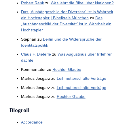
Robert Renk
zu
Was lehrt die Bibel über Nationen?
Das „Aushängeschild der Diversität“ ist in Wahrheit
ein Hochstapler | Bibelkreis München
zu
Das
„Aushängeschild der Diversität“ ist in Wahrheit ein
Hochstapler
Stephan
zu
Berlin und die Widersprüche der
Identitätspolitik
Claus F. Dieterle
zu
Was Augustinus über Irrlehren
dachte
Kommentator
zu
Rechter Glaube
Markus Jesgarz
zu
Leihmutterschafts-Verträge
Markus Jesgarz
zu
Leihmutterschafts-Verträge
Markus Jesgarz
zu
Rechter Glaube
Blogroll
Accordance