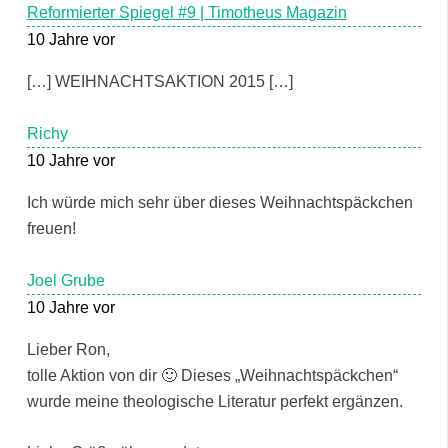
Reformierter Spiegel #9 | Timotheus Magazin
10 Jahre vor
[…] WEIHNACHTSAKTION 2015 […]
Richy
10 Jahre vor
Ich würde mich sehr über dieses Weihnachtspäckchen
freuen!
Joel Grube
10 Jahre vor
Lieber Ron,
tolle Aktion von dir 🙂 Dieses „Weihnachtspäckchen“
wurde meine theologische Literatur perfekt ergänzen.