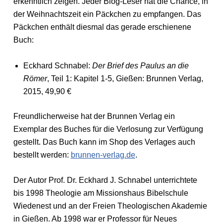
erkenntlich zeigen. Jeder Blog-Leser hat die Chance, in
der Weihnachtszeit ein Päckchen zu empfangen. Das
Päckchen enthält diesmal das gerade erschienene
Buch:
Eckhard Schnabel:
Der Brief des Paulus an die
Römer
, Teil 1: Kapitel 1-5, Gießen: Brunnen Verlag,
2015, 49,90 €
Freundlicherweise hat der Brunnen Verlag ein
Exemplar des Buches für die Verlosung zur Verfügung
gestellt. Das Buch kann im Shop des Verlages auch
bestellt werden:
brunnen-verlag.de
.
Der Autor Prof. Dr. Eckhard J. Schnabel unterrichtete
bis 1998 Theologie am Missionshaus Bibelschule
Wiedenest und an der Freien Theologischen Akademie
in Gießen. Ab 1998 war er Professor für Neues