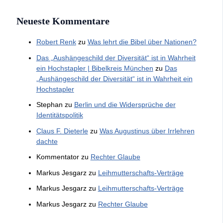
Neueste Kommentare
Robert Renk
zu
Was lehrt die Bibel über Nationen?
Das „Aushängeschild der Diversität“ ist in Wahrheit
ein Hochstapler | Bibelkreis München
zu
Das
„Aushängeschild der Diversität“ ist in Wahrheit ein
Hochstapler
Stephan
zu
Berlin und die Widersprüche der
Identitätspolitik
Claus F. Dieterle
zu
Was Augustinus über Irrlehren
dachte
Kommentator
zu
Rechter Glaube
Markus Jesgarz
zu
Leihmutterschafts-Verträge
Markus Jesgarz
zu
Leihmutterschafts-Verträge
Markus Jesgarz
zu
Rechter Glaube