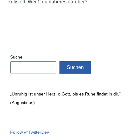
kritisiert. Weißt du näheres darüber?
Suche
Suchen
„Unruhig ist unser Herz, o Gott, bis es Ruhe findet in dir.“
(Augustinus)
Follow @TwitterDev