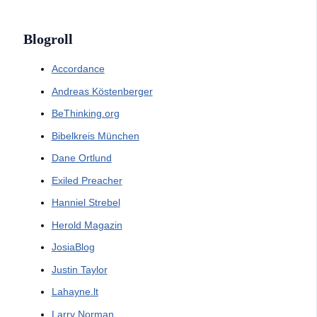
Blogroll
Accordance
Andreas Köstenberger
BeThinking.org
Bibelkreis München
Dane Ortlund
Exiled Preacher
Hanniel Strebel
Herold Magazin
JosiaBlog
Justin Taylor
Lahayne.lt
Larry Norman