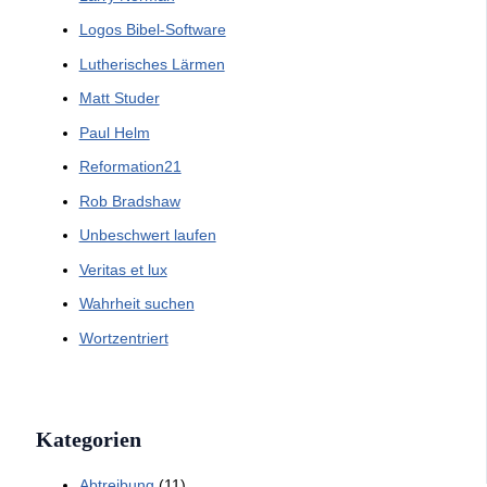
Logos Bibel-Software
Lutherisches Lärmen
Matt Studer
Paul Helm
Reformation21
Rob Bradshaw
Unbeschwert laufen
Veritas et lux
Wahrheit suchen
Wortzentriert
Kategorien
Abtreibung
(11)