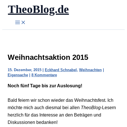
TheoBlog.de
Zum
Inhalt
springen
Weihnachtsaktion 2015
15. Dezember, 2015
|
Eckhard Schnabel
,
Weihnachten
|
Eigensache
|
8 Kommentare
Noch fünf Tage bis zur Auslosung!
Bald feiern wir schon wieder das Weihnachtsfest. Ich
möchte mich auch diesmal bei allen
TheoBlog
-Lesern
herzlich für das Interesse an den Beträgen und
Diskussionen bedanken!