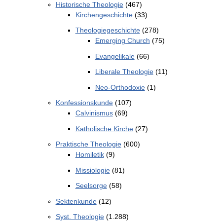
Historische Theologie
(467)
Kirchengeschichte
(33)
Theologiegeschichte
(278)
Emerging Church
(75)
Evangelikale
(66)
Liberale Theologie
(11)
Neo-Orthodoxie
(1)
Konfessionskunde
(107)
Calvinismus
(69)
Katholische Kirche
(27)
Praktische Theologie
(600)
Homiletik
(9)
Missiologie
(81)
Seelsorge
(58)
Sektenkunde
(12)
Syst. Theologie
(1.288)