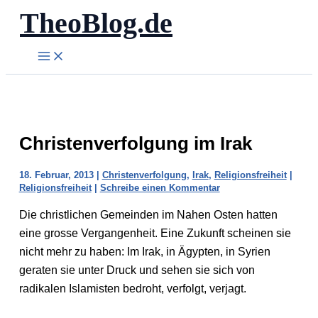
TheoBlog.de
Zum
Inhalt
springen
Christenverfolgung im Irak
18. Februar, 2013
|
Christenverfolgung
,
Irak
,
Religionsfreiheit
|
Religionsfreiheit
|
Schreibe einen Kommentar
Die christlichen Gemeinden im Nahen Osten hatten
eine grosse Vergangenheit. Eine Zukunft scheinen sie
nicht mehr zu haben: Im Irak, in Ägypten, in Syrien
geraten sie unter Druck und sehen sie sich von
radikalen Islamisten bedroht, verfolgt, verjagt.