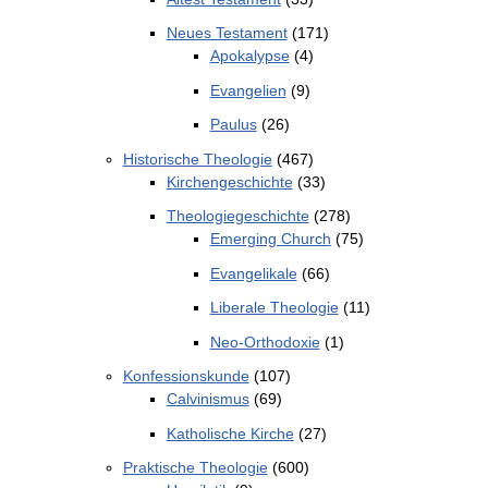
Neues Testament
(171)
Apokalypse
(4)
Evangelien
(9)
Paulus
(26)
Historische Theologie
(467)
Kirchengeschichte
(33)
Theologiegeschichte
(278)
Emerging Church
(75)
Evangelikale
(66)
Liberale Theologie
(11)
Neo-Orthodoxie
(1)
Konfessionskunde
(107)
Calvinismus
(69)
Katholische Kirche
(27)
Praktische Theologie
(600)