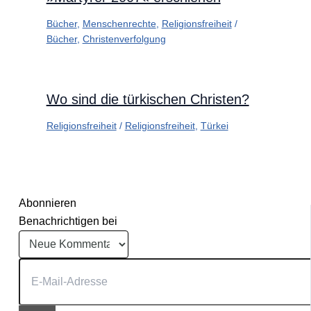
Bücher
,
Menschenrechte
,
Religionsfreiheit
/
Bücher
,
Christenverfolgung
Wo sind die türkischen Christen?
Religionsfreiheit
/
Religionsfreiheit
,
Türkei
Abonnieren
Benachrichtigen bei