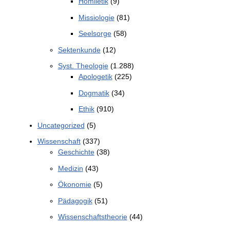
Homiletik
(9)
Missiologie
(81)
Seelsorge
(58)
Sektenkunde
(12)
Syst. Theologie
(1.288)
Apologetik
(225)
Dogmatik
(34)
Ethik
(910)
Uncategorized
(5)
Wissenschaft
(337)
Geschichte
(38)
Medizin
(43)
Ökonomie
(5)
Pädagogik
(51)
Wissenschaftstheorie
(44)