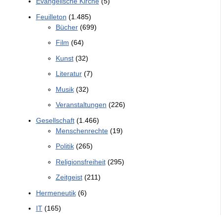
Evangelische Kirche
(5)
Feuilleton
(1.485)
Bücher
(699)
Film
(64)
Kunst
(32)
Literatur
(7)
Musik
(32)
Veranstaltungen
(226)
Gesellschaft
(1.466)
Menschenrechte
(19)
Politik
(265)
Religionsfreiheit
(295)
Zeitgeist
(211)
Hermeneutik
(6)
IT
(165)