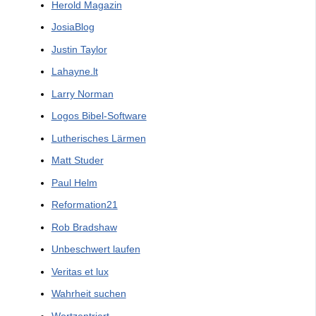
Herold Magazin
JosiaBlog
Justin Taylor
Lahayne.lt
Larry Norman
Logos Bibel-Software
Lutherisches Lärmen
Matt Studer
Paul Helm
Reformation21
Rob Bradshaw
Unbeschwert laufen
Veritas et lux
Wahrheit suchen
Wortzentriert