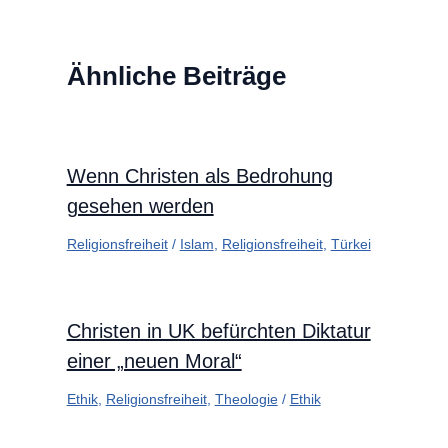
Ähnliche Beiträge
Wenn Christen als Bedrohung
gesehen werden
Religionsfreiheit
/
Islam
,
Religionsfreiheit
,
Türkei
Christen in UK befürchten Diktatur
einer „neuen Moral“
Ethik
,
Religionsfreiheit
,
Theologie
/
Ethik