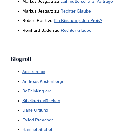
Markus Jesgarz
zu
Leihmutterschafts-Verträge
Markus Jesgarz
zu
Rechter Glaube
Robert Renk
zu
Ein Kind um jeden Preis?
Reinhard Baden
zu
Rechter Glaube
Blogroll
Accordance
Andreas Köstenberger
BeThinking.org
Bibelkreis München
Dane Ortlund
Exiled Preacher
Hanniel Strebel