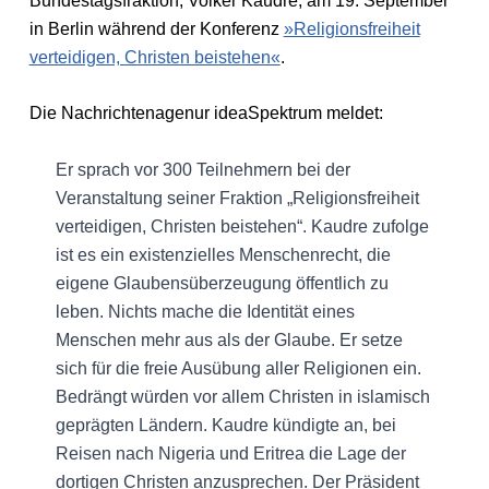
Bundestagsfraktion, Volker Kaudre, am 19. September
in Berlin während der Konferenz
»Religionsfreiheit
verteidigen, Christen beistehen«
.
Die Nachrichtenagenur ideaSpektrum meldet:
Er sprach vor 300 Teilnehmern bei der
Veranstaltung seiner Fraktion „Religionsfreiheit
verteidigen, Christen beistehen“. Kaudre zufolge
ist es ein existenzielles Menschenrecht, die
eigene Glaubensüberzeugung öffentlich zu
leben. Nichts mache die Identität eines
Menschen mehr aus als der Glaube. Er setze
sich für die freie Ausübung aller Religionen ein.
Bedrängt würden vor allem Christen in islamisch
geprägten Ländern. Kaudre kündigte an, bei
Reisen nach Nigeria und Eritrea die Lage der
dortigen Christen anzusprechen. Der Präsident