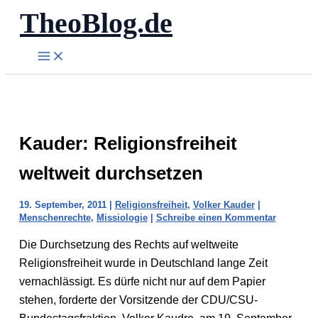
TheoBlog.de
Zum
Inhalt
springen
Kauder: Religionsfreiheit
weltweit durchsetzen
19. September, 2011
|
Religionsfreiheit
,
Volker Kauder
|
Menschenrechte
,
Missiologie
|
Schreibe einen Kommentar
Die Durchsetzung des Rechts auf weltweite
Religionsfreiheit wurde in Deutschland lange Zeit
vernachlässigt. Es dürfe nicht nur auf dem Papier
stehen, forderte der Vorsitzende der CDU/CSU-