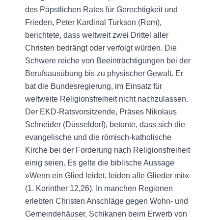
des Päpstlichen Rates für Gerechtigkeit und
Frieden, Peter Kardinal Turkson (Rom),
berichtete, dass weltweit zwei Drittel aller
Christen bedrängt oder verfolgt würden. Die
Schwere reiche von Beeinträchtigungen bei der
Berufsausübung bis zu physischer Gewalt. Er
bat die Bundesregierung, im Einsatz für
weltweite Religionsfreiheit nicht nachzulassen.
Der EKD-Ratsvorsitzende, Präses Nikolaus
Schneider (Düsseldorf), betonte, dass sich die
evangelische und die römisch-katholische
Kirche bei der Forderung nach Religionsfreiheit
einig seien. Es gelte die biblische Aussage
»Wenn ein Glied leidet, leiden alle Glieder mit«
(1. Korinther 12,26). In manchen Regionen
erlebten Christen Anschläge gegen Wohn- und
Gemeindehäuser, Schikanen beim Erwerb von