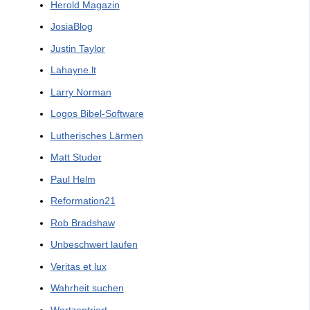
Herold Magazin
JosiaBlog
Justin Taylor
Lahayne.lt
Larry Norman
Logos Bibel-Software
Lutherisches Lärmen
Matt Studer
Paul Helm
Reformation21
Rob Bradshaw
Unbeschwert laufen
Veritas et lux
Wahrheit suchen
Wortzentriert