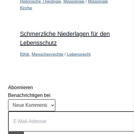
Historische Theologie
,
Missiologie
/
Missionale
Kirche
Schmerzliche Niederlagen für den
Lebensschutz
Ethik
,
Menschenrechte
/
Lebensrecht
Abonnieren
Benachrichtigen bei