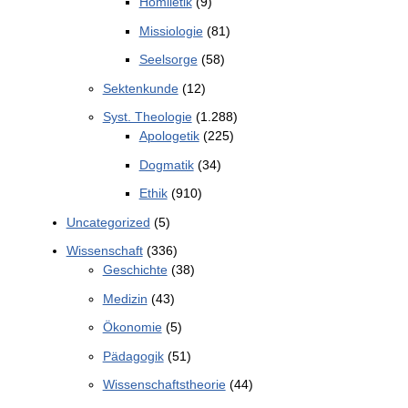
Homiletik
(9)
Missiologie
(81)
Seelsorge
(58)
Sektenkunde
(12)
Syst. Theologie
(1.288)
Apologetik
(225)
Dogmatik
(34)
Ethik
(910)
Uncategorized
(5)
Wissenschaft
(336)
Geschichte
(38)
Medizin
(43)
Ökonomie
(5)
Pädagogik
(51)
Wissenschaftstheorie
(44)