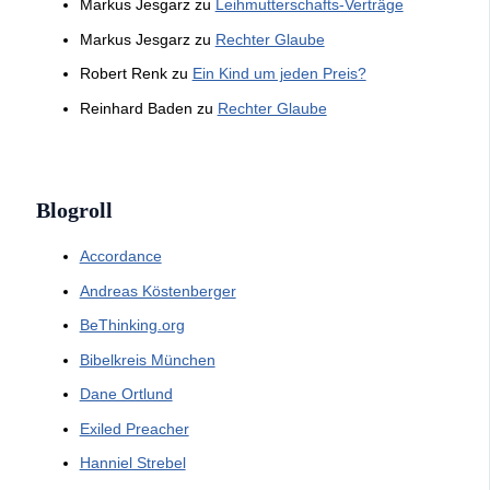
Markus Jesgarz
zu
Leihmutterschafts-Verträge
Markus Jesgarz
zu
Rechter Glaube
Robert Renk
zu
Ein Kind um jeden Preis?
Reinhard Baden
zu
Rechter Glaube
Blogroll
Accordance
Andreas Köstenberger
BeThinking.org
Bibelkreis München
Dane Ortlund
Exiled Preacher
Hanniel Strebel