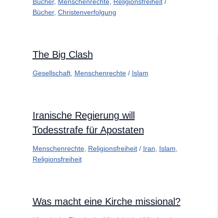
Bücher
,
Menschenrechte
,
Religionsfreiheit
/
Bücher
,
Christenverfolgung
The Big Clash
Gesellschaft
,
Menschenrechte
/
Islam
Iranische Regierung will
Todesstrafe für Apostaten
Menschenrechte
,
Religionsfreiheit
/
Iran
,
Islam
,
Religionsfreiheit
Was macht eine Kirche missional?