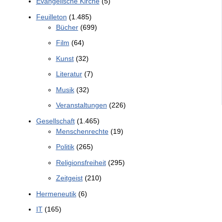
Evangelische Kirche
(5)
Feuilleton
(1.485)
Bücher
(699)
Film
(64)
Kunst
(32)
Literatur
(7)
Musik
(32)
Veranstaltungen
(226)
Gesellschaft
(1.465)
Menschenrechte
(19)
Politik
(265)
Religionsfreiheit
(295)
Zeitgeist
(210)
Hermeneutik
(6)
IT
(165)