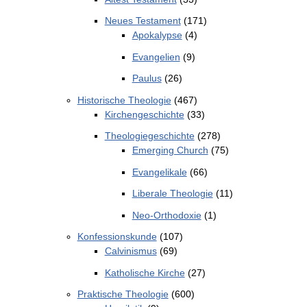
Neues Testament
(171)
Apokalypse
(4)
Evangelien
(9)
Paulus
(26)
Historische Theologie
(467)
Kirchengeschichte
(33)
Theologiegeschichte
(278)
Emerging Church
(75)
Evangelikale
(66)
Liberale Theologie
(11)
Neo-Orthodoxie
(1)
Konfessionskunde
(107)
Calvinismus
(69)
Katholische Kirche
(27)
Praktische Theologie
(600)