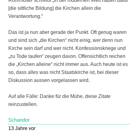
Rohrmoser schreibt „In der modernen Welt haben dafür
[die sittliche Bildung] die Kirchen allein die
Verantwortung.“
Das ist ja nun aber gerade der Punkt. Oft genug waren
und sind sich „die Kirchen“ nicht einig, wer denn nun
Kirche sein darf und wer nicht. Konfessionskriege und
„zu Tode taufen“ zeugen davon. Offensichtlich reichen
die „Kirchen alleine“ nicht immer aus. Auch heute ist es
so, dass alles was nicht Staatskirche ist, bei dieser
Diskussion aussen vorgelassen wird.
Auf alle Fälle: Danke für die Mühe, diese Zitate
reinzustellen.
Schandor
13 Jahre vor