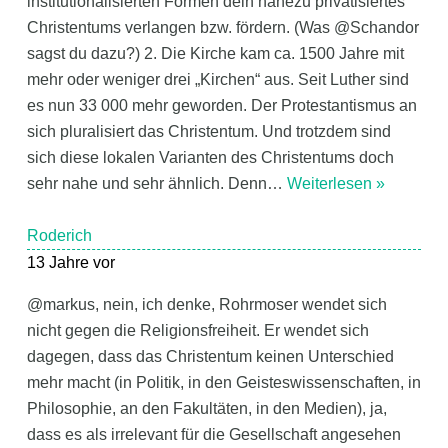
institutionalisierten Formen dein nahezu privatisiertes
Christentums verlangen bzw. fördern. (Was @Schandor
sagst du dazu?) 2. Die Kirche kam ca. 1500 Jahre mit
mehr oder weniger drei „Kirchen“ aus. Seit Luther sind
es nun 33 000 mehr geworden. Der Protestantismus an
sich pluralisiert das Christentum. Und trotzdem sind
sich diese lokalen Varianten des Christentums doch
sehr nahe und sehr ähnlich. Denn
…
Weiterlesen »
Roderich
13 Jahre vor
@markus, nein, ich denke, Rohrmoser wendet sich
nicht gegen die Religionsfreiheit. Er wendet sich
dagegen, dass das Christentum keinen Unterschied
mehr macht (in Politik, in den Geisteswissenschaften, in
Philosophie, an den Fakultäten, in den Medien), ja,
dass es als irrelevant für die Gesellschaft angesehen