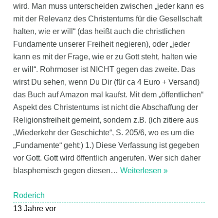
wird. Man muss unterscheiden zwischen „jeder kann es
mit der Relevanz des Christentums für die Gesellschaft
halten, wie er will“ (das heißt auch die christlichen
Fundamente unserer Freiheit negieren), oder „jeder
kann es mit der Frage, wie er zu Gott steht, halten wie
er will“. Rohrmoser ist NICHT gegen das zweite. Das
wirst Du sehen, wenn Du Dir (für ca 4 Euro + Versand)
das Buch auf Amazon mal kaufst. Mit dem „öffentlichen“
Aspekt des Christentums ist nicht die Abschaffung der
Religionsfreiheit gemeint, sondern z.B. (ich zitiere aus
„Wiederkehr der Geschichte“, S. 205/6, wo es um die
„Fundamente“ geht:) 1.) Diese Verfassung ist gegeben
vor Gott. Gott wird öffentlich angerufen. Wer sich daher
blasphemisch gegen diesen
…
Weiterlesen »
Roderich
13 Jahre vor