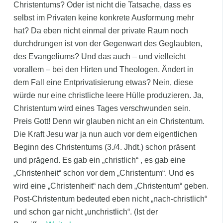
Christentums? Oder ist nicht die Tatsache, dass es
selbst im Privaten keine konkrete Ausformung mehr
hat? Da eben nicht einmal der private Raum noch
durchdrungen ist von der Gegenwart des Geglaubten,
des Evangeliums? Und das auch – und vielleicht
vorallem – bei den Hirten und Theologen. Ändert in
dem Fall eine Entprivatisierung etwas? Nein, diese
würde nur eine christliche leere Hülle produzieren. Ja,
Christentum wird eines Tages verschwunden sein.
Preis Gott! Denn wir glauben nicht an ein Christentum.
Die Kraft Jesu war ja nun auch vor dem eigentlichen
Beginn des Christentums (3./4. Jhdt.) schon präsent
und prägend. Es gab ein „christlich“ , es gab eine
„Christenheit“ schon vor dem „Christentum“. Und es
wird eine „Christenheit“ nach dem „Christentum“ geben.
Post-Christentum bedeuted eben nicht „nach-christlich“
und schon gar nicht „unchristlich“. (Ist der