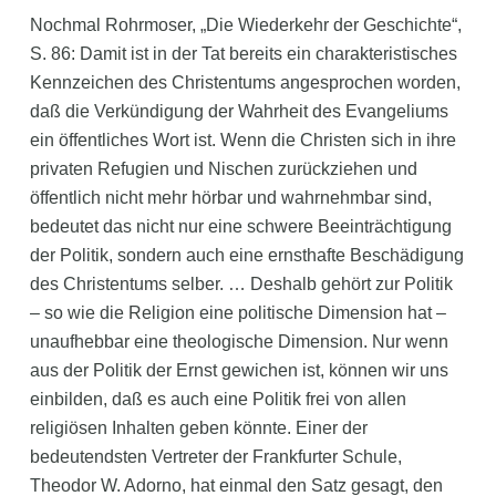
Nochmal Rohrmoser, „Die Wiederkehr der Geschichte“,
S. 86: Damit ist in der Tat bereits ein charakteristisches
Kennzeichen des Christentums angesprochen worden,
daß die Verkündigung der Wahrheit des Evangeliums
ein öffentliches Wort ist. Wenn die Christen sich in ihre
privaten Refugien und Nischen zurückziehen und
öffentlich nicht mehr hörbar und wahrnehmbar sind,
bedeutet das nicht nur eine schwere Beeinträchtigung
der Politik, sondern auch eine ernsthafte Beschädigung
des Christentums selber. … Deshalb gehört zur Politik
– so wie die Religion eine politische Dimension hat –
unaufhebbar eine theologische Dimension. Nur wenn
aus der Politik der Ernst gewichen ist, können wir uns
einbilden, daß es auch eine Politik frei von allen
religiösen Inhalten geben könnte. Einer der
bedeutendsten Vertreter der Frankfurter Schule,
Theodor W. Adorno, hat einmal den Satz gesagt, den