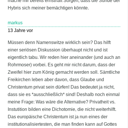
mache mir bereits ernsthaft Sorgen, dass die Sünde der
Hybris sich meiner bemächtigen könnte.
markus
13 Jahre vor
Müssen denn Namenswitze wirklich sein? Das hilft
einer seriösen Diskussion überhaupt nicht und ist
eigentlich tabu. Wir reden hier aneinander (und auch an
Rohrmoser) vorbei. Es geht mir nicht darum, dass der
Zweifel hier zum König gemacht werden soll. Sämtliche
Freikirchen leben aber davon, dass Glaube und
Christentum privat sein dürfen! Das bedeutet ja nicht,
dass sie es *ausschließlich* sind! Deshalb noch einmal
meine Frage: Was wäre die Alternative? Privatheit vs.
Instutition bilden eine Dichotomie, die nicht weiterhilft.
Das europäische Christentum ist ja nun eines der
institutionalisiertesten, die man finden kann auf Gottes