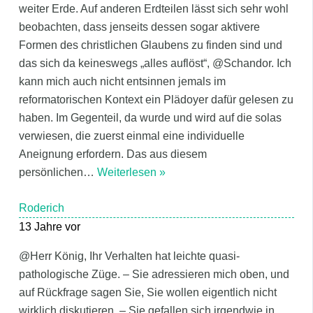
weiter Erde. Auf anderen Erdteilen lässt sich sehr wohl
beobachten, dass jenseits dessen sogar aktivere
Formen des christlichen Glaubens zu finden sind und
das sich da keineswegs „alles auflöst“, @Schandor. Ich
kann mich auch nicht entsinnen jemals im
reformatorischen Kontext ein Plädoyer dafür gelesen zu
haben. Im Gegenteil, da wurde und wird auf die solas
verwiesen, die zuerst einmal eine individuelle
Aneignung erfordern. Das aus diesem
persönlichen
…
Weiterlesen »
Roderich
13 Jahre vor
@Herr König, Ihr Verhalten hat leichte quasi-
pathologische Züge. – Sie adressieren mich oben, und
auf Rückfrage sagen Sie, Sie wollen eigentlich nicht
wirklich diskutieren. – Sie gefallen sich irgendwie in