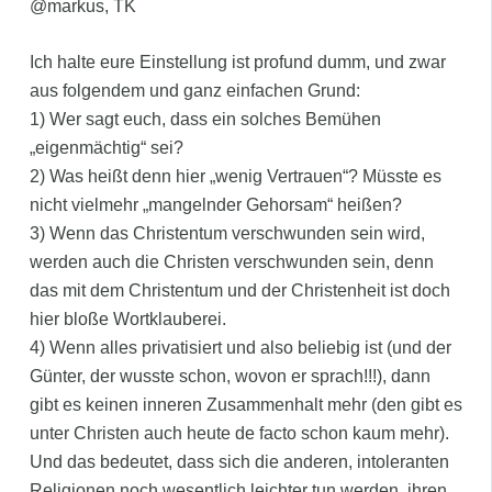
@markus, TK
Ich halte eure Einstellung ist profund dumm, und zwar
aus folgendem und ganz einfachen Grund:
1) Wer sagt euch, dass ein solches Bemühen
„eigenmächtig“ sei?
2) Was heißt denn hier „wenig Vertrauen“? Müsste es
nicht vielmehr „mangelnder Gehorsam“ heißen?
3) Wenn das Christentum verschwunden sein wird,
werden auch die Christen verschwunden sein, denn
das mit dem Christentum und der Christenheit ist doch
hier bloße Wortklauberei.
4) Wenn alles privatisiert und also beliebig ist (und der
Günter, der wusste schon, wovon er sprach!!!), dann
gibt es keinen inneren Zusammenhalt mehr (den gibt es
unter Christen auch heute de facto schon kaum mehr).
Und das bedeutet, dass sich die anderen, intoleranten
Religionen noch wesentlich leichter tun werden, ihren