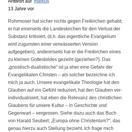
Antwort auf
markus
13 Jahre vor
Rohrmoser hat sicher nichts gegen Freikirchen gehabt;
er hat einerseits die Landeskirchen für den Verlust der
Substanz kritisiert, (d.h. das eigentliche Evangelium
wird zugunsten einer verwässerten Version
aufgegeben), andererseits hat er die Freikirchen eines
zu kleinen Gottesbildes gezeiht (geziehen?). Das
„gnostisch-dualistische“ ist ja eher eine Gefahr der
Evangelikalen Christen – als solcher bezeichne ich
mich ja auch. Unsere evangelikale Theologie hat den
Glauben auf ein Gefühl reduziert, hat den Glauben ver-
individualisiert, hat eben die Relevanz des christlichen
Glaubens für unsere Kultur – in Geschichte und
Gegenwart – vergessen. Siehe dazu auch das Buch
von Harald Seubert: „Europa ohne Christentum?“, das
genau hierzu auch Stellung bezieht. Ich frage mich