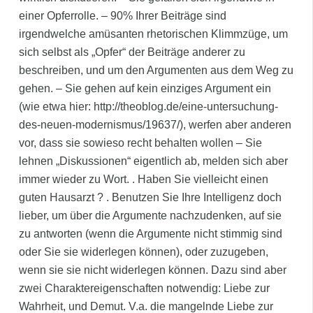
einer Opferrolle. – 90% Ihrer Beiträge sind
irgendwelche amüsanten rhetorischen Klimmzüge, um
sich selbst als „Opfer“ der Beiträge anderer zu
beschreiben, und um den Argumenten aus dem Weg zu
gehen. – Sie gehen auf kein einziges Argument ein
(wie etwa hier: http://theoblog.de/eine-untersuchung-
des-neuen-modernismus/19637/), werfen aber anderen
vor, dass sie sowieso recht behalten wollen – Sie
lehnen „Diskussionen“ eigentlich ab, melden sich aber
immer wieder zu Wort. . Haben Sie vielleicht einen
guten Hausarzt ? . Benutzen Sie Ihre Intelligenz doch
lieber, um über die Argumente nachzudenken, auf sie
zu antworten (wenn die Argumente nicht stimmig sind
oder Sie sie widerlegen können), oder zuzugeben,
wenn sie sie nicht widerlegen können. Dazu sind aber
zwei Charaktereigenschaften notwendig: Liebe zur
Wahrheit, und Demut. V.a. die mangelnde Liebe zur