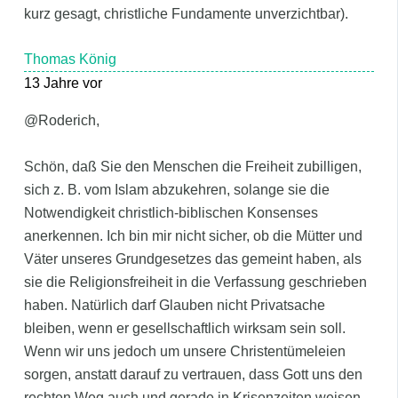
kurz gesagt, christliche Fundamente unverzichtbar).
Thomas König
13 Jahre vor
@Roderich,
Schön, daß Sie den Menschen die Freiheit zubilligen,
sich z. B. vom Islam abzukehren, solange sie die
Notwendigkeit christlich-biblischen Konsenses
anerkennen. Ich bin mir nicht sicher, ob die Mütter und
Väter unseres Grundgesetzes das gemeint haben, als
sie die Religionsfreiheit in die Verfassung geschrieben
haben. Natürlich darf Glauben nicht Privatsache
bleiben, wenn er gesellschaftlich wirksam sein soll.
Wenn wir uns jedoch um unsere Christentümeleien
sorgen, anstatt darauf zu vertrauen, dass Gott uns den
rechten Weg auch und gerade in Krisenzeiten weisen