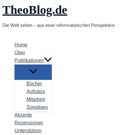
TheoBlog.de
Zum
Inhalt
springen
Die Welt sehen – aus einer reformatorischen Perspektive
Home
Über
Publikationen
Bücher
Aufsätze
Mitarbeit
Sonstiges
Akzente
Rezensionen
Unterstützen