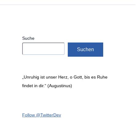
Suche
Suchen
„Unruhig ist unser Herz, o Gott, bis es Ruhe
findet in dir.“ (Augustinus)
Follow @TwitterDev