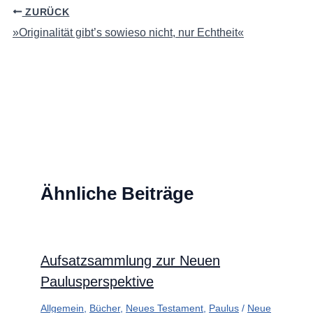
ZURÜCK
»Originalität gibt’s sowieso nicht, nur Echtheit«
Ähnliche Beiträge
Aufsatzsammlung zur Neuen
Paulusperspektive
Allgemein
,
Bücher
,
Neues Testament
,
Paulus
/
Neue