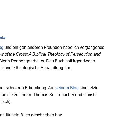
ntar
og
und einigen anderen Freunden habe ich vergangenes
w of the Cross: A Biblical Theology of Persecution and
n Glenn Penner gearbeitet. Das Buch soll irgendwann
zeichnete theologische Abhandlung über
 einer schweren Erkrankung. Auf
seinem Blog
sind letzte
amilie zu finden. Thomas Schirrmacher und Christof
lisch).
enn für sein Buch geschrieben hat: