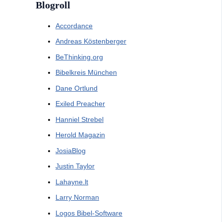
Blogroll
Accordance
Andreas Köstenberger
BeThinking.org
Bibelkreis München
Dane Ortlund
Exiled Preacher
Hanniel Strebel
Herold Magazin
JosiaBlog
Justin Taylor
Lahayne.lt
Larry Norman
Logos Bibel-Software