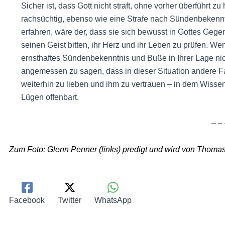
Sicher ist, dass Gott nicht straft, ohne vorher überführt
rachsüchtig, ebenso wie eine Strafe nach Sündenbekenn
erfahren, wäre der, dass sie sich bewusst in Gottes Gege
seinen Geist bitten, ihr Herz und ihr Leben zu prüfen. Wen
ernsthaftes Sündenbekenntnis und Buße in Ihrer Lage nic
angemessen zu sagen, dass in dieser Situation andere Fak
weiterhin zu lieben und ihm zu vertrauen – in dem Wisse
Lügen offenbart.
– –
Zum Foto: Glenn Penner (links) predigt und wird von Thomas 
Facebook
Twitter
WhatsApp