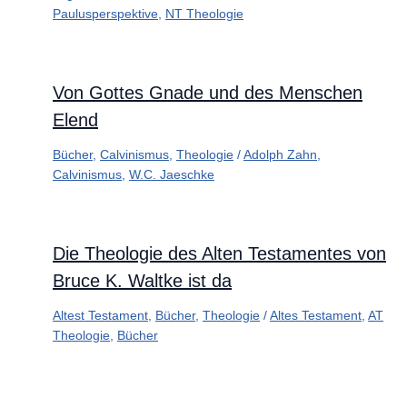
Paulusperspektive
,
NT Theologie
Von Gottes Gnade und des Menschen
Elend
Bücher
,
Calvinismus
,
Theologie
/
Adolph Zahn
,
Calvinismus
,
W.C. Jaeschke
Die Theologie des Alten Testamentes von
Bruce K. Waltke ist da
Altest Testament
,
Bücher
,
Theologie
/
Altes Testament
,
AT
Theologie
,
Bücher