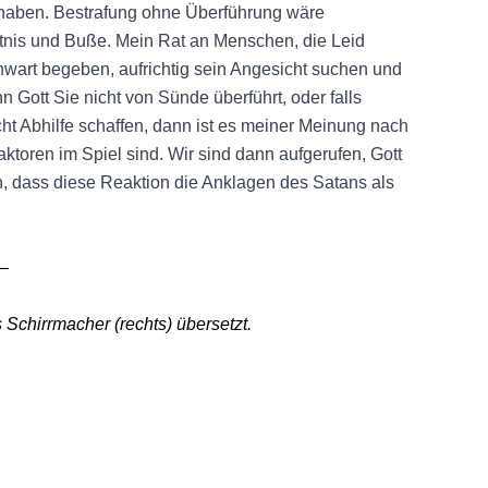
 zu haben. Bestrafung ohne Überführung wäre
tnis und Buße. Mein Rat an Menschen, die Leid
nwart begeben, aufrichtig sein Angesicht suchen und
n Gott Sie nicht von Sünde überführt, oder falls
ht Abhilfe schaffen, dann ist es meiner Meinung nach
toren im Spiel sind. Wir sind dann aufgerufen, Gott
n, dass diese Reaktion die Anklagen des Satans als
 –
Schirrmacher (rechts) übersetzt.