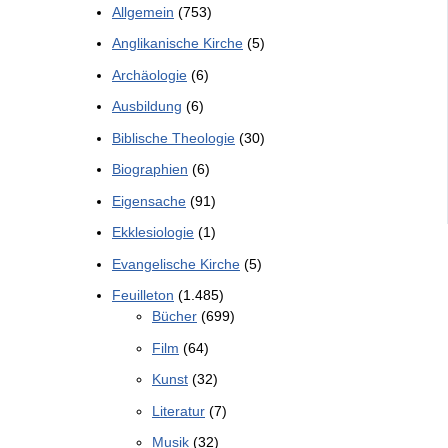
Allgemein
(753)
Anglikanische Kirche
(5)
Archäologie
(6)
Ausbildung
(6)
Biblische Theologie
(30)
Biographien
(6)
Eigensache
(91)
Ekklesiologie
(1)
Evangelische Kirche
(5)
Feuilleton
(1.485)
Bücher
(699)
Film
(64)
Kunst
(32)
Literatur
(7)
Musik
(32)