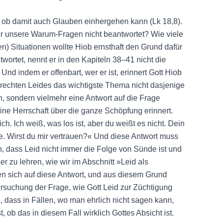
, ob damit auch Glauben einhergehen kann (Lk 18,8).
er unsere Warum-Fragen nicht beantwortet? Wie viele
n) Situationen wollte Hiob ernsthaft den Grund dafür
wortet, nennt er in den Kapiteln 38–41 nicht die
Und indem er offenbart, wer er ist, erinnert Gott Hiob
erechten Leides das wichtigste Thema nicht dasjenige
, sondern vielmehr eine Antwort auf die Frage
ine Herrschaft über die ganze Schöpfung erinnert.
ich. Ich weiß, was los ist, aber du weißt es nicht. Dein
e. Wirst du mir vertrauen?« Und diese Antwort muss
, dass Leid nicht immer die Folge von Sünde ist und
r zu lehren, wie wir im Abschnitt »Leid als
 sich auf diese Antwort, und aus diesem Grund
ntersuchung der Frage, wie Gott Leid zur Züchtigung
 dass in Fällen, wo man ehrlich nicht sagen kann,
t, ob das in diesem Fall wirklich Gottes Absicht ist.