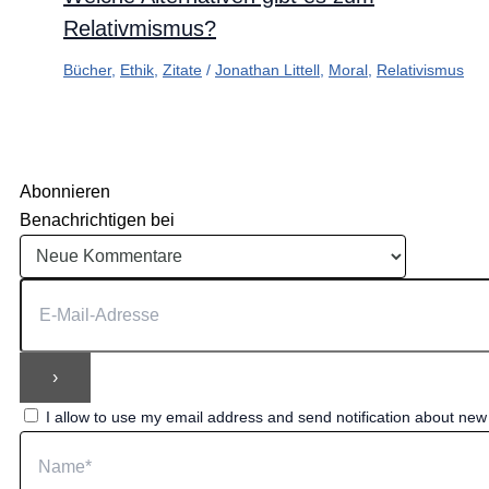
Relativmismus?
Bücher
,
Ethik
,
Zitate
/
Jonathan Littell
,
Moral
,
Relativismus
Abonnieren
Benachrichtigen bei
I allow to use my email address and send notification about ne