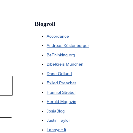
Blogroll
Accordance
Andreas Köstenberger
BeThinking.org
Bibelkreis München
Dane Ortlund
Exiled Preacher
Hanniel Strebel
Herold Magazin
JosiaBlog
Justin Taylor
Lahayne.lt