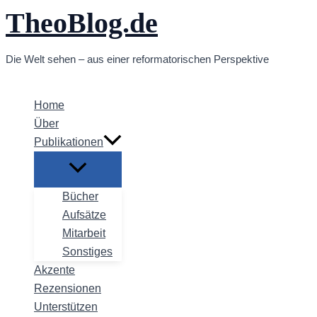
TheoBlog.de
Zum
Inhalt
springen
Die Welt sehen – aus einer reformatorischen Perspektive
Home
Über
Publikationen
Bücher
Aufsätze
Mitarbeit
Sonstiges
Akzente
Rezensionen
Unterstützen