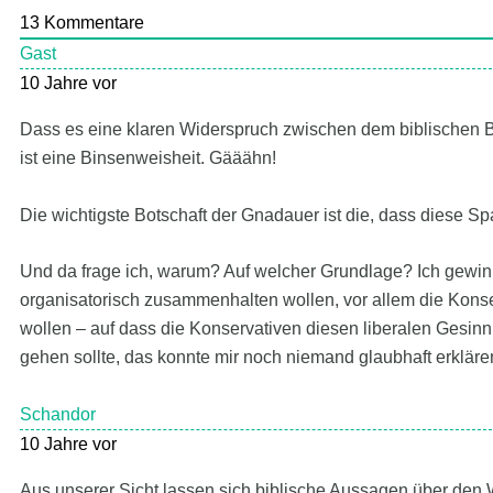
13
Kommentare
Gast
10 Jahre vor
Dass es eine klaren Widerspruch zwischen dem biblischen 
ist eine Binsenweisheit. Gääähn!
Die wichtigste Botschaft der Gnadauer ist die, dass diese 
Und da frage ich, warum? Auf welcher Grundlage? Ich gewin
organisatorisch zusammenhalten wollen, vor allem die Kons
wollen – auf dass die Konservativen diesen liberalen Gesi
gehen sollte, das konnte mir noch niemand glaubhaft erkläre
Schandor
10 Jahre vor
Aus unserer Sicht lassen sich biblische Aussagen über den 