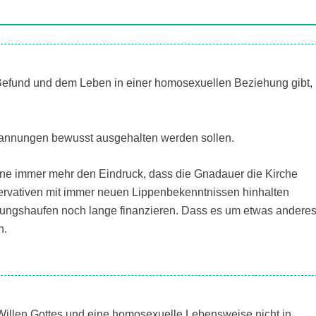
Befund und dem Leben in einer homosexuellen Beziehung gibt,
Spannungen bewusst ausgehalten werden sollen.
ne immer mehr den Eindruck, dass die Gnadauer die Kirche
ervativen mit immer neuen Lippenbekenntnissen hinhalten
nnungshaufen noch lange finanzieren. Dass es um etwas andere
n.
Willen Gottes und eine homosexuelle Lebensweise nicht in