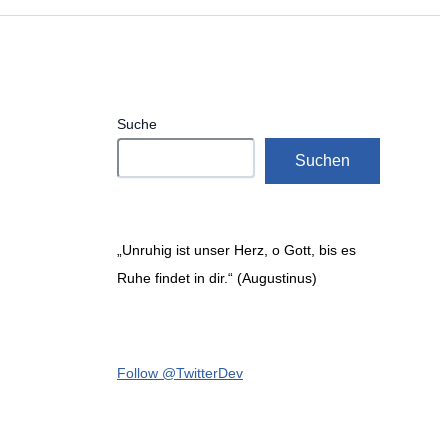
Suche
Suchen
„Unruhig ist unser Herz, o Gott, bis es
Ruhe findet in dir.“ (Augustinus)
Follow @TwitterDev