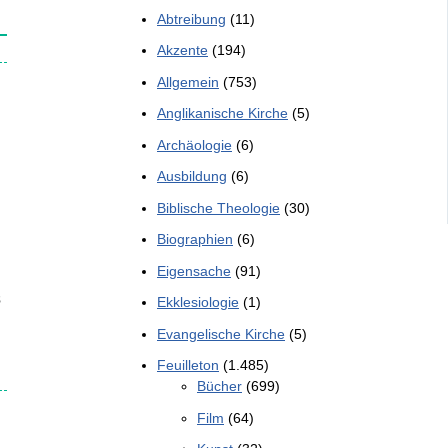
Abtreibung
(11)
Akzente
(194)
Allgemein
(753)
Anglikanische Kirche
(5)
Archäologie
(6)
Ausbildung
(6)
Biblische Theologie
(30)
Biographien
(6)
Eigensache
(91)
s
Ekklesiologie
(1)
Evangelische Kirche
(5)
Feuilleton
(1.485)
Bücher
(699)
Film
(64)