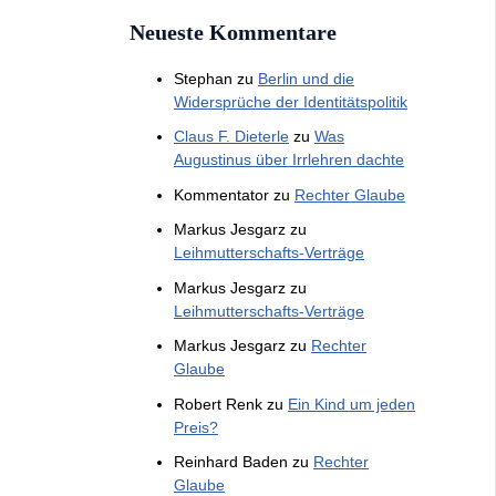
Neueste Kommentare
Stephan
zu
Berlin und die
Widersprüche der Identitätspolitik
Claus F. Dieterle
zu
Was
Augustinus über Irrlehren dachte
Kommentator
zu
Rechter Glaube
Markus Jesgarz
zu
Leihmutterschafts-Verträge
Markus Jesgarz
zu
Leihmutterschafts-Verträge
Markus Jesgarz
zu
Rechter
Glaube
Robert Renk
zu
Ein Kind um jeden
Preis?
Reinhard Baden
zu
Rechter
Glaube