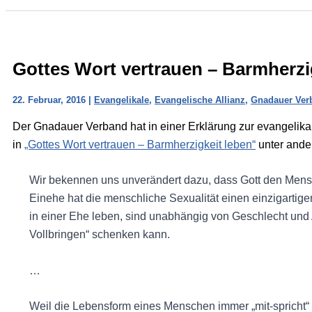
Gottes Wort vertrauen – Barmherzi
22. Februar, 2016
|
Evangelikale
,
Evangelische Allianz
,
Gnadauer Ver
Der Gnadauer Verband hat in einer Erklärung zur evangelika
in
„Gottes Wort vertrauen – Barmherzigkeit leben“
unter ande
Wir bekennen uns unverändert dazu, dass Gott den Mens
Einehe hat die menschliche Sexualität einen einzigartig
in einer Ehe leben, sind unabhängig von Geschlecht und A
Vollbringen“ schenken kann.
…
Weil die Lebensform eines Menschen immer „mit-spricht“ u