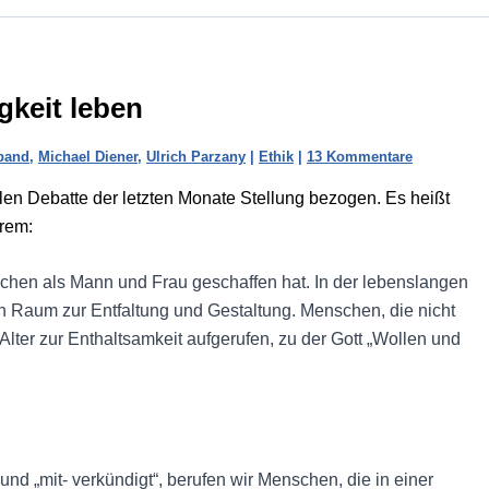
gkeit leben
band
,
Michael Diener
,
Ulrich Parzany
|
Ethik
|
13 Kommentare
len Debatte der letzten Monate Stellung bezogen. Es heißt
rem:
chen als Mann und Frau geschaffen hat. In der lebenslangen
en Raum zur Entfaltung und Gestaltung. Menschen, die nicht
lter zur Enthaltsamkeit aufgerufen, zu der Gott „Wollen und
nd „mit- verkündigt“, berufen wir Menschen, die in einer