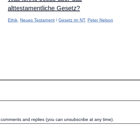
alttestamentliche Gesetz?
Ethik
,
Neues Testament
/
Gesetz im NT
,
Peter Nelson
w comments and replies (you can unsubscribe at any time).