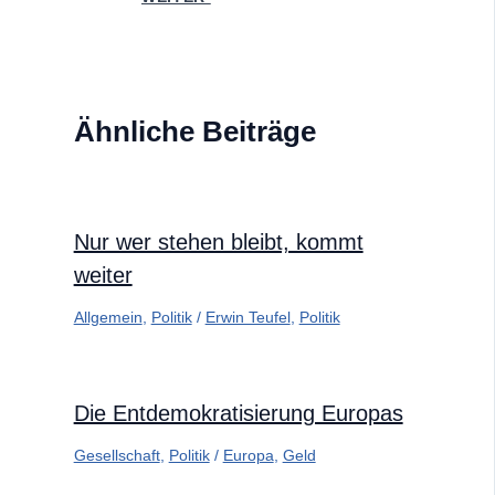
Ähnliche Beiträge
Nur wer stehen bleibt, kommt
weiter
Allgemein
,
Politik
/
Erwin Teufel
,
Politik
Die Entdemokratisierung Europas
Gesellschaft
,
Politik
/
Europa
,
Geld