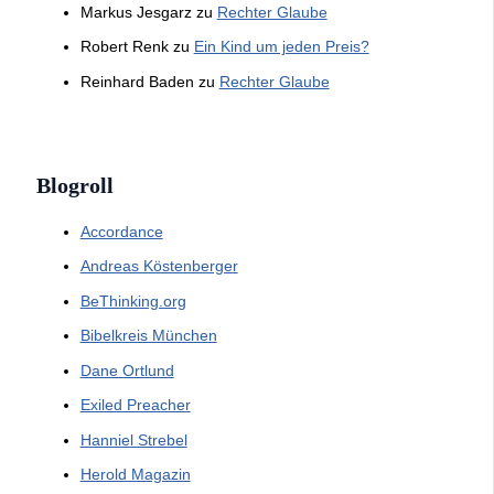
Markus Jesgarz
zu
Rechter Glaube
Robert Renk
zu
Ein Kind um jeden Preis?
Reinhard Baden
zu
Rechter Glaube
Blogroll
Accordance
Andreas Köstenberger
BeThinking.org
Bibelkreis München
Dane Ortlund
Exiled Preacher
Hanniel Strebel
Herold Magazin