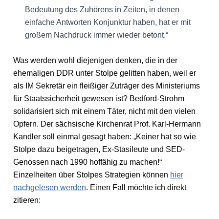
Bedeutung des Zuhörens in Zeiten, in denen
einfache Antworten Konjunktur haben, hat er mit
großem Nachdruck immer wieder betont.“
Was werden wohl diejenigen denken, die in der
ehemaligen DDR unter Stolpe gelitten haben, weil er
als IM Sekretär ein fleißiger Zuträger des Ministeriums
für Staatssicherheit gewesen ist? Bedford-Strohm
solidarisiert sich mit einem Täter, nicht mit den vielen
Opfern. Der sächsische Kirchenrat Prof. Karl-Hermann
Kandler soll einmal gesagt haben: „Keiner hat so wie
Stolpe dazu beigetragen, Ex-Stasileute und SED-
Genossen nach 1990 hoffähig zu machen!“
Einzelheiten über Stolpes Strategien können
hier
nachgelesen werden
. Einen Fall möchte ich direkt
zitieren: