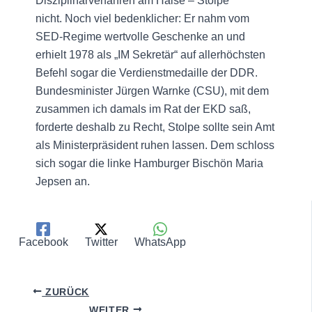
Disziplinarverfahren am Halse – Stolpe
nicht. Noch viel bedenklicher: Er nahm vom
SED-Regime wertvolle Geschenke an und
erhielt 1978 als „IM Sekretär“ auf allerhöchsten
Befehl sogar die Verdienstmedaille der DDR.
Bundesminister Jürgen Warnke (CSU), mit dem
zusammen ich damals im Rat der EKD saß,
forderte deshalb zu Recht, Stolpe sollte sein Amt
als Ministerpräsident ruhen lassen. Dem schloss
sich sogar die linke Hamburger Bischön Maria
Jepsen an.
Facebook
Twitter
WhatsApp
ZURÜCK
WEITER