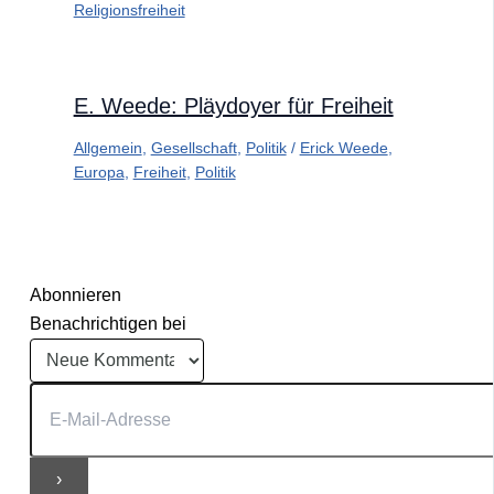
Religionsfreiheit
E. Weede: Pläydoyer für Freiheit
Allgemein
,
Gesellschaft
,
Politik
/
Erick Weede
,
Europa
,
Freiheit
,
Politik
Abonnieren
Benachrichtigen bei