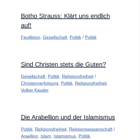
Botho Strauss: Klärt uns endlich
auf!
Feuilleton
,
Gesellschaft
,
Politik
/
Politik
Sind Christen stets die Guten?
Gesellschaft
,
Politik
,
Religionsfreiheit
/
Christenverfolgung
,
Politik
,
Religionsfreiheit
,
Volker Kauder
Die Arabellion und der Islamismus
Politik
,
Religionsfreiheit
,
Religionswissenschaft
/
Araellion
,
Islam
,
Islamismus
,
Politik
,