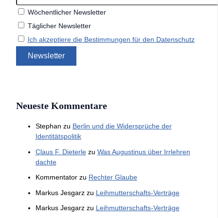
Wöchentlicher Newsletter
Täglicher Newsletter
Ich akzeptiere die Bestimmungen für den Datenschutz
Neueste Kommentare
Stephan
zu
Berlin und die Widersprüche der
Identitätspolitik
Claus F. Dieterle
zu
Was Augustinus über Irrlehren
dachte
Kommentator
zu
Rechter Glaube
Markus Jesgarz
zu
Leihmutterschafts-Verträge
Markus Jesgarz
zu
Leihmutterschafts-Verträge