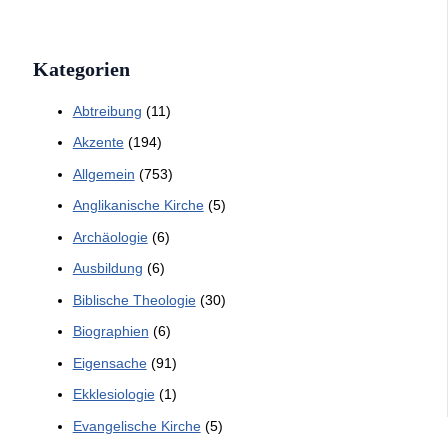
Kategorien
Abtreibung
(11)
Akzente
(194)
Allgemein
(753)
Anglikanische Kirche
(5)
Archäologie
(6)
Ausbildung
(6)
Biblische Theologie
(30)
Biographien
(6)
Eigensache
(91)
Ekklesiologie
(1)
Evangelische Kirche
(5)