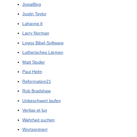
JosiaBlog
Justin Taylor
Lahayne.lt
Larry Norman
Logos Bibel-Software
Lutherisches Lärmen
Matt Studer
Paul Helm
Reformation21
Rob Bradshaw
Unbeschwert laufen
Veritas et lux
Wahrheit suchen
Wortzentriert