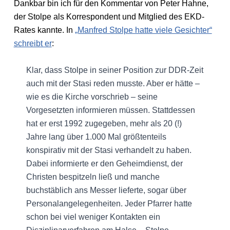
Dankbar bin ich für den Kommentar von Peter Hahne,
der Stolpe als Korrespondent und Mitglied des EKD-
Rates kannte. In
„Manfred Stolpe hatte viele Gesichter“
schreibt er
:
Klar, dass Stolpe in seiner Position zur DDR-Zeit
auch mit der Stasi reden musste. Aber er hätte –
wie es die Kirche vorschrieb – seine
Vorgesetzten informieren müssen. Stattdessen
hat er erst 1992 zugegeben, mehr als 20 (!)
Jahre lang über 1.000 Mal größtenteils
konspirativ mit der Stasi verhandelt zu haben.
Dabei informierte er den Geheimdienst, der
Christen bespitzeln ließ und manche
buchstäblich ans Messer lieferte, sogar über
Personalangelegenheiten. Jeder Pfarrer hatte
schon bei viel weniger Kontakten ein