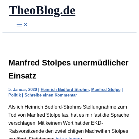
TheoBlog.de
Zum
Inhalt
springen
Manfred Stolpes unermüdlicher
Einsatz
5. Januar, 2020
|
Heinrich Bedford-Strohm
,
Manfred Stolpe
|
Politik
|
Schreibe einen Kommentar
Als ich Heinrich Bedford-Strohms Stellungnahme zum
Tod von Manfred Stolpe las, hat es mir fast die Sprache
verschlagen. Mit keinem Wort hat der EKD-
Ratsvorsitzende den zwielichtigen Machwillen Stolpes