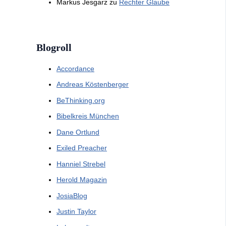
Markus Jesgarz
zu
Rechter Glaube
Blogroll
Accordance
Andreas Köstenberger
BeThinking.org
Bibelkreis München
Dane Ortlund
Exiled Preacher
Hanniel Strebel
Herold Magazin
JosiaBlog
Justin Taylor