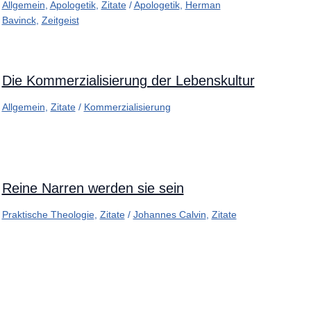
Allgemein
,
Apologetik
,
Zitate
/
Apologetik
,
Herman
Bavinck
,
Zeitgeist
Die Kommerzialisierung der Lebenskultur
Allgemein
,
Zitate
/
Kommerzialisierung
Reine Narren werden sie sein
Praktische Theologie
,
Zitate
/
Johannes Calvin
,
Zitate