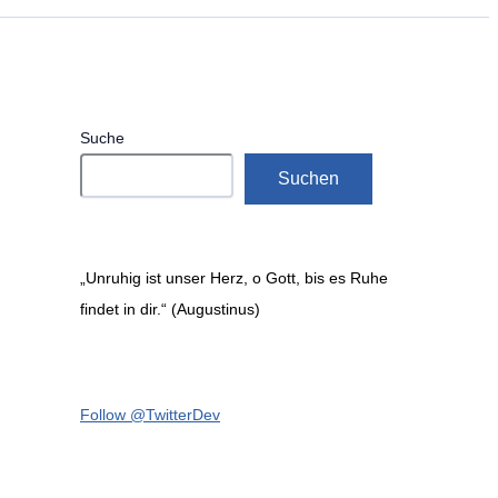
Suche
Suchen
„Unruhig ist unser Herz, o Gott, bis es Ruhe
findet in dir.“ (Augustinus)
Follow @TwitterDev