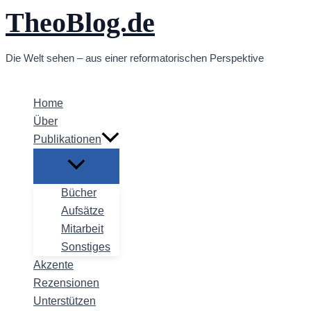
TheoBlog.de
Zum
Inhalt
springen
Die Welt sehen – aus einer reformatorischen Perspektive
Home
Über
Publikationen
Bücher
Aufsätze
Mitarbeit
Sonstiges
Akzente
Rezensionen
Unterstützen