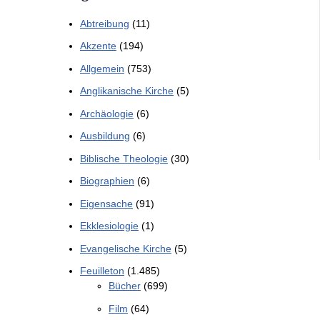
Abtreibung
(11)
Akzente
(194)
Allgemein
(753)
Anglikanische Kirche
(5)
Archäologie
(6)
Ausbildung
(6)
Biblische Theologie
(30)
Biographien
(6)
Eigensache
(91)
Ekklesiologie
(1)
Evangelische Kirche
(5)
Feuilleton
(1.485)
Bücher
(699)
Film
(64)