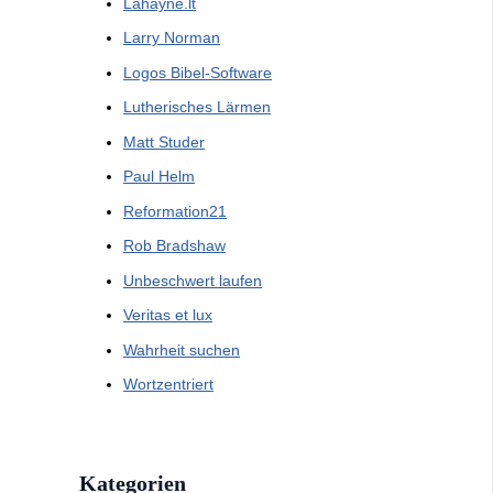
Lahayne.lt
Larry Norman
Logos Bibel-Software
Lutherisches Lärmen
Matt Studer
Paul Helm
Reformation21
Rob Bradshaw
Unbeschwert laufen
Veritas et lux
Wahrheit suchen
Wortzentriert
Kategorien