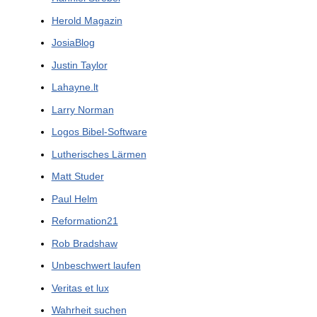
Herold Magazin
JosiaBlog
Justin Taylor
Lahayne.lt
Larry Norman
Logos Bibel-Software
Lutherisches Lärmen
Matt Studer
Paul Helm
Reformation21
Rob Bradshaw
Unbeschwert laufen
Veritas et lux
Wahrheit suchen