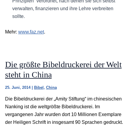
Prinzipien“ verordnet, nach denen sie sich selbst
verwalten, finanzieren und ihre Lehre verbreiten
sollte.
Mehr:
www.faz.net
.
Die größte Bibeldruckerei der Welt
steht in China
25. Juni, 2014
|
Bibel
,
China
Die Bibeldruckerei der „Amity Stiftung“ im chinesischen
Nanking ist die weltgrößte Bibeldruckerei. Im
vergangenen Jahr wurden dort 10 Millionen Exemplare
der Heiligen Schrift in insgesamt 90 Sprachen gedruckt.