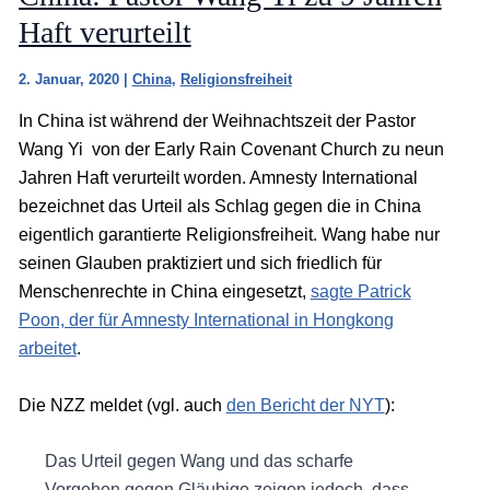
Haft verurteilt
2. Januar, 2020
|
China
,
Religionsfreiheit
In China ist während der Weihnachtszeit der Pastor
Wang Yi von der Early Rain Covenant Church zu neun
Jahren Haft verurteilt worden. Amnesty International
bezeichnet das Urteil als Schlag gegen die in China
eigentlich garantierte Religionsfreiheit. Wang habe nur
seinen Glauben praktiziert und sich friedlich für
Menschenrechte in China eingesetzt,
sagte Patrick
Poon, der für Amnesty International in Hongkong
arbeitet
.
Die NZZ meldet (vgl. auch
den Bericht der NYT
):
Das Urteil gegen Wang und das scharfe
Vorgehen gegen Gläubige zeigen jedoch, dass