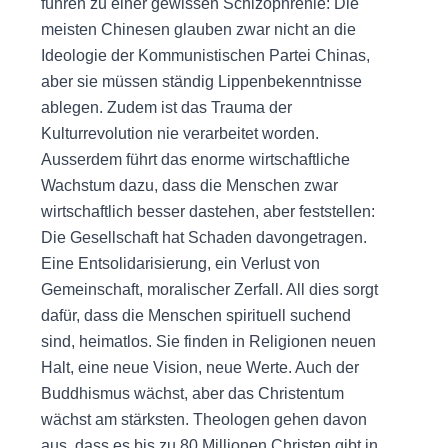
führen zu einer gewissen Schizophrenie: Die
meisten Chinesen glauben zwar nicht an die
Ideologie der Kommunistischen Partei Chinas,
aber sie müssen ständig Lippenbekenntnisse
ablegen. Zudem ist das Trauma der
Kulturrevolution nie verarbeitet worden.
Ausserdem führt das enorme wirtschaftliche
Wachstum dazu, dass die Menschen zwar
wirtschaftlich besser dastehen, aber feststellen:
Die Gesellschaft hat Schaden davongetragen.
Eine Entsolidarisierung, ein Verlust von
Gemeinschaft, moralischer Zerfall. All dies sorgt
dafür, dass die Menschen spirituell suchend
sind, heimatlos. Sie finden in Religionen neuen
Halt, eine neue Vision, neue Werte. Auch der
Buddhismus wächst, aber das Christentum
wächst am stärksten. Theologen gehen davon
aus, dass es bis zu 80 Millionen Christen gibt in