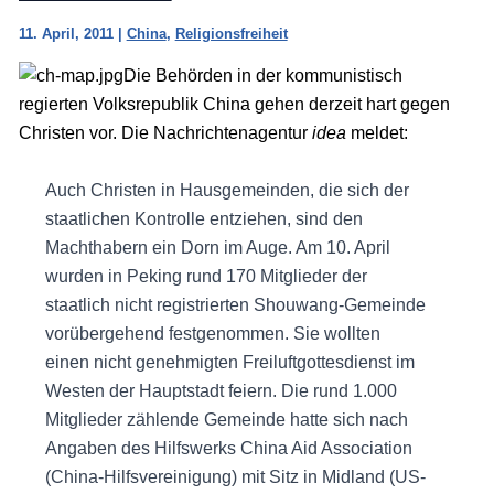
11. April, 2011
|
China
,
Religionsfreiheit
Die Behörden in der kommunistisch
regierten Volksrepublik China gehen derzeit hart gegen
Christen vor. Die Nachrichtenagentur
idea
meldet:
Auch Christen in Hausgemeinden, die sich der
staatlichen Kontrolle entziehen, sind den
Machthabern ein Dorn im Auge. Am 10. April
wurden in Peking rund 170 Mitglieder der
staatlich nicht registrierten Shouwang-Gemeinde
vorübergehend festgenommen. Sie wollten
einen nicht genehmigten Freiluftgottesdienst im
Westen der Hauptstadt feiern. Die rund 1.000
Mitglieder zählende Gemeinde hatte sich nach
Angaben des Hilfswerks China Aid Association
(China-Hilfsvereinigung) mit Sitz in Midland (US-