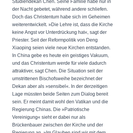
Studiendekan Chen. Seine Familie habe nur in
der Nacht gebetet, während andere schliefen.
Doch das Christentum habe sich im Geheimen
weiterentwickelt. »Die Lehre ist, dass die Kirche
keine Angst vor Unterdrückung hat«, sagt der
Priester. Seit der Reformpolitik von Deng
Xiaoping seien viele neue Kirchen entstanden.
In China gebe es heute ein geistiges Vakuum,
und das Christentum werde für viele dadurch
attraktiver, sagt Chen. Die Situation seit der
umstrittenen Bischofsweihe bezeichnet der
Dekan aber als »sensibel«. In der derzeitigen
Lage müssten beide Seiten zum Dialog bereit
sein. Er meint damit wohl den Vatikan und die
Regierung Chinas. Die »Patriotische
Vereinigung« sieht er dabei nur als
Brückenbauer zwischen der Kirche und der
Regierung an. »Im Glauben sind wir mit dem