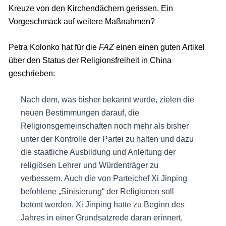
Kreuze von den Kirchendächern gerissen. Ein
Vorgeschmack auf weitere Maßnahmen?
Petra Kolonko hat für die
FAZ
einen einen guten Artikel
über den Status der Religionsfreiheit in China
geschrieben:
Nach dem, was bisher bekannt wurde, zielen die
neuen Bestimmungen darauf, die
Religionsgemeinschaften noch mehr als bisher
unter der Kontrolle der Partei zu halten und dazu
die staatliche Ausbildung und Anleitung der
religiösen Lehrer und Würdenträger zu
verbessern. Auch die von Parteichef Xi Jinping
befohlene „Sinisierung“ der Religionen soll
betont werden. Xi Jinping hatte zu Beginn des
Jahres in einer Grundsatzrede daran erinnert,