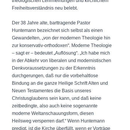
theologischen Lehrmeinungen und kirchlichem
Freiheitsverständnis neu belebt.
Der 38 Jahre alte, barttragende Pastor
Huntemann bezeichnet sich selbst als einen
Gewandelten, „von der modernen Theologie hin
zur konservativ-orthodoxen“. Moderne Theologie
– sagt er – bedeutet „Auflösung“. „Ich habe mich
in der Abkehr von liberalen und modernistischen
Denkvoraussetzungen zu der Erkenntnis
durchgerungen, daß nur die vorbehaltlose
Bindung an die ganze Heilige Schrift Alten und
Neuen Testamentes die Basis unseres
Christusglaubens sein kann, und daß keine
zeitbedingte, also auch keine sogenannte
moderne Weltanschauungsform, diesen
Heilsweg versperren darf.“ Wenn Huntemann
predigt, ist die Kirche überfüllt, wenn er Vorträge