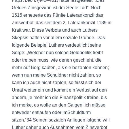
Papst Leo I. (440–461) hatte festgestellt: „Des
Geldes Zinsgewinn ist der Seele Tod“. Noch
1515 erneuerte das Fünfte Laterankonzil das
Zinsverbot, das seit dem 2. Laterankonzil 1139 in
Kraft war. Diese Verbote und auch Luthers
Skepsis hatten vor allem soziale Gründe. Das
folgende Beispiel Luthers verdeutlicht seine
Sorge: „Welcher nun solche Geldpolitik treibt
oder treiben muss, wie denen geschieht, die
mehr auf Borg kaufen, als sie bezahlen können;
wenn nun meine Schuldner nicht zahlen, so
kann ich auch nicht zahlen, so frisst sich der
Unrat weiter ein und kommt ein Verlust auf den
andern, je mehr ich die Finanzpolitik treibe, bis
ich merke, es wolle an den Galgen, ich müsse
entweder entlaufen oder imSchuldturm
sitzen.“34 Seinen sozialen Anliegen folgend will
Luther daher auch Ausnahmen vom Zinsverbot