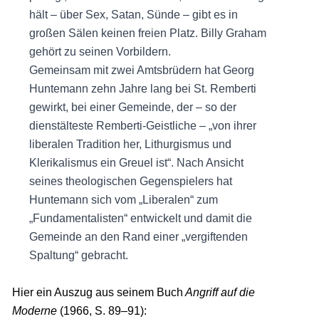
hält – über Sex, Satan, Sünde – gibt es in
großen Sälen keinen freien Platz. Billy Graham
gehört zu seinen Vorbildern.
Gemeinsam mit zwei Amtsbrüdern hat Georg
Huntemann zehn Jahre lang bei St. Remberti
gewirkt, bei einer Gemeinde, der – so der
dienstälteste Remberti-Geistliche – „von ihrer
liberalen Tradition her, Lithurgismus und
Klerikalismus ein Greuel ist“. Nach Ansicht
seines theologischen Gegenspielers hat
Huntemann sich vom „Liberalen“ zum
„Fundamentalisten“ entwickelt und damit die
Gemeinde an den Rand einer „vergiftenden
Spaltung“ gebracht.
Hier ein Auszug aus seinem Buch
Angriff auf die
Moderne
(1966, S. 89–91):