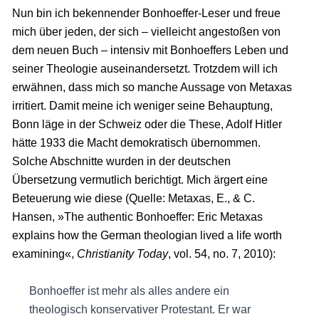
Nun bin ich bekennender Bonhoeffer-Leser und freue
mich über jeden, der sich – vielleicht angestoßen von
dem neuen Buch – intensiv mit Bonhoeffers Leben und
seiner Theologie auseinandersetzt. Trotzdem will ich
erwähnen, dass mich so manche Aussage von Metaxas
irritiert. Damit meine ich weniger seine Behauptung,
Bonn läge in der Schweiz oder die These, Adolf Hitler
hätte 1933 die Macht demokratisch übernommen.
Solche Abschnitte wurden in der deutschen
Übersetzung vermutlich berichtigt. Mich ärgert eine
Beteuerung wie diese (Quelle: Metaxas, E., & C.
Hansen, »The authentic Bonhoeffer: Eric Metaxas
explains how the German theologian lived a life worth
examining«,
Christianity Today
, vol. 54, no. 7, 2010):
Bonhoeffer ist mehr als alles andere ein
theologisch konservativer Protestant. Er war