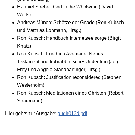
Hanniel Strebel: God in the Whirlwind (David F.
Wells)
Andreas Münch: Schätze der Gnade (Ron Kubsch
und Matthias Lohmann, Hrsg.)
Ron Kubsch: Handbuch Internetseelsorge (Birgit
Knatz)
Ron Kubsch: Friedrich Avemarie. Neues
Testament und frührabbinisches Judentum (Jörg
Frey und Angela Standhartinger, Hrsg.)
Ron Kubsch: Justification reconsidered (Stephen
Westerholm)
Ron Kubsch: Meditationen eines Christen (Robert
Spaemann)
Hier gehts zur Ausgabe:
gudh013d.pdf
.