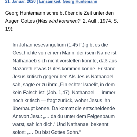
21. Januar, 2020
|
Einsamkeit
,
Georg Huntemann
Georg Huntemann schreibt über die Zeit unter den
Augen Gottes (
Was wird kommen?
, 2. Aufl., 1974, S.
19):
Im Johannesevangelium (1,45 ff.) gibt es die
Geschichte von einem Mann, der (sein Name ist
Nathanael) sich nicht vorstellen konnte, daß aus
Nazareth etwas Gutes kommen könne. Er stand
Jesus kritisch gegenüber. Als Jesus Nathanael
sah, sagte er zu ihm: „Ein echter Israelit, in dem
kein Falsch ist“ (Joh. 1,47). Nathanael — immer
noch kritisch — fragt zurück, woher Jesus ihn
überhaupt kenne. Da kommt die entscheidende
Antwort Jesu: „… da du unter dem Feigenbaum
warst, sah ich dich.“ Und Nathanael bekennt
sofort: „… Du bist Gottes Sohn.“