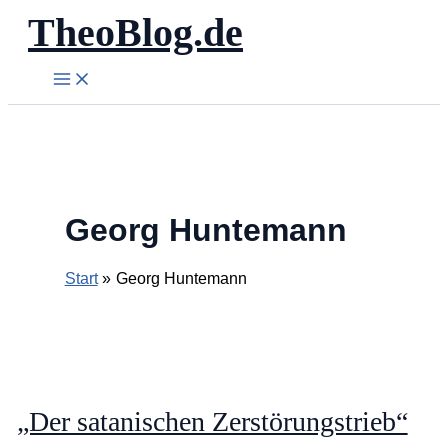
TheoBlog.de
Zum
Inhalt
springen
Georg Huntemann
Start
Georg Huntemann
„Der satanischen Zerstörungstrieb“