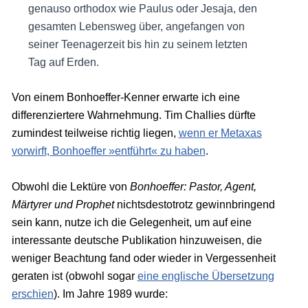
genauso orthodox wie Paulus oder Jesaja, den
gesamten Lebensweg über, angefangen von
seiner Teenagerzeit bis hin zu seinem letzten
Tag auf Erden.
Von einem Bonhoeffer-Kenner erwarte ich eine
differenziertere Wahrnehmung. Tim Challies dürfte
zumindest teilweise richtig liegen,
wenn er Metaxas
vorwirft, Bonhoeffer »entführt« zu haben
.
Obwohl die Lektüre von
Bonhoeffer: Pastor, Agent,
Märtyrer und Prophet
nichtsdestotrotz gewinnbringend
sein kann, nutze ich die Gelegenheit, um auf eine
interessante deutsche Publikation hinzuweisen, die
weniger Beachtung fand oder wieder in Vergessenheit
geraten ist (obwohl sogar
eine englische Übersetzung
erschien
). Im Jahre 1989 wurde: