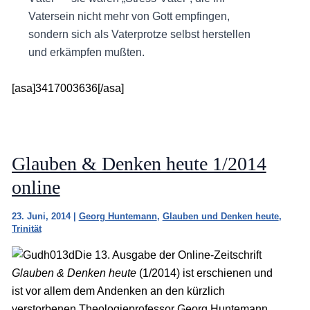
Vatersein nicht mehr von Gott empfingen,
sondern sich als Vaterprotze selbst herstellen
und erkämpfen mußten.
[asa]3417003636[/asa]
Glauben & Denken heute 1/2014
online
23. Juni, 2014
|
Georg Huntemann
,
Glauben und Denken heute
,
Trinität
Die 13. Ausgabe der Online-Zeitschrift
Glauben & Denken heute
(1/2014) ist erschienen und
ist vor allem dem Andenken an den kürzlich
verstorbenen Theologieprofessor Georg Huntemann