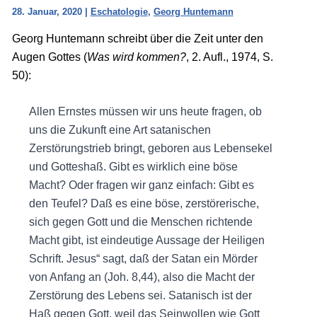
28. Januar, 2020
|
Eschatologie
,
Georg Huntemann
Georg Huntemann schreibt über die Zeit unter den
Augen Gottes (
Was wird kommen?
, 2. Aufl., 1974, S.
50):
Allen Ernstes müssen wir uns heute fragen, ob
uns die Zukunft eine Art satanischen
Zerstörungstrieb bringt, geboren aus Lebensekel
und Gotteshaß. Gibt es wirklich eine böse
Macht? Oder fragen wir ganz einfach: Gibt es
den Teufel? Daß es eine böse, zerstörerische,
sich gegen Gott und die Menschen richtende
Macht gibt, ist eindeutige Aussage der Heiligen
Schrift. Jesus“ sagt, daß der Satan ein Mörder
von Anfang an (Joh. 8,44), also die Macht der
Zerstörung des Lebens sei. Satanisch ist der
Haß gegen Gott, weil das Seinwollen wie Gott