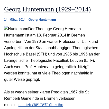
Georg Huntemann (1929–2014)
14. März, 2014
|
Georg Huntemann
Der Theologe Georg Hermann
Huntemann ist am 13. Februar 2014 in Bremen
verstorben. Von 1970 an war er Professor für Ethik und
Apologetik an der Staatsunabhängigen Theologischen
Hochschule Basel (STH) und von 1985 bis 1995 an der
Evangelische Theologische Faculteit, Leuven (ETF).
Auch wenn Prof. Huntemann gelegentlich „hitzig“
werden konnte, hat er viele Theologen nachhaltig in
guter Weise geprägt.
Als er wegen seiner klaren Predigten 1967 die St.
Remberti Gemeinde in Bremen verlassen
musste,
schrieb
DIE ZEIT
über ihn
: