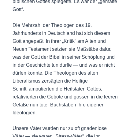
biblischen Gottes spiegelte. Es war der „gemalte
Gott“.
Die Mehrzahl der Theologen des 19.
Jahrhunderts in Deutschland hat sich diesem
Gott angepaßt. In ihrer „Kritik“ am Alten und
Neuen Testament setzten sie Maßstäbe dafür,
was der Gott der Bibel in seiner Schöpfung und
in der Geschichte tun durfte — und was er nicht
dürfen konnte. Die Theologen des alten
Liberalismus zersägten die Heilige
Schrift, amputierten die Heilstaten Gottes,
relativierten die Gebote und gossen in die leeren
Gefäße nun toter Buchstaben ihre eigenen
Ideologien.
Unsere Väter wurden nur zu oft gnadenlose
Väter — sie waren „Stress-Väter“, die ihr