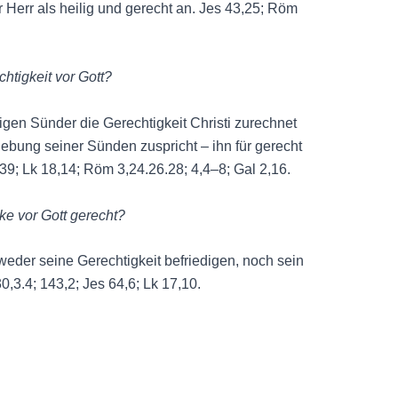
r Herr als heilig und gerecht an. Jes 43,25; Röm
htigkeit vor Gott?
igen Sünder die Gerechtigkeit Christi zurechnet
ebung seiner Sünden zuspricht – ihn für gerecht
9; Lk 18,14; Röm 3,24.26.28; 4,4–8; Gal 2,16.
ke vor Gott gerecht?
weder seine Gerechtigkeit befriedigen, noch sein
0,3.4; 143,2; Jes 64,6; Lk 17,10.