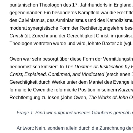
puritanischen Theologen des 17. Jahrhunderts in England
gegeneinander. Ein besonderes Kampffeld war die Rechtfer
des Calvinismus, des Arminianismus und des Katholizismus 
moderat synergistische Form der Rechtfertigungslehre bes
Christi
(dt. Zurechnung der Gerechtigkeit Christi im juristis
Theologen vertreten wurde und wird, lehnte Baxter ab (vgl
Owen war sehr besorgt über diese Form der Vermittlungsth
neonomistisch kritisiert. In
The Doctrine of Justification by
Christ; Explained, Confirmed, and Vindicated
(erschienen 1
Gerechtigkeit durch Werke unter dem Mantel des Evangeliu
formulierte Owen die reformierte Position in seinem
Kurzen
Rechtfertigung zu lesen (John Owen,
The Works of John 
Frage 1: Sind wir aufgrund unseres Glaubens gerecht und
Antwort: Nein, sondern allein durch die Zurechnung der