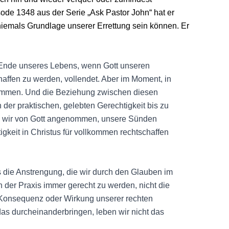
sode 1348 aus der Serie „Ask Pastor John“ hat er
niemals Grundlage unserer Errettung sein können. Er
Ende unseres Lebens, wenn Gott unseren
haffen zu werden, vollendet. Aber im Moment, in
lkommen. Und die Beziehung zwischen diesen
n der praktischen, gelebten Gerechtigkeit bis zu
m wir von Gott angenommen, unsere Sünden
gkeit in Christus für vollkommen rechtschaffen
s die Anstrengung, die wir durch den Glauben im
 der Praxis immer gerecht zu werden, nicht die
ie Konsequenz oder Wirkung unserer rechten
das durcheinanderbringen, leben wir nicht das