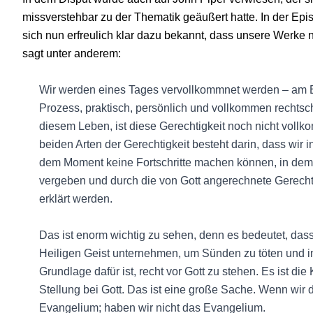
missverstehbar zu der Thematik geäußert hatte. In der Epi
sich nun erfreulich klar dazu bekannt, dass unsere Werke 
sagt unter anderem:
Wir werden eines Tages vervollkommnet werden – am 
Prozess, praktisch, persönlich und vollkommen rechtsc
diesem Leben, ist diese Gerechtigkeit noch nicht vol
beiden Arten der Gerechtigkeit besteht darin, dass wir i
dem Moment keine Fortschritte machen können, in de
vergeben und durch die von Gott angerechnete Gerechti
erklärt werden.
Das ist enorm wichtig zu sehen, denn es bedeutet, das
Heiligen Geist unternehmen, um Sünden zu töten und in
Grundlage dafür ist, recht vor Gott zu stehen. Es ist d
Stellung bei Gott. Das ist eine große Sache. Wenn wir 
Evangelium; haben wir nicht das Evangelium.