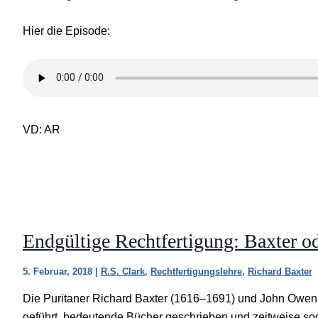
Hier die Episode:
VD: AR
Endgültige Rechtfertigung: Baxter 
5. Februar, 2018
|
R.S. Clark
,
Rechtfertigungslehre
,
Richard Baxter
Die Puritaner Richard Baxter (1616–1691) und John Owe
geführt, bedeutende Bücher geschrieben und zeitweise so