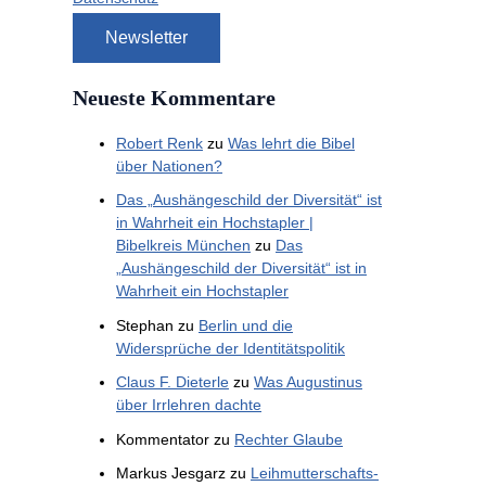
Neueste Kommentare
Robert Renk
zu
Was lehrt die Bibel
über Nationen?
Das „Aushängeschild der Diversität“ ist
in Wahrheit ein Hochstapler |
Bibelkreis München
zu
Das
„Aushängeschild der Diversität“ ist in
Wahrheit ein Hochstapler
Stephan
zu
Berlin und die
Widersprüche der Identitätspolitik
Claus F. Dieterle
zu
Was Augustinus
über Irrlehren dachte
Kommentator
zu
Rechter Glaube
Markus Jesgarz
zu
Leihmutterschafts-