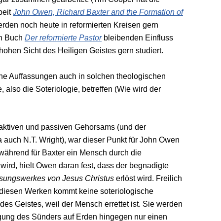
beit
John Owen, Richard Baxter and the Formation of
erden noch heute in reformierten Kreisen gern
ein Buch
Der reformierte Pastor
bleibenden Einfluss
ohen Sicht des Heiligen Geistes gern studiert.
che Auffassungen auch in solchen theologischen
 also die Soteriologie, betreffen (Wie wird der
 aktiven und passiven Gehorsams (und der
a auch N.T. Wright), war dieser Punkt für John Owen
 während für Baxter ein Mensch durch die
 wird, hielt Owen daran fest, dass der begnadigte
ösungswerkes von Jesus Christus
erlöst wird. Freilich
 diesen Werken kommt keine soteriologische
des Geistes, weil der Mensch errettet ist. Sie werden
rtigung des Sünders auf Erden hingegen nur einen