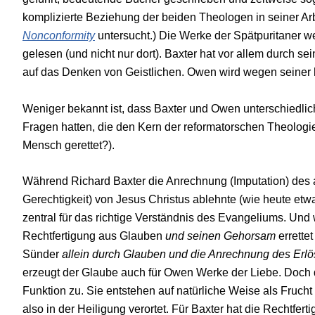
komplizierte Beziehung der beiden Theologen in seiner Ar
Nonconformity
untersucht.) Die Werke der Spätpuritaner w
gelesen (und nicht nur dort). Baxter hat vor allem durch s
auf das Denken von Geistlichen. Owen wird wegen seiner h
Weniger bekannt ist, dass Baxter und Owen unterschiedli
Fragen hatten, die den Kern der reformatorschen Theologie,
Mensch gerettet?).
Während Richard Baxter die Anrechnung (Imputation) des
Gerechtigkeit) von Jesus Christus ablehnte (wie heute etw
zentral für das richtige Verständnis des Evangeliums. Und
Rechtfertigung aus Glauben
und seinen Gehorsam
errettet
Sünder
allein durch Glauben und die Anrechnung des Erl
erzeugt der Glaube auch für Owen Werke der Liebe. Doch
Funktion zu. Sie entstehen auf natürliche Weise als Frucht 
also in der Heiligung verortet. Für Baxter hat die Rechtfe