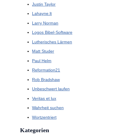
Justin Taylor
Lahayne.lt
Larry Norman
Logos Bibel-Software
Lutherisches Lärmen
Matt Studer
Paul Helm
Reformation21
Rob Bradshaw
Unbeschwert laufen
Veritas et lux
Wahrheit suchen
Wortzentriert
Kategorien