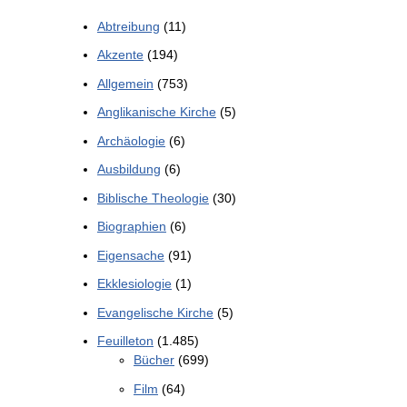
Abtreibung
(11)
Akzente
(194)
Allgemein
(753)
Anglikanische Kirche
(5)
Archäologie
(6)
Ausbildung
(6)
Biblische Theologie
(30)
Biographien
(6)
Eigensache
(91)
Ekklesiologie
(1)
Evangelische Kirche
(5)
Feuilleton
(1.485)
Bücher
(699)
Film
(64)