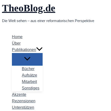
TheoBlog.de
Zum
Inhalt
springen
Die Welt sehen – aus einer reformatorischen Perspektive
Home
Über
Publikationen
Bücher
Aufsätze
Mitarbeit
Sonstiges
Akzente
Rezensionen
Unterstützen