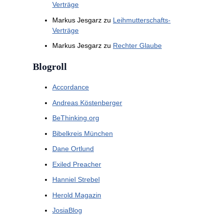
Verträge
Markus Jesgarz
zu
Leihmutterschafts-
Verträge
Markus Jesgarz
zu
Rechter Glaube
Blogroll
Accordance
Andreas Köstenberger
BeThinking.org
Bibelkreis München
Dane Ortlund
Exiled Preacher
Hanniel Strebel
Herold Magazin
JosiaBlog