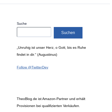
Suche
Suchen
„Unruhig ist unser Herz, o Gott, bis es Ruhe
findet in dir.“ (Augustinus)
Follow @TwitterDev
TheoBlog.de ist Amazon-Partner und erhält
Provisionen bei qualifizierten Verkäufen.