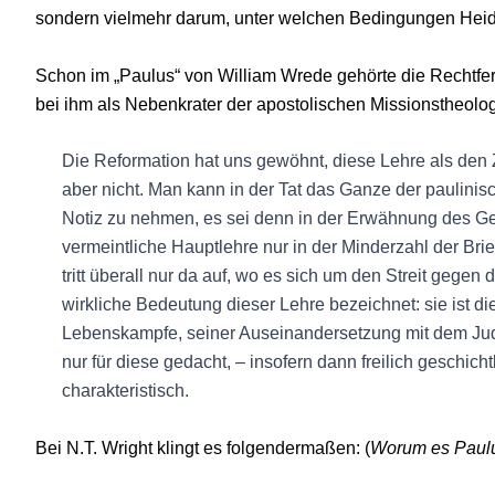
sondern vielmehr darum, unter welchen Bedingungen Hei
Schon im „Paulus“ von William Wrede gehörte die Rechtferti
bei ihm als Nebenkrater der apostolischen Missionstheolog
Die Reformation hat uns gewöhnt, diese Lehre als den Z
aber nicht. Man kann in der Tat das Ganze der paulinis
Notiz zu nehmen, es sei denn in der Erwähnung des Ge
vermeintliche Hauptlehre nur in der Minderzahl der Brie
tritt überall nur da auf, wo es sich um den Streit gegen
wirkliche Bedeutung dieser Lehre bezeichnet: sie ist 
Lebenskampfe, seiner Auseinandersetzung mit dem Ju
nur für diese gedacht, – insofern dann freilich geschicht
charakteristisch.
Bei N.T. Wright klingt es folgendermaßen: (
Worum es Paulu