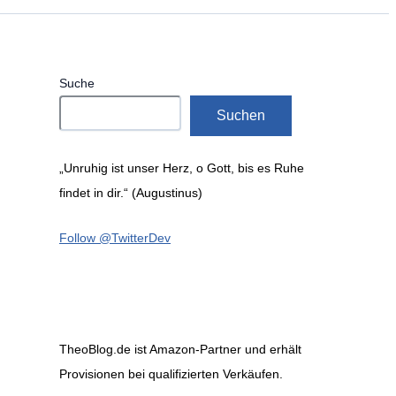
Suche
Suchen
„Unruhig ist unser Herz, o Gott, bis es Ruhe
findet in dir.“ (Augustinus)
Follow @TwitterDev
TheoBlog.de ist Amazon-Partner und erhält
Provisionen bei qualifizierten Verkäufen.