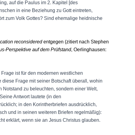
ng, auf die Paulus im 2. Kapitel [des
enschen in eine Beziehung zu Gott eintreten,
ört zum Volk Gottes? Sind ehemalige heidnische
fication reconsidered
entgegen (zitiert nach Stephen
lus-Perspektive auf dem Prüfstand
, Oerlinghausen:
Frage ist für den modernen westlichen
diese Frage mit seiner Botschaft überall, wohin
n Notstand zu beleuchten, sondern einer Welt,
Seine Antwort lautete (in den
ücklich; in den Korintherbriefen ausdrücklich,
sch und in seinen weiteren Briefen regelmäßig):
cht erklärt, wenn sie an Jesus Christus glauben.