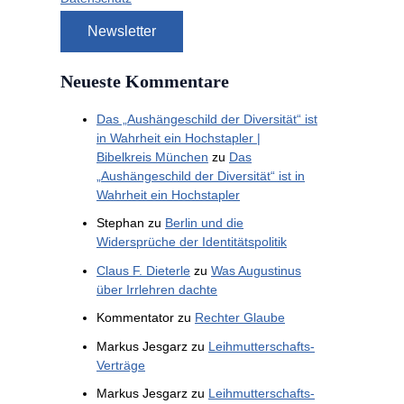
Neueste Kommentare
Das „Aushängeschild der Diversität“ ist
in Wahrheit ein Hochstapler |
Bibelkreis München
zu
Das
„Aushängeschild der Diversität“ ist in
Wahrheit ein Hochstapler
Stephan
zu
Berlin und die
Widersprüche der Identitätspolitik
Claus F. Dieterle
zu
Was Augustinus
über Irrlehren dachte
Kommentator
zu
Rechter Glaube
Markus Jesgarz
zu
Leihmutterschafts-
Verträge
Markus Jesgarz
zu
Leihmutterschafts-