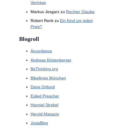
Verträge
Markus Jesgarz
zu
Rechter Glaube
Robert Renk
zu
Ein Kind um jeden
Preis?
Blogroll
Accordance
Andreas Köstenberger
BeThinking.org
Bibelkreis München
Dane Ortlund
Exiled Preacher
Hanniel Strebel
Herold Magazin
JosiaBlog