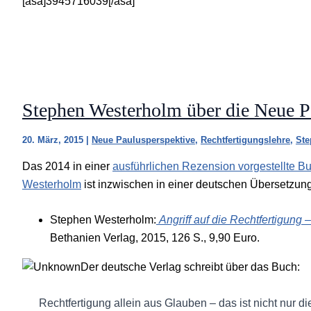
[asa]3945716039[/asa]
Stephen Westerholm über die Neue P
20. März, 2015
|
Neue Paulusperspektive
,
Rechtfertigungslehre
,
Ste
Das 2014 in einer
ausführlichen Rezension vorgestellte B
Westerholm
ist inzwischen in einer deutschen Übersetzun
Stephen Westerholm:
Angriff auf die Rechtfertigung
Bethanien Verlag, 2015, 126 S., 9,90 Euro.
Der deutsche Verlag schreibt über das Buch:
Rechtfertigung allein aus Glauben – das ist nicht nur d