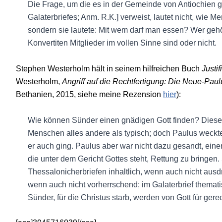
Die Frage, um die es in der Gemeinde von Antiochien gi
Galaterbriefes; Anm. R.K.] verweist, lautet nicht, wie M
sondern sie lautete: Mit wem darf man essen? Wer geh
Konvertiten Mitglieder im vollen Sinne sind oder nicht.
Stephen Westerholm hält in seinem hilfreichen Buch
Justi
Westerholm,
Angriff auf die Rechtfertigung: Die Neue-Pau
Bethanien, 2015, siehe meine Rezension
hier
):
Wie können Sünder einen gnädigen Gott finden? Diese 
Menschen alles andere als typisch; doch Paulus weckte 
er auch ging. Paulus aber war nicht dazu gesandt, eine
die unter dem Gericht Gottes steht, Rettung zu bringen. 
Thessalonicherbriefen inhaltlich, wenn auch nicht ausdr
wenn auch nicht vorherrschend; im Galaterbrief themati
Sünder, für die Christus starb, werden von Gott für gere