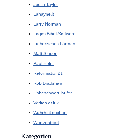
Justin Taylor
Lahayne.lt
Larry Norman
Logos Bibel-Software
Lutherisches Lärmen
Matt Studer
Paul Helm
Reformation21
Rob Bradshaw
Unbeschwert laufen
Veritas et lux
Wahrheit suchen
Wortzentriert
Kategorien