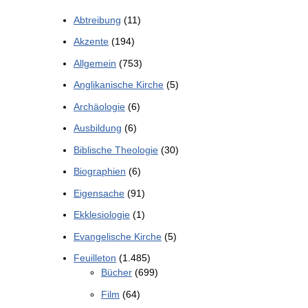
Abtreibung
(11)
Akzente
(194)
Allgemein
(753)
Anglikanische Kirche
(5)
Archäologie
(6)
Ausbildung
(6)
Biblische Theologie
(30)
Biographien
(6)
Eigensache
(91)
Ekklesiologie
(1)
Evangelische Kirche
(5)
Feuilleton
(1.485)
Bücher
(699)
Film
(64)