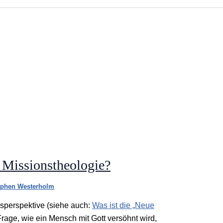
r Missionstheologie?
ephen Westerholm
usperspektive (siehe auch:
Was ist die „Neue
 Frage, wie ein Mensch mit Gott versöhnt wird,