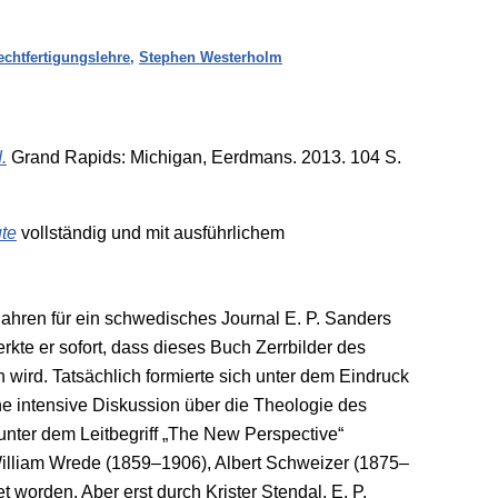
echtfertigungslehre
,
Stephen Westerholm
.
Grand Rapids: Michigan, Eerdmans. 2013. 104 S.
te
vollständig und mit ausführlichem
ahren für ein schwedisches Journal E. P. Sanders
kte er sofort, dass dieses Buch Zerrbilder des
ird. Tatsächlich formierte sich unter dem Eindruck
 intensive Diskussion über die Theologie des
unter dem Leitbegriff „The New Perspective“
illiam Wrede (1859–1906), Albert Schweizer (1875–
worden. Aber erst durch Krister Stendal, E. P.