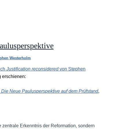
aulusperspektive
phen Westerholm
uch
Justification reconsidered
von Stephen
g erschienen:
 – Die Neue Paulusperspektive auf dem Prüfstand
,
ie zentrale Erkenntnis der Reformation, sondern