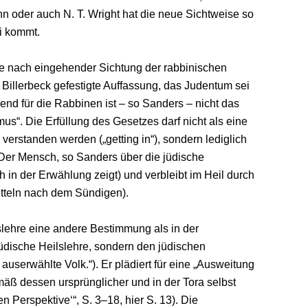
oder auch N. T. Wright hat die neue Sichtweise so
i kommt.
te nach eingehender Sichtung der rabbinischen
 Billerbeck gefestigte Auffassung, das Judentum sei
nd für die Rabbinen ist – so Sanders – nicht das
s“. Die Erfüllung des Gesetzes darf nicht als eine
 verstanden werden („getting in“), sondern lediglich
. Der Mensch, so Sanders über die jüdische
h in der Erwählung zeigt) und verbleibt im Heil durch
teln nach dem Sündigen).
slehre eine andere Bestimmung als in der
jüdische Heilslehre, sondern den jüdischen
 auserwählte Volk.“). Er plädiert für eine „Ausweitung
äß dessen ursprünglicher und in der Tora selbst
n Perspektive‘“, S. 3–18, hier S. 13). Die