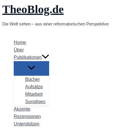
TheoBlog.de
Zum
Inhalt
springen
Die Welt sehen – aus einer reformatorischen Perspektive
Home
Über
Publikationen
Bücher
Aufsätze
Mitarbeit
Sonstiges
Akzente
Rezensionen
Unterstützen