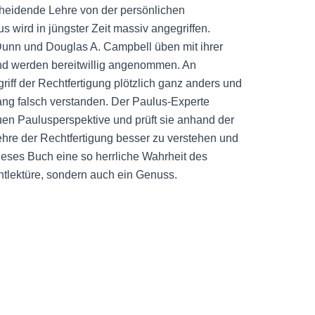
heidende Lehre von der persönlichen
 wird in jüngster Zeit massiv angegriffen.
Dunn und Douglas A. Campbell üben mit ihrer
nd werden bereitwillig angenommen. An
iff der Rechtfertigung plötzlich ganz anders und
lang falsch verstanden. Der Paulus-Experte
en Paulusperspektive und prüft sie anhand der
 Lehre der Rechtfertigung besser zu verstehen und
ieses Buch eine so herrliche Wahrheit des
ichtlektüre, sondern auch ein Genuss.