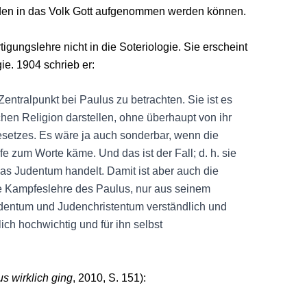
den in das Volk Gott aufgenommen werden können.
gungslehre nicht in die Soteriologie. Sie erscheint
ie. 1904 schrieb er:
entralpunkt bei Paulus zu betrachten. Sie ist es
chen Religion darstellen, ohne überhaupt von ihr
setzes. Es wäre ja auch sonderbar, wenn die
fe zum Worte käme. Und das ist der Fall; d. h. sie
 das Judentum handelt. Damit ist aber auch die
die Kampfeslehre des Paulus, nur aus seinem
dentum und Judenchristentum verständlich und
lich hochwichtig und für ihn selbst
s wirklich ging
, 2010, S. 151):