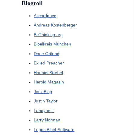
Blogroll
Accordance
Andreas Köstenberger
BeThinking.org
Bibelkreis München
Dane Ortlund
Exiled Preacher
Hanniel Strebel
Herold Magazin
JosiaBlog
Justin Taylor
Lahayne.lt
Larry Norman
Logos Bibel-Software