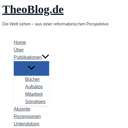
TheoBlog.de
Zum
Inhalt
springen
Die Welt sehen – aus einer reformatorischen Perspektive
Home
Über
Publikationen
Bücher
Aufsätze
Mitarbeit
Sonstiges
Akzente
Rezensionen
Unterstützen