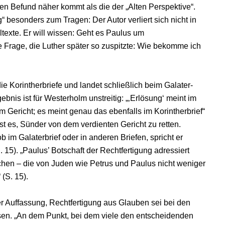
hen Befund näher kommt als die der „Alten Perspektive“.
 besonders zum Tragen: Der Autor verliert sich nicht in
texte. Er will wissen: Geht es Paulus um
 Frage, die Luther später so zuspitzte: Wie bekomme ich
e Korintherbriefe und landet schließlich beim Galater-
bnis ist für Westerholm unstreitig: „‚Erlösung‘ meint im
 Gericht; es meint genau das ebenfalls im Korintherbrief“
ist es, Sünder von dem verdienten Gericht zu retten.
 im Galaterbrief oder in anderen Briefen, spricht er
15). „Paulus’ Botschaft der Rechtfertigung adressiert
schen – die von Juden wie Petrus und Paulus nicht weniger
 (S. 15).
er Auffassung, Rechtfertigung aus Glauben sei bei den
sen. „An dem Punkt, bei dem viele den entscheidenden