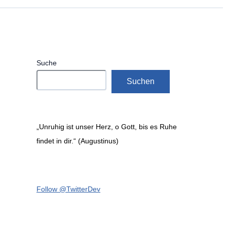
Suche
Suchen
„Unruhig ist unser Herz, o Gott, bis es Ruhe
findet in dir.“ (Augustinus)
Follow @TwitterDev