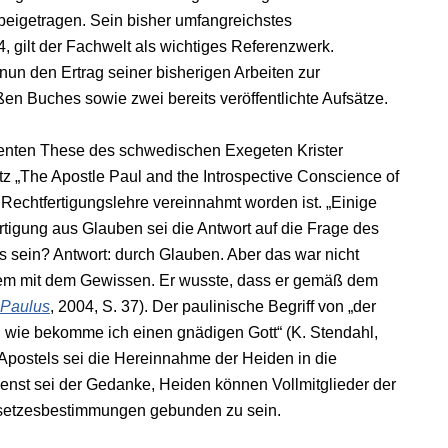
 beigetragen. Sein bisher umfangreichstes
 gilt der Fachwelt als wichtiges Referenzwerk.
 nun den Ertrag seiner bisherigen Arbeiten zur
en Buches sowie zwei bereits veröffentlichte Aufsätze.
inenten These des schwedischen Exegeten Krister
z „The Apostle Paul and the Introspective Conscience of
Rechtfertigungslehre vereinnahmt worden ist. „Einige
rtigung aus Glauben sei die Antwort auf die Frage des
 sein? Antwort: durch Glauben. Aber das war nicht
blem mit dem Gewissen. Er wusste, dass er gemäß dem
 Paulus
, 2004, S. 37). Der paulinische Begriff von „der
, wie bekomme ich einen gnädigen Gott“ (K. Stendahl,
Apostels sei die Hereinnahme der Heiden in die
ienst sei der Gedanke, Heiden können Vollmitglieder der
setzesbestimmungen gebunden zu sein.