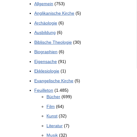
Allgemein
(753)
Anglikanische Kirche
(5)
Archäologie
(6)
Ausbildung
(6)
Biblische Theologie
(30)
Biographien
(6)
Eigensache
(91)
Ekklesiologie
(1)
Evangelische Kirche
(5)
Feuilleton
(1.485)
Bücher
(699)
Film
(64)
Kunst
(32)
Literatur
(7)
Musik
(32)