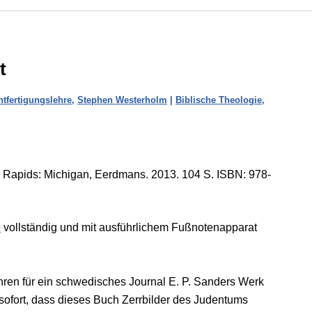
t
tfertigungslehre
,
Stephen Westerholm
|
Biblische Theologie
,
Rapids: Michigan, Eerdmans. 2013. 104 S. ISBN: 978-
e
vollständig und mit ausführlichem Fußnotenapparat
ren für ein schwedisches Journal E. P. Sanders Werk
sofort, dass dieses Buch Zerrbilder des Judentums