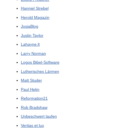
Hanniel Strebel
Herold Magazin
JosiaBlog
Justin Taylor
Lahayne.lt
Larry Norman
Logos Bibel-Software
Lutherisches Lärmen
Matt Studer
Paul Helm
Reformation21
Rob Bradshaw
Unbeschwert laufen
Veritas et lux