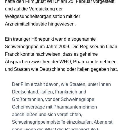
hatte den Film „trust WHO“ am 25. Februar vorgestellt
und auf die Verquickung der
Weltgesundheitsorganisation mit der
Arzneimittelindustrie hingewiesen.
Ein trauriger Höhepunkt war die sogenannte
Schweinegrippe im Jahre 2009. Die Regisseurin Lilian
Franck konnte nachweisen, dass es geheime
Absprachen zwischen der WHO, Pharmaunternehmen
und Staaten wie Deutschland oder Italien gegeben hat.
Der Film erzählt davon, wie Staaten, unter ihnen
Deutschland, Italien, Frankreich und
Großbritannien, vor der Schweinegrippe
Geheimverträge mit Pharmaunternehmen
abschließen und sich verpflichten,
Schweinegrippeimpfstoffe einzukaufen. Aber erst
dann, wenn die WHO die Pandemiestufe 6