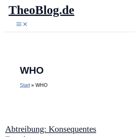
TheoBlog.de
Zum
Inhalt
springen
WHO
Start
WHO
Abtreibung: Konsequentes