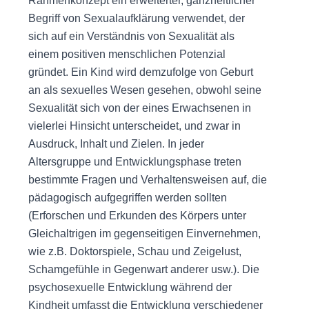
Rahmenkonzept ein erweiterter, ganzheitlicher
Begriff von Sexualaufklärung verwendet, der
sich auf ein Verständnis von Sexualität als
einem positiven menschlichen Potenzial
gründet. Ein Kind wird demzufolge von Geburt
an als sexuelles Wesen gesehen, obwohl seine
Sexualität sich von der eines Erwachsenen in
vielerlei Hinsicht unterscheidet, und zwar in
Ausdruck, Inhalt und Zielen. In jeder
Altersgruppe und Entwicklungsphase treten
bestimmte Fragen und Verhaltensweisen auf, die
pädagogisch aufgegriffen werden sollten
(Erforschen und Erkunden des Körpers unter
Gleichaltrigen im gegenseitigen Einvernehmen,
wie z.B. Doktorspiele, Schau und Zeigelust,
Schamgefühle in Gegenwart anderer usw.). Die
psychosexuelle Entwicklung während der
Kindheit umfasst die Entwicklung verschiedener