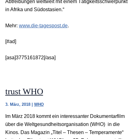
Abtreibungen weltweit mit einem Tätigkeitsschwerpunkt
in Afrika und Südostasien.“
Mehr:
www.die-tagespost.de
.
[#ad]
[asa]3775161872[/asa]
trust WHO
3. März, 2018
|
WHO
Im März 2018 kommt ein interessanter Dokumentarfilm
über die Weltgesundheitsorganisation (WHO) in die
Kinos. Das Magazin „Titel – Thesen – Temperamente“