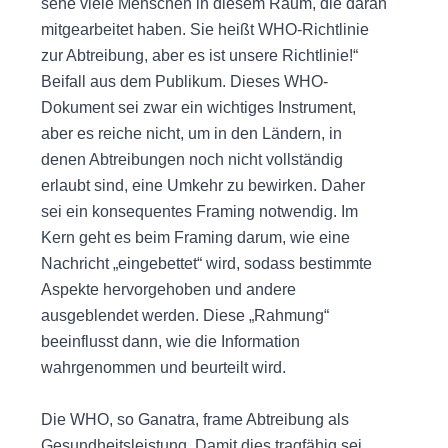
sehe viele Menschen in diesem Raum, die daran
mitgearbeitet haben. Sie heißt WHO-Richtlinie
zur Abtreibung, aber es ist unsere Richtlinie!“
Beifall aus dem Publikum. Dieses WHO-
Dokument sei zwar ein wichtiges Instrument,
aber es reiche nicht, um in den Ländern, in
denen Abtreibungen noch nicht vollständig
erlaubt sind, eine Umkehr zu bewirken. Daher
sei ein konsequentes Framing notwendig. Im
Kern geht es beim Framing darum, wie eine
Nachricht „eingebettet“ wird, sodass bestimmte
Aspekte hervorgehoben und andere
ausgeblendet werden. Diese „Rahmung“
beeinflusst dann, wie die Information
wahrgenommen und beurteilt wird.
Die WHO, so Ganatra, frame Abtreibung als
Gesundheitsleistung. Damit dies tragfähig sei,