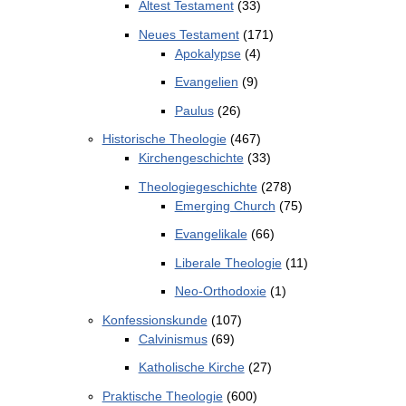
Altest Testament
(33)
Neues Testament
(171)
Apokalypse
(4)
Evangelien
(9)
Paulus
(26)
Historische Theologie
(467)
Kirchengeschichte
(33)
Theologiegeschichte
(278)
Emerging Church
(75)
Evangelikale
(66)
Liberale Theologie
(11)
Neo-Orthodoxie
(1)
Konfessionskunde
(107)
Calvinismus
(69)
Katholische Kirche
(27)
Praktische Theologie
(600)