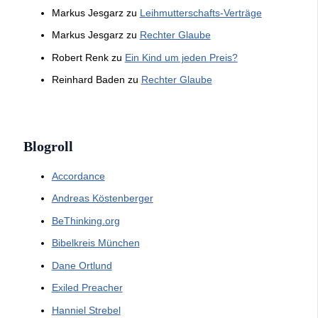
Markus Jesgarz
zu
Leihmutterschafts-Verträge
Markus Jesgarz
zu
Rechter Glaube
Robert Renk
zu
Ein Kind um jeden Preis?
Reinhard Baden
zu
Rechter Glaube
Blogroll
Accordance
Andreas Köstenberger
BeThinking.org
Bibelkreis München
Dane Ortlund
Exiled Preacher
Hanniel Strebel