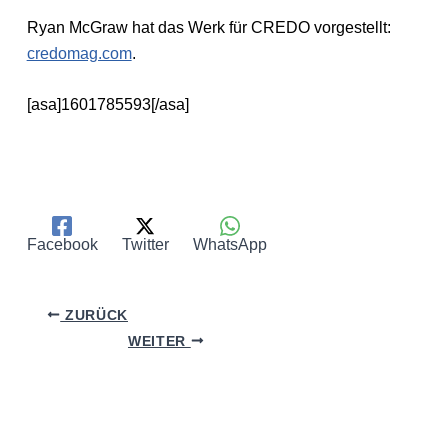
Ryan McGraw hat das Werk für CREDO vorgestellt:
credomag.com
.
[asa]1601785593[/asa]
Facebook
Twitter
WhatsApp
ZURÜCK
WEITER