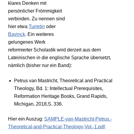
klares Denken mit
persönlicher Frömmigkeit
verbinden. Zu nennen sind
hier etwa
Turretin
oder
Bavinck
. Ein weiteres
gelungenes Werk
reformierter Scholastik wird derzeit aus dem
Lateinischen in die englische Sprache übersetzt,
nämlich (bisher nur ein Band):
Petrus van Mastricht, Theoretical and Practical
Theology, Bd. 1: Intellectual Prerequisites,
Reformation Heritage Books, Grand Rapids,
Michigan, 2018,S. 336.
Hier ein Auszug:
SAMPLE-van-Mastricht-Petrus.-
Theoretical-and-Practical-Theology-Vol.-1.pdf
.