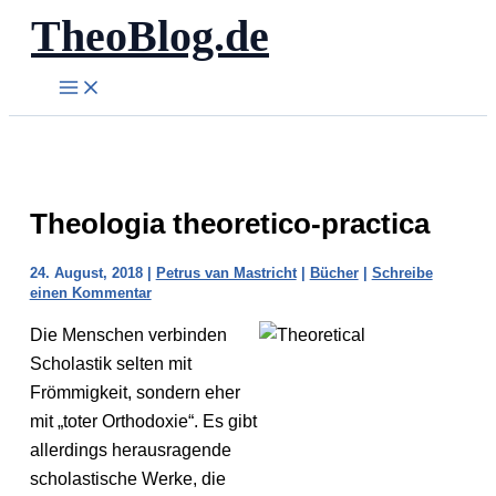
TheoBlog.de
Zum
Inhalt
springen
Theologia theoretico-practica
24. August, 2018
|
Petrus van Mastricht
|
Bücher
|
Schreibe
einen Kommentar
Die Menschen verbinden
Scholastik selten mit
Frömmigkeit, sondern eher
mit „toter Orthodoxie“. Es gibt
allerdings herausragende
scholastische Werke, die