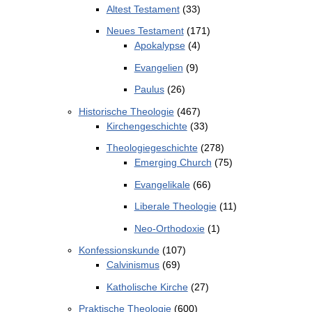
Altest Testament
(33)
Neues Testament
(171)
Apokalypse
(4)
Evangelien
(9)
Paulus
(26)
Historische Theologie
(467)
Kirchengeschichte
(33)
Theologiegeschichte
(278)
Emerging Church
(75)
Evangelikale
(66)
Liberale Theologie
(11)
Neo-Orthodoxie
(1)
Konfessionskunde
(107)
Calvinismus
(69)
Katholische Kirche
(27)
Praktische Theologie
(600)