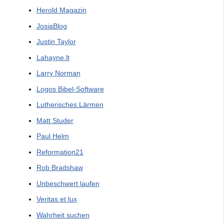
Herold Magazin
JosiaBlog
Justin Taylor
Lahayne.lt
Larry Norman
Logos Bibel-Software
Lutherisches Lärmen
Matt Studer
Paul Helm
Reformation21
Rob Bradshaw
Unbeschwert laufen
Veritas et lux
Wahrheit suchen