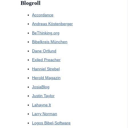
Blogroll
Accordance
Andreas Köstenberger
BeThinking.org
Bibelkreis München
Dane Ortlund
Exiled Preacher
Hanniel Strebel
Herold Magazin
JosiaBlog
Justin Taylor
Lahayne.lt
Larry Norman
Logos Bibel-Software