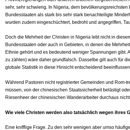
sehr, sehr schwierig. In Nigeria, dem bevölkerungsreichsten 
Bundesstaaten als stark bis sehr stark benachteiligte Minderh
wurden zudem eingeschüchtert, bedroht und angegriffen, Ta
Doch die Mehrheit der Christen in Nigeria lebt nicht in dies
Bundesstaaten oder auch in Gebieten, in denen die Mehrheit
Ethnie gehört und es bedeutend weniger Spannungen gibt. All
zu zählen) wäre daher grundfalsch. Dasselbe gilt auch für d
globale Statistik in diese Hinsicht entscheidend beeinflussen
Während Pastoren nicht registrierter Gemeinden und Rom-tr
müssen, von der chinesischen Staatssicherheit belästigt ode
Riesenheer der chinesischen Wanderarbeiter durchaus nicht 
Wie viele Christen werden also
tatsächlich wegen ihres G
Eine knifflige Frage. Zu den sehr wenigen aber umso häufiger