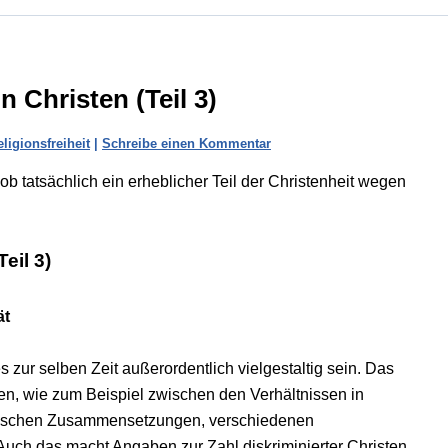
 Christen (Teil 3)
ligionsfreiheit
|
Schreibe einen Kommentar
ob tatsächlich ein erheblicher Teil der Christenheit wegen
eil 3)
ät
 zur selben Zeit außerordentlich vielgestaltig sein. Das
en, wie zum Beispiel zwischen den Verhältnissen in
hnischen Zusammensetzungen, verschiedenen
uch das macht Angaben zur Zahl diskriminierter Christen