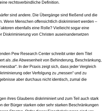
ne rechtsverbindliche Definition.
rfer sind andere. Die Übergänge sind fließend und die
en. Wenn Menschen offensichtlich diskriminiert werden –
ktoren ebenfalls eine Rolle? Vielleicht sogar eine
der Diskriminierung von Christen auseinandersetzen
tenden Pew Research Center schreibt unter dem Titel
niert als ‚die Abwesenheit von Behinderung, Beschränkung,
messbar“. In der Praxis zeigt sich, dass jeder Vergleich
iskriminierung oder Verfolgung zu „messen“ und zu
rgebnisse aber durchaus nicht identisch, zumal die
egen ihres Glaubens diskriminiert und zum Teil auch stark
ligion der Bürger starken oder sehr starken Beschränkungen