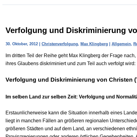
Verfolgung und Diskriminierung von
30. Oktober, 2012
|
Christenverfolgung
,
Max Klingberg
|
Allgemein
,
Re
Im dritten Teil der Reihe geht Max Klingberg der Frage nach, 
ihres Glaubens diskriminiert und zum Teil auch verfolgt wird:
Verfolgung und Diskriminierung von Christen (T
Im selben Land zur selben Zeit: Verfolgung und Normalit
Erstaunlicherweise kann die Situation innerhalb eines Landes
liegt in manchen Fällen an größeren regionalen Unterschied
größeren Städten und auf dem Land, an verschiedenen et
Provinzregierungen oder anderen örtlichen Gegebenheiten. A