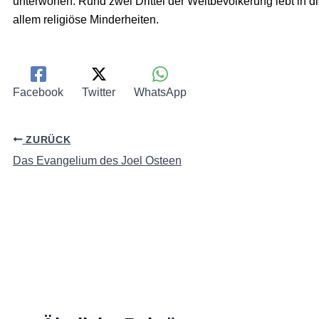
unterworfen. Rund zwei Drittel der Weltbevölkerung lebt in 
allem religiöse Minderheiten.
Facebook
Twitter
WhatsApp
ZURÜCK
Das Evangelium des Joel Osteen