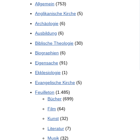
Allgemein
(753)
Anglikanische Kirche
(5)
Archäologie
(6)
Ausbildung
(6)
Biblische Theologie
(30)
Biographien
(6)
Eigensache
(91)
Ekklesiologie
(1)
Evangelische Kirche
(5)
Feuilleton
(1.485)
Bücher
(699)
Film
(64)
Kunst
(32)
Literatur
(7)
Musik
(32)