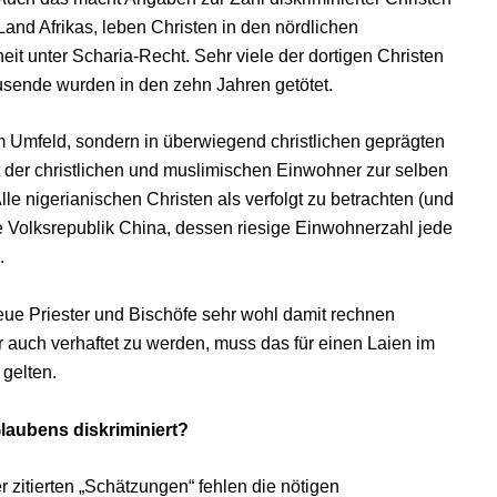
Land Afrikas, leben Christen in den nördlichen
eit unter Scharia-Recht. Sehr viele der dortigen Christen
usende wurden in den zehn Jahren getötet.
em Umfeld, sondern in überwiegend christlichen geprägten
 der christlichen und muslimischen Einwohner zur selben
e nigerianischen Christen als verfolgt zu betrachten (und
ie Volksrepublik China, dessen riesige Einwohnerzahl jede
.
eue Priester und Bischöfe sehr wohl damit rechnen
r auch verhaftet zu werden, muss das für einen Laien im
gelten.
laubens diskriminiert?
 zitierten „Schätzungen“ fehlen die nötigen