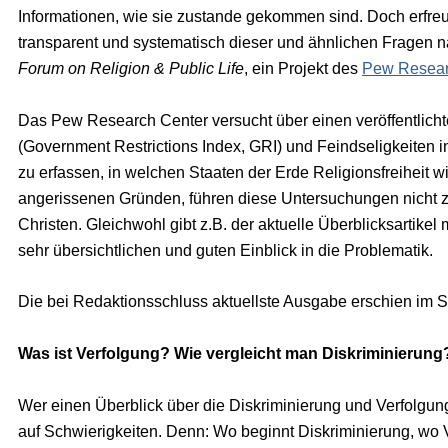
Informationen, wie sie zustande gekommen sind. Doch erfreu
transparent und systematisch dieser und ähnlichen Fragen
Forum on Religion & Public Life
, ein Projekt des
Pew Resear
Das Pew Research Center versucht über einen veröffentlic
(Government Restrictions Index, GRI) und Feindseligkeiten in
zu erfassen, in welchen Staaten der Erde Religionsfreiheit w
angerissenen Gründen, führen diese Untersuchungen nicht zu 
Christen. Gleichwohl gibt z.B. der aktuelle Überblicksartike
sehr übersichtlichen und guten Einblick in die Problematik.
Die bei Redaktionsschluss aktuellste Ausgabe erschien im
Was ist Verfolgung?
Wie vergleicht man Diskriminierung
Wer einen Überblick über die Diskriminierung und Verfolgung
auf Schwierigkeiten. Denn: Wo beginnt Diskriminierung, wo 