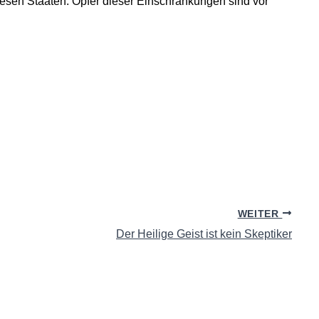
diesen Staaten. Opfer dieser Einschränkungen sind vor
WEITER
Der Heilige Geist ist kein Skeptiker