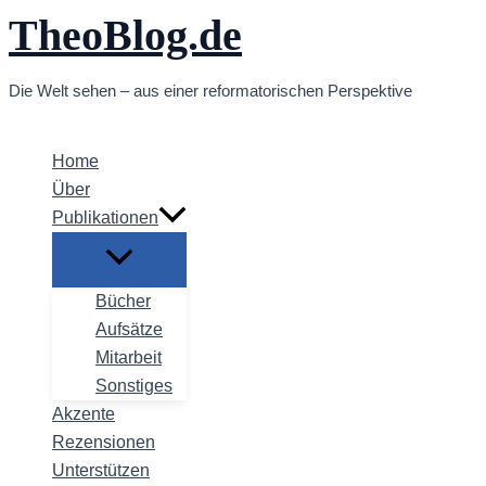
TheoBlog.de
Zum
Inhalt
springen
Die Welt sehen – aus einer reformatorischen Perspektive
Home
Über
Publikationen
Bücher
Aufsätze
Mitarbeit
Sonstiges
Akzente
Rezensionen
Unterstützen