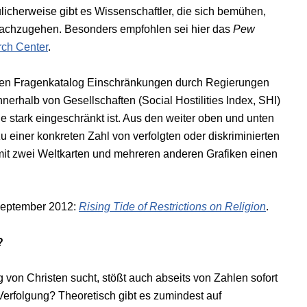
licherweise gibt es Wissenschaftler, die sich bemühen,
 nachzugehen. Besonders empfohlen sei hier das
Pew
ch Center
.
hten Fragenkatalog Einschränkungen durch Regierungen
nerhalb von Gesellschaften (Social Hostilities Index, SHI)
ie stark eingeschränkt ist. Aus den weiter oben und unten
einer konkreten Zahl von verfolgten oder diskriminierten
l mit zwei Weltkarten und mehreren anderen Grafiken einen
 September 2012:
Rising Tide of Restrictions on Religion
.
?
 von Christen sucht, stößt auch abseits von Zahlen sofort
Verfolgung? Theoretisch gibt es zumindest auf