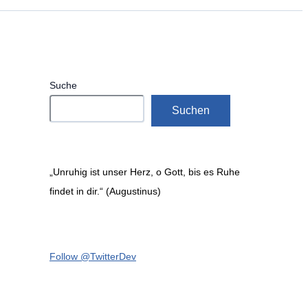
Suche
Suchen
„Unruhig ist unser Herz, o Gott, bis es Ruhe
findet in dir.“ (Augustinus)
Follow @TwitterDev