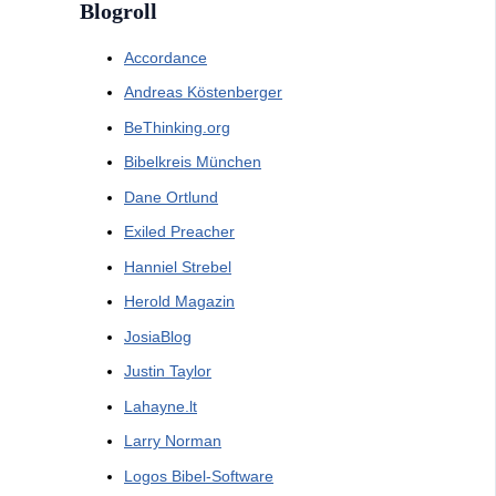
Blogroll
Accordance
Andreas Köstenberger
BeThinking.org
Bibelkreis München
Dane Ortlund
Exiled Preacher
Hanniel Strebel
Herold Magazin
JosiaBlog
Justin Taylor
Lahayne.lt
Larry Norman
Logos Bibel-Software