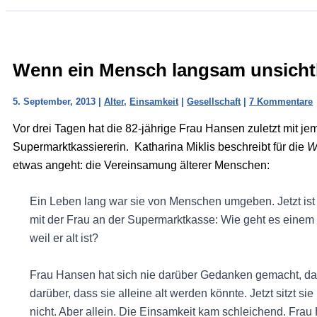
Wenn ein Mensch langsam unsicht
5. September, 2013
|
Alter
,
Einsamkeit
|
Gesellschaft
|
7 Kommentare
Vor drei Tagen hat die 82-jährige Frau Hansen zuletzt mit 
Supermarktkassiererin. Katharina Miklis beschreibt für die
W
etwas angeht: die Vereinsamung älterer Menschen:
Ein Leben lang war sie von Menschen umgeben. Jetzt ist 
mit der Frau an der Supermarktkasse: Wie geht es einem
weil er alt ist?
Frau Hansen hat sich nie darüber Gedanken gemacht, das
darüber, dass sie alleine alt werden könnte. Jetzt sitzt sie 
nicht. Aber allein. Die Einsamkeit kam schleichend. Frau