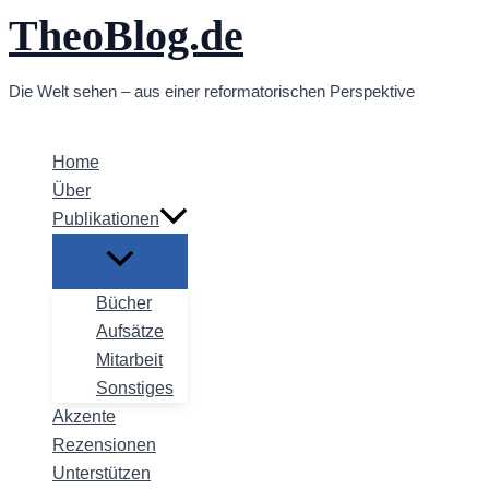
TheoBlog.de
Zum
Inhalt
springen
Die Welt sehen – aus einer reformatorischen Perspektive
Home
Über
Publikationen
Bücher
Aufsätze
Mitarbeit
Sonstiges
Akzente
Rezensionen
Unterstützen