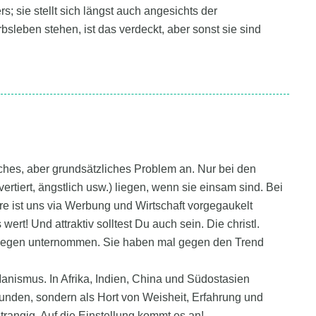
rs; sie stellt sich längst auch angesichts der
leben stehen, ist das verdeckt, aber sonst sie sind
iches, aber grundsätzliches Problem an. Nur bei den
ertiert, ängstlich usw.) liegen, wenn sie einsam sind. Bei
hre ist uns via Werbung und Wirtschaft vorgegaukelt
rt! Und attraktiv solltest Du auch sein. Die christl.
agegen unternommen. Sie haben mal gegen den Trend
anismus. In Afrika, Indien, China und Südostasien
unden, sondern als Hort von Weisheit, Erfahrung und
itrangig. Auf die Einstellung kommt es an!