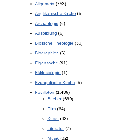
Allgemein
(753)
Anglikanische Kirche
(5)
Archäologie
(6)
Ausbildung
(6)
Biblische Theologie
(30)
Biographien
(6)
Eigensache
(91)
Ekklesiologie
(1)
Evangelische Kirche
(5)
Feuilleton
(1.485)
Bücher
(699)
Film
(64)
Kunst
(32)
Literatur
(7)
Musik
(32)