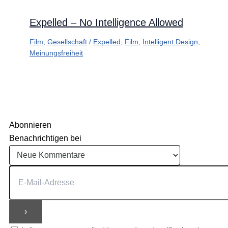
Expelled – No Intelligence Allowed
Film
,
Gesellschaft
/
Expelled
,
Film
,
Intelligent Design
,
Meinungsfreiheit
Abonnieren
Benachrichtigen bei