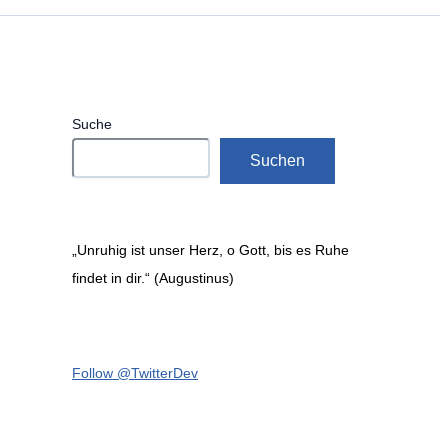
Suche
Suchen
„Unruhig ist unser Herz, o Gott, bis es Ruhe
findet in dir.“ (Augustinus)
Follow @TwitterDev