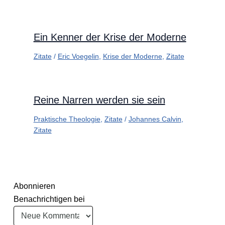
Ein Kenner der Krise der Moderne
Zitate
/
Eric Voegelin
,
Krise der Moderne
,
Zitate
Reine Narren werden sie sein
Praktische Theologie
,
Zitate
/
Johannes Calvin
,
Zitate
Abonnieren
Benachrichtigen bei