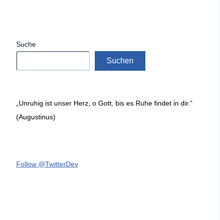
Suche
Suchen
„Unruhig ist unser Herz, o Gott, bis es Ruhe findet in dir.“
(Augustinus)
Follow @TwitterDev