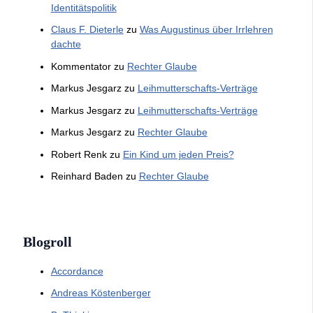
Identitätspolitik
Claus F. Dieterle
zu
Was Augustinus über Irrlehren
dachte
Kommentator
zu
Rechter Glaube
Markus Jesgarz
zu
Leihmutterschafts-Verträge
Markus Jesgarz
zu
Leihmutterschafts-Verträge
Markus Jesgarz
zu
Rechter Glaube
Robert Renk
zu
Ein Kind um jeden Preis?
Reinhard Baden
zu
Rechter Glaube
Blogroll
Accordance
Andreas Köstenberger