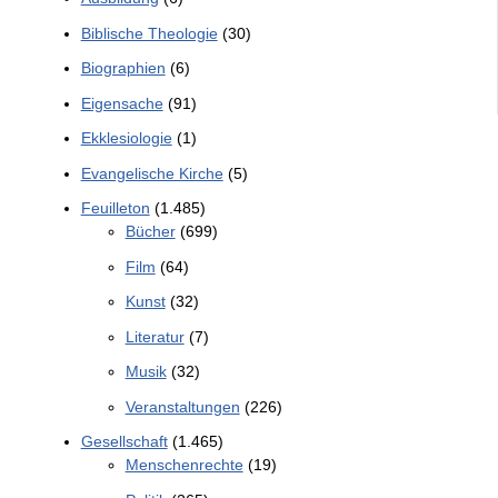
Biblische Theologie
(30)
Biographien
(6)
Eigensache
(91)
Ekklesiologie
(1)
Evangelische Kirche
(5)
Feuilleton
(1.485)
Bücher
(699)
Film
(64)
Kunst
(32)
Literatur
(7)
Musik
(32)
Veranstaltungen
(226)
Gesellschaft
(1.465)
Menschenrechte
(19)