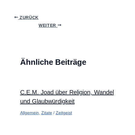
ZURÜCK
WEITER
Ähnliche Beiträge
C.E.M. Joad über Religion, Wandel
und Glaubwürdigkeit
Allgemein
,
Zitate
/
Zeitgeist