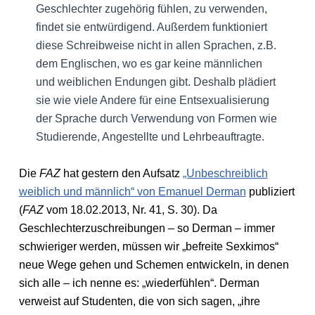
Geschlechter zugehörig fühlen, zu verwenden,
findet sie entwürdigend. Außerdem funktioniert
diese Schreibweise nicht in allen Sprachen, z.B.
dem Englischen, wo es gar keine männlichen
und weiblichen Endungen gibt. Deshalb plädiert
sie wie viele Andere für eine Entsexualisierung
der Sprache durch Verwendung von Formen wie
Studierende, Angestellte und Lehrbeauftragte.
Die
FAZ
hat gestern den Aufsatz
„Unbeschreiblich
weiblich und männlich“ von Emanuel Derman
publiziert
(
FAZ
vom 18.02.2013, Nr. 41, S. 30). Da
Geschlechterzuschreibungen – so Derman – immer
schwieriger werden, müssen wir „befreite Sexkimos“
neue Wege gehen und Schemen entwickeln, in denen
sich alle – ich nenne es: „wiederfühlen“. Derman
verweist auf Studenten, die von sich sagen, „ihre