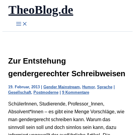
TheoBlog.de
Zum
Inhalt
springen
Zur Entstehung
gendergerechter Schreibweisen
19. Februar, 2013
|
Gender Mainstream
,
Humor
,
Sprache
|
Gesellschaft
,
Postmoderne
|
9 Kommentare
SchülerInnen, Studierende, Professor_Innen,
Absolvent*Innen – es gibt eine Menge Vorschläge, wie
man gendergerecht schreiben kann. Warum das
sinnvoll sein soll und doch sinnlos sein kann, dazu