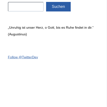
Suchen
„Unruhig ist unser Herz, o Gott, bis es Ruhe findet in dir.“
(Augustinus)
Follow @TwitterDev