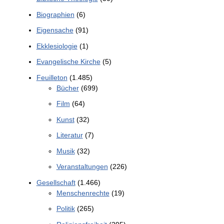
Biographien
(6)
Eigensache
(91)
Ekklesiologie
(1)
Evangelische Kirche
(5)
Feuilleton
(1.485)
Bücher
(699)
Film
(64)
Kunst
(32)
Literatur
(7)
Musik
(32)
Veranstaltungen
(226)
Gesellschaft
(1.466)
Menschenrechte
(19)
Politik
(265)