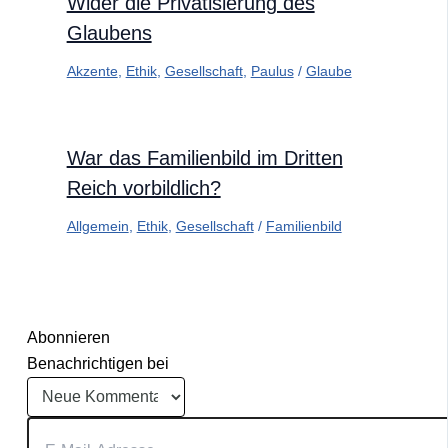
Wider die Privatisierung des
Glaubens
Akzente
,
Ethik
,
Gesellschaft
,
Paulus
/
Glaube
War das Familienbild im Dritten
Reich vorbildlich?
Allgemein
,
Ethik
,
Gesellschaft
/
Familienbild
Abonnieren
Benachrichtigen bei