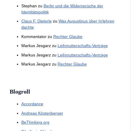
Stephan
zu
Berlin und die Widersprüche der
Identitätspolitik
Claus F. Dieterle
zu
Was Augustinus über Irrlehren
dachte
Kommentator
zu
Rechter Glaube
Markus Jesgarz
zu
Leihmutterschafts-Verträge
Markus Jesgarz
zu
Leihmutterschafts-Verträge
Markus Jesgarz
zu
Rechter Glaube
Blogroll
Accordance
Andreas Köstenberger
BeThinking.org