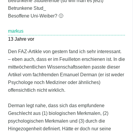
Betrunkene Studierende (so will man es jetzt)
Betrunkene Stud_
Besoffene Uni-Weiber? 🙂
markus
13 Jahre vor
Den FAZ-Artikle von gestern fand ich sehr interessant.
– eben auch, dass er im Feuilleton erschienen ist. In die
mittwöchentlichen Wissenschaftsseiten passte dieser
Artikel vom fachfremden Emanuel Derman (er ist weder
Psychologe noch Mediziner oder ähnliches)
offensichtlich nicht wirklich.
Derman legt nahe, dass sich das empfundene
Geschlecht aus (1) biologischen Merkmalen, (2)
psychologischen Merkmalen und (3) durch die
Hingezogenheit definiert. Hätte er doch nur seine