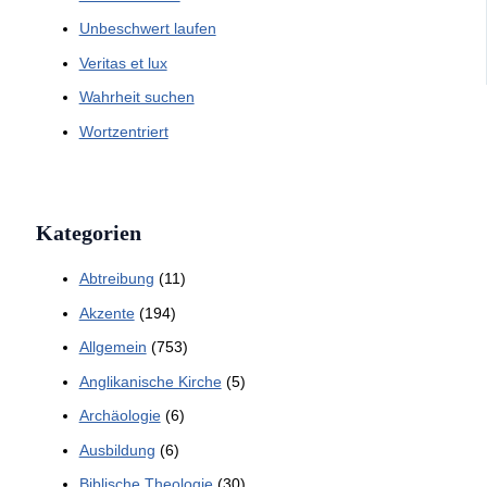
Unbeschwert laufen
Veritas et lux
Wahrheit suchen
Wortzentriert
Kategorien
Abtreibung
(11)
Akzente
(194)
Allgemein
(753)
Anglikanische Kirche
(5)
Archäologie
(6)
Ausbildung
(6)
Biblische Theologie
(30)