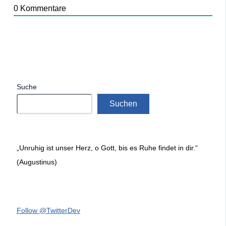
0
Kommentare
Suche
Suchen
„Unruhig ist unser Herz, o Gott, bis es Ruhe findet in dir.“
(Augustinus)
Follow @TwitterDev