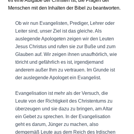
es eine Aufgabe der Christen ist, die Fragen der
Menschen mit den Inhalten der Bibel zu beantworten.
Ob wir nun Evangelisten, Prediger, Lehrer oder
Leiter sind, unser Ziel ist das gleiche. Als
auslegende Apologeten zeigen wir den Leuten
Jesus Christus und rufen sie zur Buße und zum
Glauben auf. Wir zeigen ihnen unaufhörlich, wie
töricht und gefährlich es ist, irgendjemand
anderem außer Ihm zu vertrauen. Im Grunde ist
der auslegende Apologet ein Evangelist.
Evangelisation ist mehr als der Versuch, die
Leute von der Richtigkeit des Christentums zu
überzeugen und sie dazu zu bringen, am Altar
ein Gebet zu sprechen. In der Evangelisation
geht es darum, Jünger zu machen, also
demgemäß Leute aus dem Reich des Irdischen