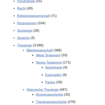
Psychologie
(15)
Recht
(40)
Religionswissenschaft
(71)
Rezensionen
(164)
Soziologie
(28)
Sprache
(3)
Theologie
(3.090)
Bibelwissenschaft
(368)
Altest Testament
(33)
Neues Testament
(171)
Apokalypse
(4)
Evangelien
(9)
Paulus
(26)
Historische Theologie
(467)
Kirchengeschichte
(33)
Theologiegeschichte
(278)