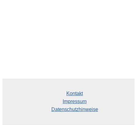
i
v
Kontakt
Impressum
Datenschutzhinweise