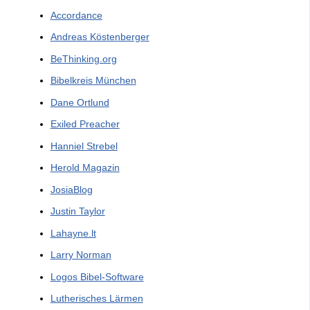
Accordance
Andreas Köstenberger
BeThinking.org
Bibelkreis München
Dane Ortlund
Exiled Preacher
Hanniel Strebel
Herold Magazin
JosiaBlog
Justin Taylor
Lahayne.lt
Larry Norman
Logos Bibel-Software
Lutherisches Lärmen