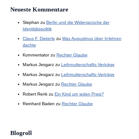
Neueste Kommentare
Stephan
zu
Berlin und die Widersprüche der
Identitätspolitik
Claus F. Dieterle
zu
Was Augustinus über Irrlehren
dachte
Kommentator
zu
Rechter Glaube
Markus Jesgarz
zu
Leihmutterschafts-Verträge
Markus Jesgarz
zu
Leihmutterschafts-Verträge
Markus Jesgarz
zu
Rechter Glaube
Robert Renk
zu
Ein Kind um jeden Preis?
Reinhard Baden
zu
Rechter Glaube
Blogroll