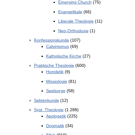
Emerging Church
(75)
Evangelikale
(66)
Liberale Theologie
(11)
Neo-Orthodoxie
(1)
Konfessionskunde
(107)
Calvinismus
(69)
Katholische Kirche
(27)
Praktische Theologie
(600)
Homiletik
(9)
Missiologie
(81)
Seelsorge
(58)
Sektenkunde
(12)
Syst. Theologie
(1.288)
Apologetik
(225)
Dogmatik
(34)