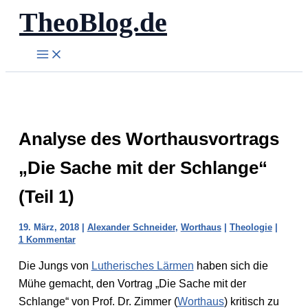
TheoBlog.de
Zum
Inhalt
springen
Analyse des Worthausvortrags
„Die Sache mit der Schlange“
(Teil 1)
19. März, 2018
|
Alexander Schneider
,
Worthaus
|
Theologie
|
1 Kommentar
Die Jungs von
Lutherisches Lärmen
haben sich die
Mühe gemacht, den Vortrag „Die Sache mit der
Schlange“ von Prof. Dr. Zimmer (
Worthaus
) kritisch zu