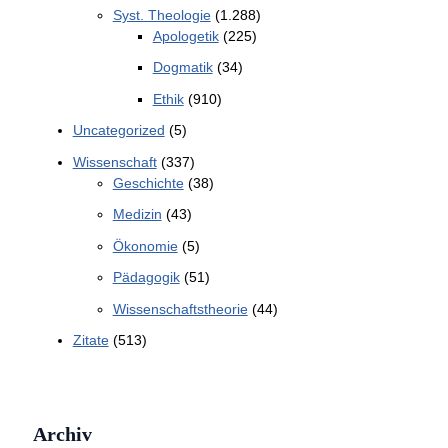
Syst. Theologie
(1.288)
Apologetik
(225)
Dogmatik
(34)
Ethik
(910)
Uncategorized
(5)
Wissenschaft
(337)
Geschichte
(38)
Medizin
(43)
Ökonomie
(5)
Pädagogik
(51)
Wissenschaftstheorie
(44)
Zitate
(513)
Archiv