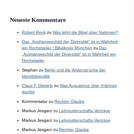
Neueste Kommentare
Robert Renk
zu
Was lehrt die Bibel über Nationen?
Das „Aushängeschild der Diversität“ ist in Wahrheit
ein Hochstapler | Bibelkreis München
zu
Das
„Aushängeschild der Diversität“ ist in Wahrheit ein
Hochstapler
Stephan
zu
Berlin und die Widersprüche der
Identitätspolitik
Claus F. Dieterle
zu
Was Augustinus über Irrlehren
dachte
Kommentator
zu
Rechter Glaube
Markus Jesgarz
zu
Leihmutterschafts-Verträge
Markus Jesgarz
zu
Leihmutterschafts-Verträge
Markus Jesgarz
zu
Rechter Glaube