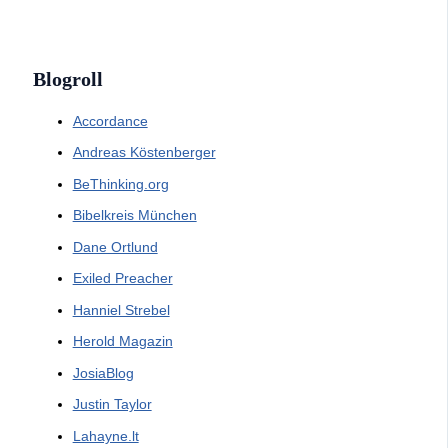
Blogroll
Accordance
Andreas Köstenberger
BeThinking.org
Bibelkreis München
Dane Ortlund
Exiled Preacher
Hanniel Strebel
Herold Magazin
JosiaBlog
Justin Taylor
Lahayne.lt