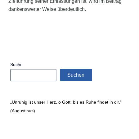
Zielführung seiner Einlassungen ist, wird im Beitrag
dankenswerter Weise überdeutlich.
Suche
Suchen
„Unruhig ist unser Herz, o Gott, bis es Ruhe findet in dir.“
(Augustinus)