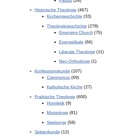
Paulus
(26)
Historische Theologie
(467)
Kirchengeschichte
(33)
Theologiegeschichte
(278)
Emerging Church
(75)
Evangelikale
(66)
Liberale Theologie
(11)
Neo-Orthodoxie
(1)
Konfessionskunde
(107)
Calvinismus
(69)
Katholische Kirche
(27)
Praktische Theologie
(600)
Homiletik
(9)
Missiologie
(81)
Seelsorge
(58)
Sektenkunde
(12)