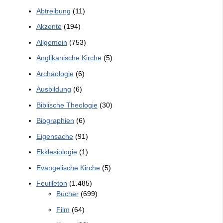
Abtreibung
(11)
Akzente
(194)
Allgemein
(753)
Anglikanische Kirche
(5)
Archäologie
(6)
Ausbildung
(6)
Biblische Theologie
(30)
Biographien
(6)
Eigensache
(91)
Ekklesiologie
(1)
Evangelische Kirche
(5)
Feuilleton
(1.485)
Bücher
(699)
Film
(64)