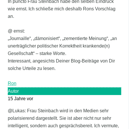
In puncto Frau Steinbach habe den selben Eindruck
wie ernst. Ich schließe mich deshalb Rons Vorschlag
an.
@ ernst:
„Journaille“, „dämonisiert“, „zementierte Meinung“, „an
unerträglicher politischer Korrektheit krankende(n)
Gesellschaft“ – starke Worte.
Interessant, angesichts Deiner Blog-Beiträge von Dir
solche Urteile zu lesen.
Ron
Autor
15 Jahre vor
@Lukas: Frau Steinbach wird in den Medien sehr
polarisierend dargestellt. Sie ist aber nicht nur sehr
intelligent, sondern auch gesprächsbereit. Ich vermute,