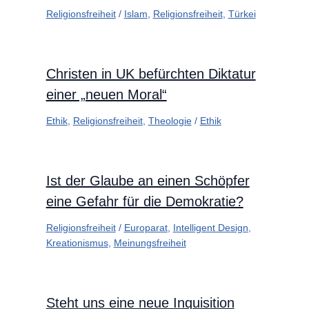
Religionsfreiheit
/
Islam
,
Religionsfreiheit
,
Türkei
Christen in UK befürchten Diktatur
einer „neuen Moral“
Ethik
,
Religionsfreiheit
,
Theologie
/
Ethik
Ist der Glaube an einen Schöpfer
eine Gefahr für die Demokratie?
Religionsfreiheit
/
Europarat
,
Intelligent Design
,
Kreationismus
,
Meinungsfreiheit
Steht uns eine neue Inquisition