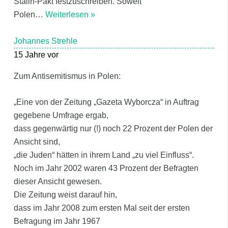
Stalin-Pakt festzuschreiben. Soweit
Polen
…
Weiterlesen »
Johannes Strehle
15 Jahre vor
Zum Antisemitismus in Polen:
„Eine von der Zeitung „Gazeta Wyborcza“ in Auftrag
gegebene Umfrage ergab,
dass gegenwärtig nur (!) noch 22 Prozent der Polen der
Ansicht sind,
„die Juden“ hätten in ihrem Land „zu viel Einfluss“.
Noch im Jahr 2002 waren 43 Prozent der Befragten
dieser Ansicht gewesen.
Die Zeitung weist darauf hin,
dass im Jahr 2008 zum ersten Mal seit der ersten
Befragung im Jahr 1967