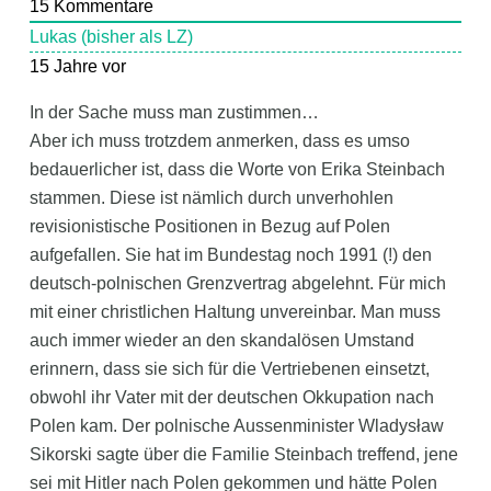
15
Kommentare
Lukas (bisher als LZ)
15 Jahre vor
In der Sache muss man zustimmen…
Aber ich muss trotzdem anmerken, dass es umso
bedauerlicher ist, dass die Worte von Erika Steinbach
stammen. Diese ist nämlich durch unverhohlen
revisionistische Positionen in Bezug auf Polen
aufgefallen. Sie hat im Bundestag noch 1991 (!) den
deutsch-polnischen Grenzvertrag abgelehnt. Für mich
mit einer christlichen Haltung unvereinbar. Man muss
auch immer wieder an den skandalösen Umstand
erinnern, dass sie sich für die Vertriebenen einsetzt,
obwohl ihr Vater mit der deutschen Okkupation nach
Polen kam. Der polnische Aussenminister Wladysław
Sikorski sagte über die Familie Steinbach treffend, jene
sei mit Hitler nach Polen gekommen und hätte Polen