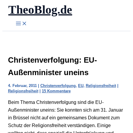
TheoBlog.de
Zum
Inhalt
springen
Christenverfolgung: EU-
Außenminister uneins
4. Februar, 2011
|
Christenverfolgung
,
EU
,
Religionsfreiheit
|
Religionsfreiheit
|
15 Kommentare
Beim Thema Christenverfolgung sind die EU-
Außenminister uneins: Sie konnten sich am 31. Januar
in Brüssel nicht auf ein gemeinsames Dokument zum
Schutz der Religionsfreiheit verständigen. Einige