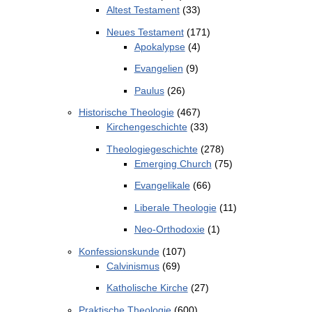
Altest Testament
(33)
Neues Testament
(171)
Apokalypse
(4)
Evangelien
(9)
Paulus
(26)
Historische Theologie
(467)
Kirchengeschichte
(33)
Theologiegeschichte
(278)
Emerging Church
(75)
Evangelikale
(66)
Liberale Theologie
(11)
Neo-Orthodoxie
(1)
Konfessionskunde
(107)
Calvinismus
(69)
Katholische Kirche
(27)
Praktische Theologie
(600)