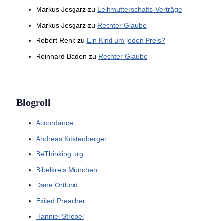
Markus Jesgarz
zu
Leihmutterschafts-Verträge
Markus Jesgarz
zu
Rechter Glaube
Robert Renk
zu
Ein Kind um jeden Preis?
Reinhard Baden
zu
Rechter Glaube
Blogroll
Accordance
Andreas Köstenberger
BeThinking.org
Bibelkreis München
Dane Ortlund
Exiled Preacher
Hanniel Strebel