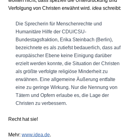
wollten nicht, dass speziell die Unterdrückung und
Verfolgung von Christen erwähnt wird.
idea
schreibt:
Die Sprecherin für Menschenrechte und
Humanitäre Hilfe der CDU/CSU-
Bundestagsfraktion, Erika Steinbach (Berlin),
bezeichnete es als zutiefst bedauerlich, dass auf
europäischer Ebene keine Einigung darüber
erzielt werden konnte, die Situation der Christen
als größte verfolgte religiöse Minderheit zu
erwähnen. Eine allgemeine Äußerung entfalte
eine zu geringe Wirkung. Nur die Nennung von
Tätern und Opfern erlaube es, die Lage der
Christen zu verbessern.
Recht hat sie!
Mehr:
www.idea.de
.