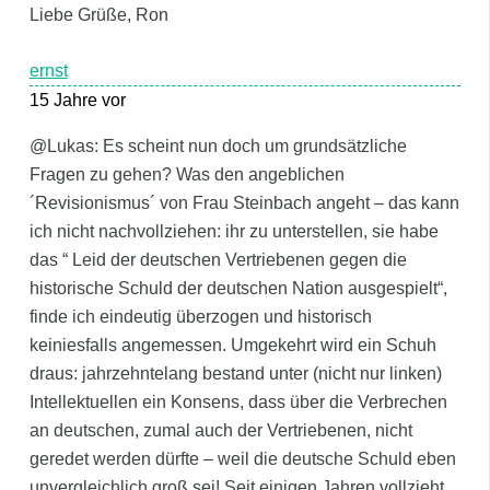
Liebe Grüße, Ron
ernst
15 Jahre vor
@Lukas: Es scheint nun doch um grundsätzliche
Fragen zu gehen? Was den angeblichen
´Revisionismus´ von Frau Steinbach angeht – das kann
ich nicht nachvollziehen: ihr zu unterstellen, sie habe
das “ Leid der deutschen Vertriebenen gegen die
historische Schuld der deutschen Nation ausgespielt“,
finde ich eindeutig überzogen und historisch
keiniesfalls angemessen. Umgekehrt wird ein Schuh
draus: jahrzehntelang bestand unter (nicht nur linken)
Intellektuellen ein Konsens, dass über die Verbrechen
an deutschen, zumal auch der Vertriebenen, nicht
geredet werden dürfte – weil die deutsche Schuld eben
unvergleichlich groß sei! Seit einigen Jahren vollzieht