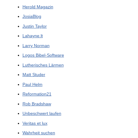
Herold Magazin
JosiaBlog
Justin Taylor
Lahayne.lt
Larry Norman
Logos Bibel-Software
Lutherisches Lärmen
Matt Studer
Paul Helm
Reformation21
Rob Bradshaw
Unbeschwert laufen
Veritas et lux
Wahrheit suchen