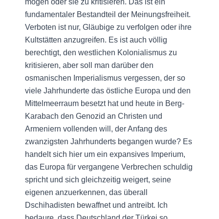
mögen oder sie zu kritisieren. Das ist ein
fundamentaler Bestandteil der Meinungsfreiheit.
Verboten ist nur, Gläubige zu verfolgen oder ihre
Kultstätten anzugreifen. Es ist auch völlig
berechtigt, den westlichen Kolonialismus zu
kritisieren, aber soll man darüber den
osmanischen Imperialismus vergessen, der so
viele Jahrhunderte das östliche Europa und den
Mittelmeerraum besetzt hat und heute in Berg-
Karabach den Genozid an Christen und
Armeniern vollenden will, der Anfang des
zwanzigsten Jahrhunderts begangen wurde? Es
handelt sich hier um ein expansives Imperium,
das Europa für vergangene Verbrechen schuldig
spricht und sich gleichzeitig weigert, seine
eigenen anzuerkennen, das überall
Dschihadisten bewaffnet und antreibt. Ich
bedaure, dass Deutschland der Türkei so