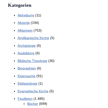
Kategorien
Abtreibung
(11)
Akzente
(194)
Allgemein
(753)
Anglikanische Kirche
(5)
Archäologie
(6)
Ausbildung
(6)
Biblische Theologie
(30)
Biographien
(6)
Eigensache
(91)
Ekklesiologie
(1)
Evangelische Kirche
(5)
Feuilleton
(1.485)
Bücher
(699)