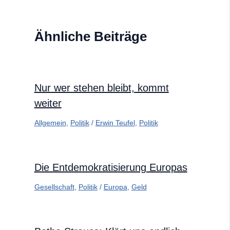
Ähnliche Beiträge
Nur wer stehen bleibt, kommt
weiter
Allgemein
,
Politik
/
Erwin Teufel
,
Politik
Die Entdemokratisierung Europas
Gesellschaft
,
Politik
/
Europa
,
Geld