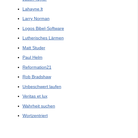
Lahayne.lt
Larry Norman
Logos Bibel-Software
Lutherisches Lärmen
Matt Studer
Paul Helm
Reformation21
Rob Bradshaw
Unbeschwert laufen
Veritas et lux
Wahrheit suchen
Wortzentriert