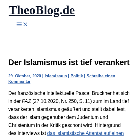
TheoBlog.de
Zum
Inhalt
springen
Der Islamismus ist tief verankert
29. Oktober, 2020
|
Islamismus
|
Politik
|
Schreibe einen
Kommentar
Der französische Intellektuelle Pascal Bruckner hat sich
in der
FAZ
(27.10.2020, Nr. 250, S. 11) zum im Land tief
verankerten Islamismus geäußert und stellt dabei fest,
dass der Islam gegenüber dem Judentum und
Christentum in der Kritik geschont wird. Hintergrund
des Interviews ist
das islamistische Attentat auf einen