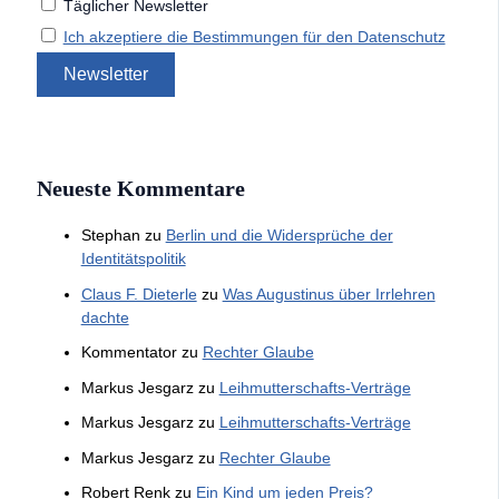
Täglicher Newsletter
Ich akzeptiere die Bestimmungen für den Datenschutz
Neueste Kommentare
Stephan
zu
Berlin und die Widersprüche der
Identitätspolitik
Claus F. Dieterle
zu
Was Augustinus über Irrlehren
dachte
Kommentator
zu
Rechter Glaube
Markus Jesgarz
zu
Leihmutterschafts-Verträge
Markus Jesgarz
zu
Leihmutterschafts-Verträge
Markus Jesgarz
zu
Rechter Glaube
Robert Renk
zu
Ein Kind um jeden Preis?