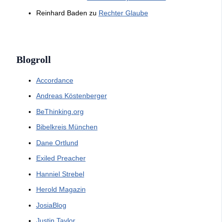
Reinhard Baden
zu
Rechter Glaube
Blogroll
Accordance
Andreas Köstenberger
BeThinking.org
Bibelkreis München
Dane Ortlund
Exiled Preacher
Hanniel Strebel
Herold Magazin
JosiaBlog
Justin Taylor