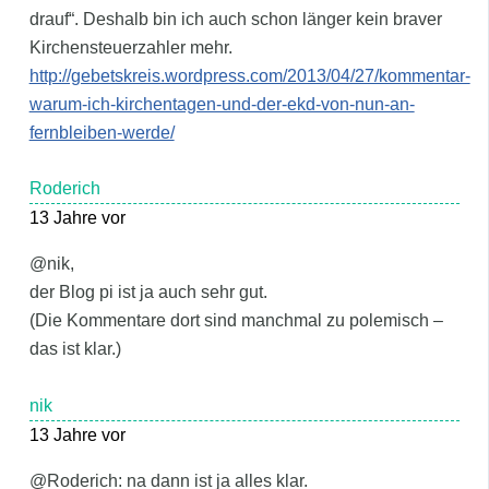
drauf“. Deshalb bin ich auch schon länger kein braver
Kirchensteuerzahler mehr.
http://gebetskreis.wordpress.com/2013/04/27/kommentar-
warum-ich-kirchentagen-und-der-ekd-von-nun-an-
fernbleiben-werde/
Roderich
13 Jahre vor
@nik,
der Blog pi ist ja auch sehr gut.
(Die Kommentare dort sind manchmal zu polemisch –
das ist klar.)
nik
13 Jahre vor
@Roderich: na dann ist ja alles klar.