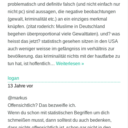
problematisch und definitiv falsch (und nicht einfach nur
nicht pc) sind aussagen, die negative beobachtungen
(gewalt, kriminalität etc.) an ein einziges merkmal
knüpfen. (zitat roderich: Muslime in Deutschland
begehen überproportional viele Gewalttaten). und? was
heisst das jetzt? statistisch gesehen sitzen in den USA
auch weniger weisse im gefängniss im verhältnis zur
bevölkerung. das kriminalität nichts mit der hautfarbe zu
tun hat, ist hoffentlich
…
Weiterlesen »
logan
13 Jahre vor
@markus
Offensichtlich? Das bezweifle ich.
Wenn du schon mit statistischen Begriffen um dich
schmeißen musst, dann solltest du auch bedenken,
dass nichts offensichtlich ist, schon gar nicht in den