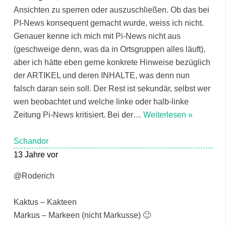
Ansichten zu sperren oder auszuschließen. Ob das bei
PI-News konsequent gemacht wurde, weiss ich nicht.
Genauer kenne ich mich mit Pi-News nicht aus
(geschweige denn, was da in Ortsgruppen alles läuft),
aber ich hätte eben gerne konkrete Hinweise bezüglich
der ARTIKEL und deren INHALTE, was denn nun
falsch daran sein soll. Der Rest ist sekundär, selbst wer
wen beobachtet und welche linke oder halb-linke
Zeitung Pi-News kritisiert. Bei der
…
Weiterlesen »
Schandor
13 Jahre vor
@Roderich
Kaktus – Kakteen
Markus – Markeen (nicht Markusse) 🙂