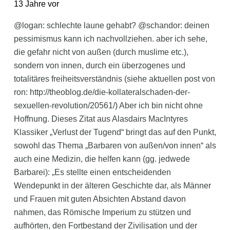
13 Jahre vor
@logan: schlechte laune gehabt? @schandor: deinen
pessimismus kann ich nachvollziehen. aber ich sehe,
die gefahr nicht von außen (durch muslime etc.),
sondern von innen, durch ein überzogenes und
totalitäres freiheitsverständnis (siehe aktuellen post von
ron: http://theoblog.de/die-kollateralschaden-der-
sexuellen-revolution/20561/) Aber ich bin nicht ohne
Hoffnung. Dieses Zitat aus Alasdairs MacIntyres
Klassiker „Verlust der Tugend“ bringt das auf den Punkt,
sowohl das Thema „Barbaren von außen/von innen“ als
auch eine Medizin, die helfen kann (gg. jedwede
Barbarei): „Es stellte einen entscheidenden
Wendepunkt in der älteren Geschichte dar, als Männer
und Frauen mit guten Absichten Abstand davon
nahmen, das Römische Imperium zu stützen und
aufhörten, den Fortbestand der Zivilisation und der