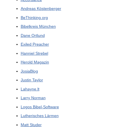
Andreas Köstenberger
BeThinking.org
Bibelkreis München
Dane Ortlund
Exiled Preacher
Hanniel Strebel
Herold Magazin
JosiaBlog
Justin Taylor
Lahayne.lt
Larry Norman
Logos Bibel-Software
Lutherisches Lärmen
Matt Studer