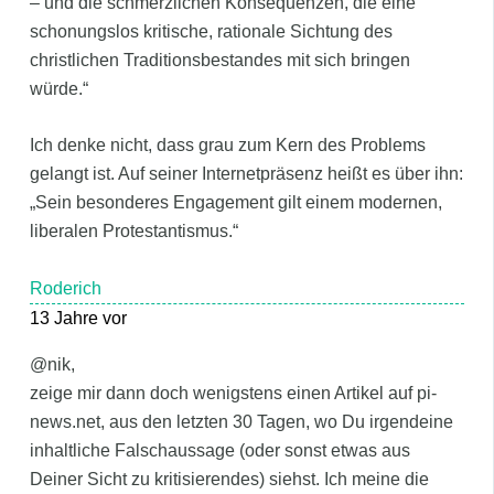
– und die schmerzlichen Konsequenzen, die eine
schonungslos kritische, rationale Sichtung des
christlichen Traditionsbestandes mit sich bringen
würde.“
Ich denke nicht, dass grau zum Kern des Problems
gelangt ist. Auf seiner Internetpräsenz heißt es über ihn:
„Sein besonderes Engagement gilt einem modernen,
liberalen Protestantismus.“
Roderich
13 Jahre vor
@nik,
zeige mir dann doch wenigstens einen Artikel auf pi-
news.net, aus den letzten 30 Tagen, wo Du irgendeine
inhaltliche Falschaussage (oder sonst etwas aus
Deiner Sicht zu kritisierendes) siehst. Ich meine die