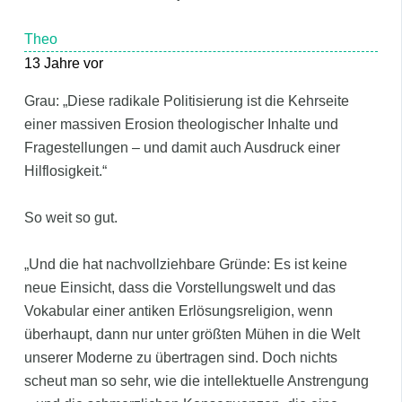
Theo
13 Jahre vor
Grau: „Diese radikale Politisierung ist die Kehrseite
einer massiven Erosion theologischer Inhalte und
Fragestellungen – und damit auch Ausdruck einer
Hilflosigkeit.“
So weit so gut.
„Und die hat nachvollziehbare Gründe: Es ist keine
neue Einsicht, dass die Vorstellungswelt und das
Vokabular einer antiken Erlösungsreligion, wenn
überhaupt, dann nur unter größten Mühen in die Welt
unserer Moderne zu übertragen sind. Doch nichts
scheut man so sehr, wie die intellektuelle Anstrengung