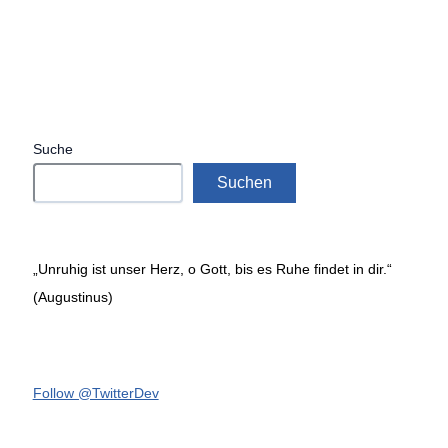
Suche
Suchen
„Unruhig ist unser Herz, o Gott, bis es Ruhe findet in dir.“
(Augustinus)
Follow @TwitterDev