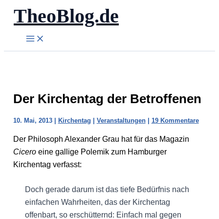
TheoBlog.de
Zum
Inhalt
springen
Der Kirchentag der Betroffenen
10. Mai, 2013
|
Kirchentag
|
Veranstaltungen
|
19 Kommentare
Der Philosoph Alexander Grau hat für das Magazin
Cicero
eine gallige Polemik zum Hamburger
Kirchentag verfasst:
Doch gerade darum ist das tiefe Bedürfnis nach
einfachen Wahrheiten, das der Kirchentag
offenbart, so erschütternd: Einfach mal gegen