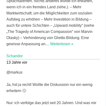
Sprachtalenten. Nichts anderes würde ich erwarten,
wenn ich in ein fremdes Land ziehe.). – Mehr
Marktwirtschaft, um die Möglichkeiten zum sozialen
Aufstieg zu erhöhen – Mehr Investition in Bildung –
auch für untere Schichten – „Upward mobility“ (siehe
„The Tragedy of American Compassion“ von Marvin
Olasky) – Verhinderung von Ghetto-Bildung. Eine
gewisse Anpassung an
…
Weiterlesen »
Schandor
13 Jahre vor
@markus
Ja, hst ja recht! Wollte die Diskussion nur ein wenig
erheitern 🙂
Nur: ich verfolge das jetzt seit 20 Jahren. Und was mir