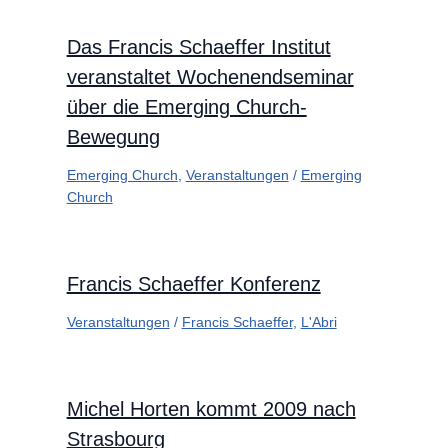
Das Francis Schaeffer Institut
veranstaltet Wochenendseminar
über die Emerging Church-
Bewegung
Emerging Church
,
Veranstaltungen
/
Emerging
Church
Francis Schaeffer Konferenz
Veranstaltungen
/
Francis Schaeffer
,
L'Abri
Michel Horten kommt 2009 nach
Strasbourg