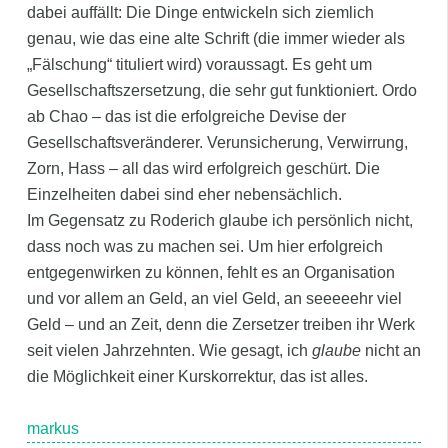
dabei auffällt: Die Dinge entwickeln sich ziemlich
genau, wie das eine alte Schrift (die immer wieder als
„Fälschung“ tituliert wird) voraussagt. Es geht um
Gesellschaftszersetzung, die sehr gut funktioniert. Ordo
ab Chao – das ist die erfolgreiche Devise der
Gesellschaftsveränderer. Verunsicherung, Verwirrung,
Zorn, Hass – all das wird erfolgreich geschürt. Die
Einzelheiten dabei sind eher nebensächlich.
Im Gegensatz zu Roderich glaube ich persönlich nicht,
dass noch was zu machen sei. Um hier erfolgreich
entgegenwirken zu können, fehlt es an Organisation
und vor allem an Geld, an viel Geld, an seeeeehr viel
Geld – und an Zeit, denn die Zersetzer treiben ihr Werk
seit vielen Jahrzehnten. Wie gesagt, ich
glaube
nicht an
die Möglichkeit einer Kurskorrektur, das ist alles.
markus