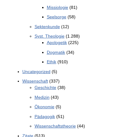
Missiologie
(81)
Seelsorge
(58)
Sektenkunde
(12)
Syst. Theologie
(1.288)
Apologetik
(225)
Dogmatik
(34)
Ethik
(910)
Uncategorized
(5)
Wissenschaft
(337)
Geschichte
(38)
Medizin
(43)
Ökonomie
(5)
Pädagogik
(51)
Wissenschaftstheorie
(44)
Zitate
(513)