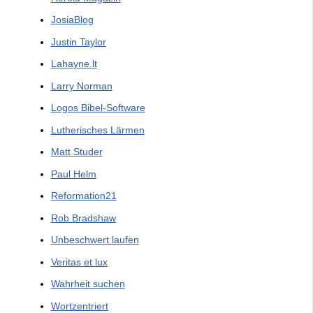
JosiaBlog
Justin Taylor
Lahayne.lt
Larry Norman
Logos Bibel-Software
Lutherisches Lärmen
Matt Studer
Paul Helm
Reformation21
Rob Bradshaw
Unbeschwert laufen
Veritas et lux
Wahrheit suchen
Wortzentriert