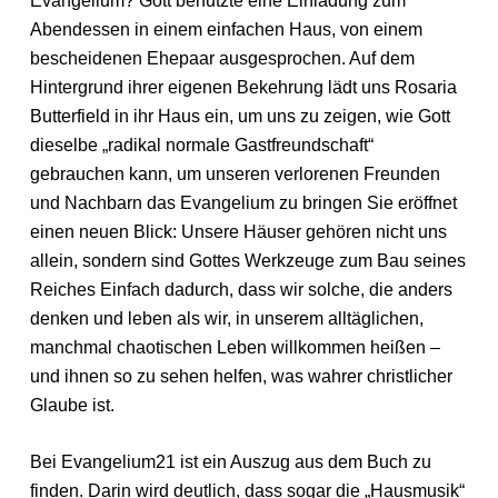
Evangelium? Gott benutzte eine Einladung zum
Abendessen in einem einfachen Haus, von einem
bescheidenen Ehepaar ausgesprochen. Auf dem
Hintergrund ihrer eigenen Bekehrung lädt uns Rosaria
Butterfield in ihr Haus ein, um uns zu zeigen, wie Gott
dieselbe „radikal normale Gastfreundschaft“
gebrauchen kann, um unseren verlorenen Freunden
und Nachbarn das Evangelium zu bringen Sie eröffnet
einen neuen Blick: Unsere Häuser gehören nicht uns
allein, sondern sind Gottes Werkzeuge zum Bau seines
Reiches Einfach dadurch, dass wir solche, die anders
denken und leben als wir, in unserem alltäglichen,
manchmal chaotischen Leben willkommen heißen –
und ihnen so zu sehen helfen, was wahrer christlicher
Glaube ist.
Bei Evangelium21 ist ein Auszug aus dem Buch zu
finden. Darin wird deutlich, dass sogar die „Hausmusik“