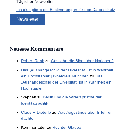
Täglicher Newsletter
Ich akzeptiere die Bestimmungen für den Datenschutz
Neueste Kommentare
Robert Renk
zu
Was lehrt die Bibel über Nationen?
Das „Aushängeschild der Diversität“ ist in Wahrheit
ein Hochstapler | Bibelkreis München
zu
Das
„Aushängeschild der Diversität“ ist in Wahrheit ein
Hochstapler
Stephan
zu
Berlin und die Widersprüche der
Identitätspolitik
Claus F. Dieterle
zu
Was Augustinus über Irrlehren
dachte
Kommentator
zu
Rechter Glaube