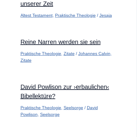
unserer Zeit
Altest Testament
,
Praktische Theologie
/
Jesaja
Reine Narren werden sie sein
Praktische Theologie
,
Zitate
/
Johannes Calvin
,
Zitate
David Powlison zur ›erbaulichen‹
Bibellektüre?
Praktische Theologie
,
Seelsorge
/
David
Powlison
,
Seelsorge