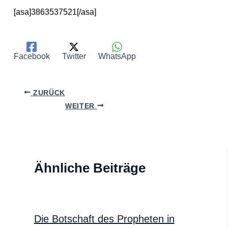
[asa]3863537521[/asa]
Facebook
Twitter
WhatsApp
ZURÜCK
WEITER
Ähnliche Beiträge
Die Botschaft des Propheten in