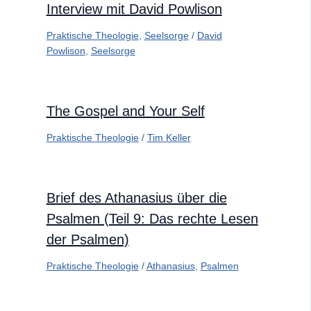
Interview mit David Powlison
Praktische Theologie
,
Seelsorge
/
David
Powlison
,
Seelsorge
The Gospel and Your Self
Praktische Theologie
/
Tim Keller
Brief des Athanasius über die
Psalmen (Teil 9: Das rechte Lesen
der Psalmen)
Praktische Theologie
/
Athanasius
,
Psalmen