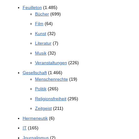
Feuilleton
(1.485)
Bücher
(699)
Film
(64)
Kunst
(32)
Literatur
(7)
Musik
(32)
Veranstaltungen
(226)
Gesellschaft
(1.466)
Menschenrechte
(19)
Politik
(265)
Religionsfreiheit
(295)
Zeitgeist
(211)
Hermeneutik
(6)
IT
(165)
Journalismus
(2)