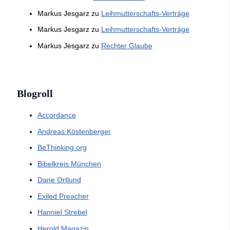
Markus Jesgarz
zu
Leihmutterschafts-Verträge
Markus Jesgarz
zu
Leihmutterschafts-Verträge
Markus Jesgarz
zu
Rechter Glaube
Blogroll
Accordance
Andreas Köstenberger
BeThinking.org
Bibelkreis München
Dane Ortlund
Exiled Preacher
Hanniel Strebel
Herold Magazin