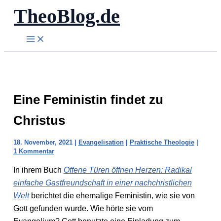
TheoBlog.de
Zum
Inhalt
springen
Eine Feministin findet zu
Christus
18. November, 2021
|
Evangelisation
|
Praktische Theologie
|
1 Kommentar
In ihrem Buch
Offene Türen öffnen Herzen: Radikal
einfache Gastfreundschaft in einer nachchristlichen
Welt
berichtet die ehemalige Feministin, wie sie von
Gott gefunden wurde. Wie hörte sie vom