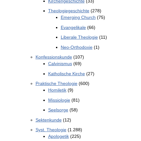
Kirchengeschichte
(33)
Theologiegeschichte
(278)
Emerging Church
(75)
Evangelikale
(66)
Liberale Theologie
(11)
Neo-Orthodoxie
(1)
Konfessionskunde
(107)
Calvinismus
(69)
Katholische Kirche
(27)
Praktische Theologie
(600)
Homiletik
(9)
Missiologie
(81)
Seelsorge
(58)
Sektenkunde
(12)
Syst. Theologie
(1.288)
Apologetik
(225)