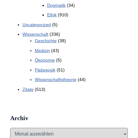
Dogmatik
(34)
Ethik
(910)
Uncategorized
(5)
Wissenschaft
(336)
Geschichte
(38)
Medizin
(43)
Ökonomie
(5)
Pädagogik
(51)
Wissenschaftstheorie
(44)
Zitate
(513)
Archiv
A
r