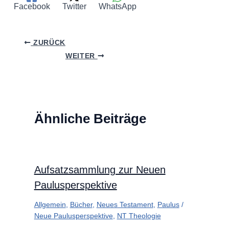
Facebook
Twitter
WhatsApp
ZURÜCK
WEITER
Ähnliche Beiträge
Aufsatzsammlung zur Neuen
Paulusperspektive
Allgemein
,
Bücher
,
Neues Testament
,
Paulus
/
Neue Paulusperspektive
,
NT Theologie