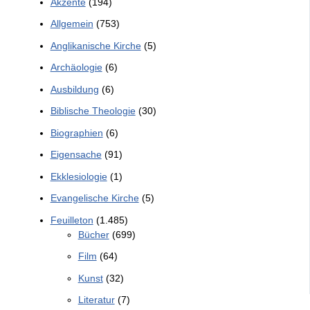
Akzente
(194)
Allgemein
(753)
Anglikanische Kirche
(5)
Archäologie
(6)
Ausbildung
(6)
Biblische Theologie
(30)
Biographien
(6)
Eigensache
(91)
Ekklesiologie
(1)
Evangelische Kirche
(5)
Feuilleton
(1.485)
Bücher
(699)
Film
(64)
Kunst
(32)
Literatur
(7)