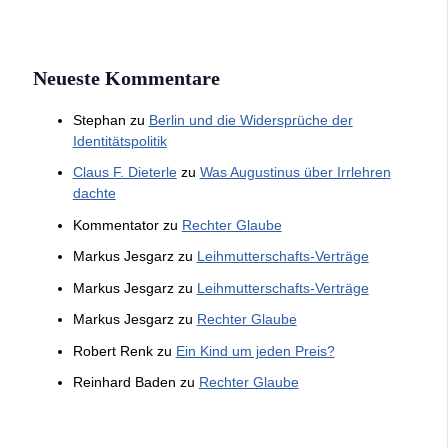
Neueste Kommentare
Stephan
zu
Berlin und die Widersprüche der
Identitätspolitik
Claus F. Dieterle
zu
Was Augustinus über Irrlehren
dachte
Kommentator
zu
Rechter Glaube
Markus Jesgarz
zu
Leihmutterschafts-Verträge
Markus Jesgarz
zu
Leihmutterschafts-Verträge
Markus Jesgarz
zu
Rechter Glaube
Robert Renk
zu
Ein Kind um jeden Preis?
Reinhard Baden
zu
Rechter Glaube