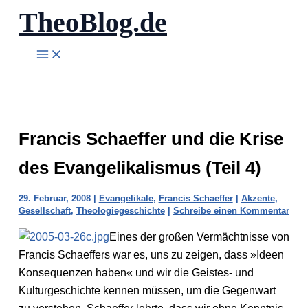
TheoBlog.de
Zum
Inhalt
springen
Francis Schaeffer und die Krise
des Evangelikalismus (Teil 4)
29. Februar, 2008
|
Evangelikale
,
Francis Schaeffer
|
Akzente
,
Gesellschaft
,
Theologiegeschichte
|
Schreibe einen Kommentar
Eines der großen Vermächtnisse von
Francis Schaeffers war es, uns zu zeigen, dass »Ideen
Konsequenzen haben« und wir die Geistes- und
Kulturgeschichte kennen müssen, um die Gegenwart