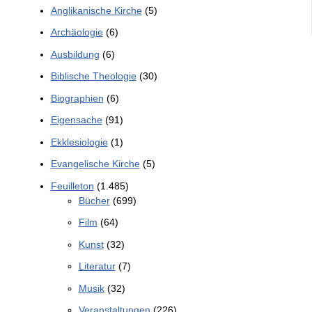
Anglikanische Kirche
(5)
Archäologie
(6)
Ausbildung
(6)
Biblische Theologie
(30)
Biographien
(6)
Eigensache
(91)
Ekklesiologie
(1)
Evangelische Kirche
(5)
Feuilleton
(1.485)
Bücher
(699)
Film
(64)
Kunst
(32)
Literatur
(7)
Musik
(32)
Veranstaltungen
(226)