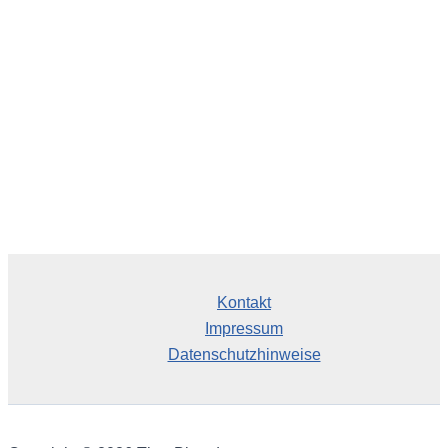
i
v
Kontakt
Impressum
Datenschutzhinweise