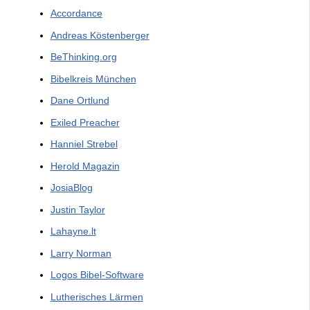
Accordance
Andreas Köstenberger
BeThinking.org
Bibelkreis München
Dane Ortlund
Exiled Preacher
Hanniel Strebel
Herold Magazin
JosiaBlog
Justin Taylor
Lahayne.lt
Larry Norman
Logos Bibel-Software
Lutherisches Lärmen