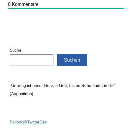
0
Kommentare
Suche
Suchen
„Unruhig ist unser Herz, o Gott, bis es Ruhe findet in dir.“
(Augustinus)
Follow @TwitterDev