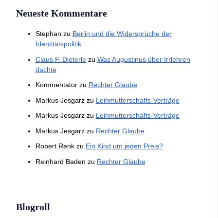
Neueste Kommentare
Stephan
zu
Berlin und die Widersprüche der
Identitätspolitik
Claus F. Dieterle
zu
Was Augustinus über Irrlehren
dachte
Kommentator
zu
Rechter Glaube
Markus Jesgarz
zu
Leihmutterschafts-Verträge
Markus Jesgarz
zu
Leihmutterschafts-Verträge
Markus Jesgarz
zu
Rechter Glaube
Robert Renk
zu
Ein Kind um jeden Preis?
Reinhard Baden
zu
Rechter Glaube
Blogroll