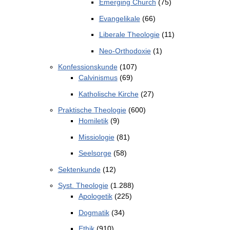
Emerging Church
(75)
Evangelikale
(66)
Liberale Theologie
(11)
Neo-Orthodoxie
(1)
Konfessionskunde
(107)
Calvinismus
(69)
Katholische Kirche
(27)
Praktische Theologie
(600)
Homiletik
(9)
Missiologie
(81)
Seelsorge
(58)
Sektenkunde
(12)
Syst. Theologie
(1.288)
Apologetik
(225)
Dogmatik
(34)
Ethik
(910)