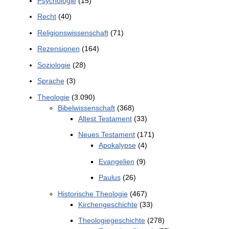
Psychologie
(15)
Recht
(40)
Religionswissenschaft
(71)
Rezensionen
(164)
Soziologie
(28)
Sprache
(3)
Theologie
(3.090)
Bibelwissenschaft
(368)
Altest Testament
(33)
Neues Testament
(171)
Apokalypse
(4)
Evangelien
(9)
Paulus
(26)
Historische Theologie
(467)
Kirchengeschichte
(33)
Theologiegeschichte
(278)