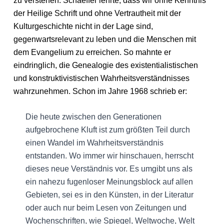
zu verstehen. Schaeffer lehrte, dass wir ohne Kenntnis
der Heilige Schrift und ohne Vertrautheit mit der
Kulturgeschichte nicht in der Lage sind,
gegenwartsrelevant zu leben und die Menschen mit
dem Evangelium zu erreichen. So mahnte er
eindringlich, die Genealogie des existentialistischen
und konstruktivistischen Wahrheitsverständnisses
wahrzunehmen. Schon im Jahre 1968 schrieb er:
Die heute zwischen den Generationen
aufgebrochene Kluft ist zum größten Teil durch
einen Wandel im Wahrheitsverständnis
entstanden. Wo immer wir hinschauen, herrscht
dieses neue Verständnis vor. Es umgibt uns als
ein nahezu fugenloser Meinungsblock auf allen
Gebieten, sei es in den Künsten, in der Literatur
oder auch nur beim Lesen von Zeitungen und
Wochenschriften, wie Spiegel, Weltwoche, Welt