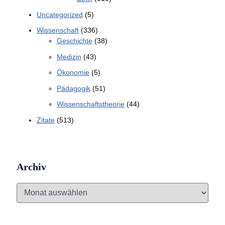
Uncategorized
(5)
Wissenschaft
(336)
Geschichte
(38)
Medizin
(43)
Ökonomie
(5)
Pädagogik
(51)
Wissenschaftstheorie
(44)
Zitate
(513)
Archiv
A
r
c
h