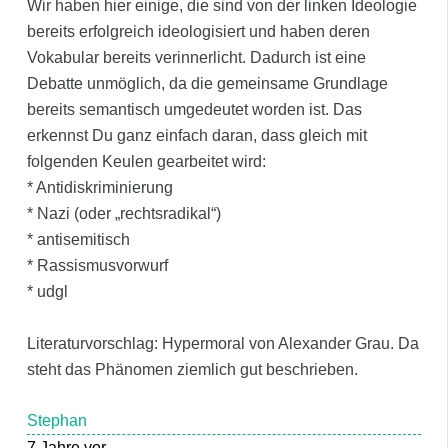
Wir haben hier einige, die sind von der linken Ideologie
bereits erfolgreich ideologisiert und haben deren
Vokabular bereits verinnerlicht. Dadurch ist eine
Debatte unmöglich, da die gemeinsame Grundlage
bereits semantisch umgedeutet worden ist. Das
erkennst Du ganz einfach daran, dass gleich mit
folgenden Keulen gearbeitet wird:
* Antidiskriminierung
* Nazi (oder „rechtsradikal“)
* antisemitisch
* Rassismusvorwurf
* udgl
Literaturvorschlag: Hypermoral von Alexander Grau. Da
steht das Phänomen ziemlich gut beschrieben.
Stephan
7 Jahre vor