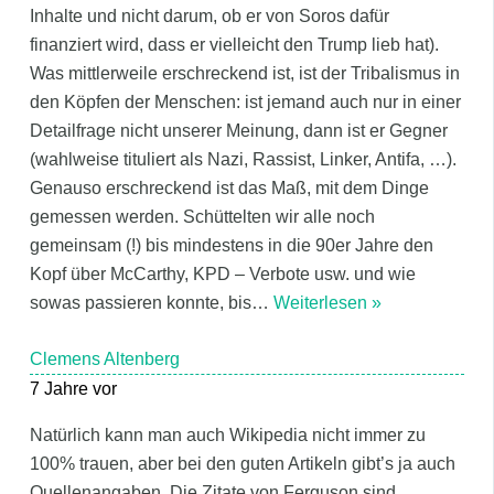
Inhalte und nicht darum, ob er von Soros dafür
finanziert wird, dass er vielleicht den Trump lieb hat).
Was mittlerweile erschreckend ist, ist der Tribalismus in
den Köpfen der Menschen: ist jemand auch nur in einer
Detailfrage nicht unserer Meinung, dann ist er Gegner
(wahlweise tituliert als Nazi, Rassist, Linker, Antifa, …).
Genauso erschreckend ist das Maß, mit dem Dinge
gemessen werden. Schüttelten wir alle noch
gemeinsam (!) bis mindestens in die 90er Jahre den
Kopf über McCarthy, KPD – Verbote usw. und wie
sowas passieren konnte, bis
…
Weiterlesen »
Clemens Altenberg
7 Jahre vor
Natürlich kann man auch Wikipedia nicht immer zu
100% trauen, aber bei den guten Artikeln gibt’s ja auch
Quellenangaben. Die Zitate von Ferguson sind