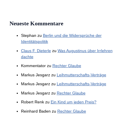
Neueste Kommentare
Stephan
zu
Berlin und die Widersprüche der
Identitätspolitik
Claus F. Dieterle
zu
Was Augustinus über Irrlehren
dachte
Kommentator
zu
Rechter Glaube
Markus Jesgarz
zu
Leihmutterschafts-Verträge
Markus Jesgarz
zu
Leihmutterschafts-Verträge
Markus Jesgarz
zu
Rechter Glaube
Robert Renk
zu
Ein Kind um jeden Preis?
Reinhard Baden
zu
Rechter Glaube