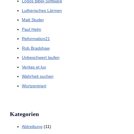
Logos Bibel-Software
Lutherisches Lärmen
Matt Studer
Paul Helm
Reformation21
Rob Bradshaw
Unbeschwert laufen
Veritas et lux
Wahrheit suchen
Wortzentriert
Kategorien
Abtreibung
(11)