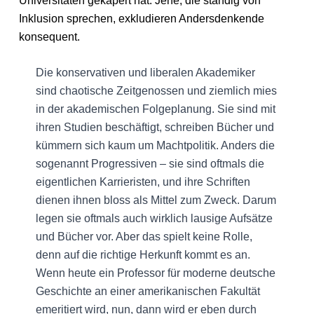
Universitäten gekapert hat. Jene, die ständig von
Inklusion sprechen, exkludieren Andersdenkende
konsequent.
Die konservativen und liberalen Akademiker
sind chaotische Zeitgenossen und ziemlich mies
in der akademischen Folgeplanung. Sie sind mit
ihren Studien beschäftigt, schreiben Bücher und
kümmern sich kaum um Machtpolitik. Anders die
sogenannt Progressiven – sie sind oftmals die
eigentlichen Karrieristen, und ihre Schriften
dienen ihnen bloss als Mittel zum Zweck. Darum
legen sie oftmals auch wirklich lausige Aufsätze
und Bücher vor. Aber das spielt keine Rolle,
denn auf die richtige Herkunft kommt es an.
Wenn heute ein Professor für moderne deutsche
Geschichte an einer amerikanischen Fakultät
emeritiert wird, nun, dann wird er eben durch