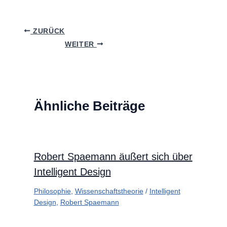
ZURÜCK
WEITER
Ähnliche Beiträge
Robert Spaemann äußert sich über
Intelligent Design
Philosophie
,
Wissenschaftstheorie
/
Intelligent
Design
,
Robert Spaemann