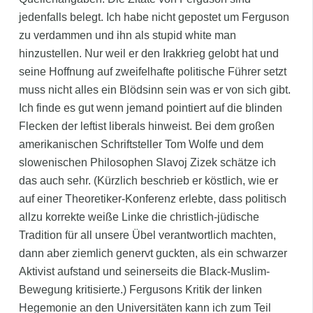
jedenfalls belegt. Ich habe nicht gepostet um Ferguson
zu verdammen und ihn als stupid white man
hinzustellen. Nur weil er den Irakkrieg gelobt hat und
seine Hoffnung auf zweifelhafte politische Führer setzt
muss nicht alles ein Blödsinn sein was er von sich gibt.
Ich finde es gut wenn jemand pointiert auf die blinden
Flecken der leftist liberals hinweist. Bei dem großen
amerikanischen Schriftsteller Tom Wolfe und dem
slowenischen Philosophen Slavoj Zizek schätze ich
das auch sehr. (Kürzlich beschrieb er köstlich, wie er
auf einer Theoretiker-Konferenz erlebte, dass politisch
allzu korrekte weiße Linke die christlich-jüdische
Tradition für all unsere Übel verantwortlich machten,
dann aber ziemlich genervt guckten, als ein schwarzer
Aktivist aufstand und seinerseits die Black-Muslim-
Bewegung kritisierte.) Fergusons Kritik der linken
Hegemonie an den Universitäten kann ich zum Teil