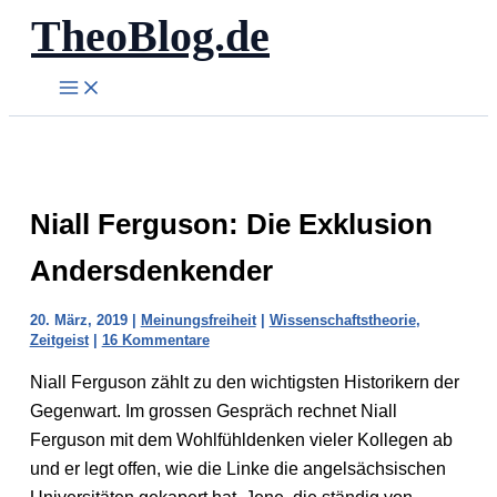
TheoBlog.de
Zum
Inhalt
springen
Niall Ferguson: Die Exklusion
Andersdenkender
20. März, 2019
|
Meinungsfreiheit
|
Wissenschaftstheorie
,
Zeitgeist
|
16 Kommentare
Niall Ferguson zählt zu den wichtigsten Historikern der
Gegenwart. Im grossen Gespräch rechnet Niall
Ferguson mit dem Wohlfühldenken vieler Kollegen ab
und er legt offen, wie die Linke die angelsächsischen