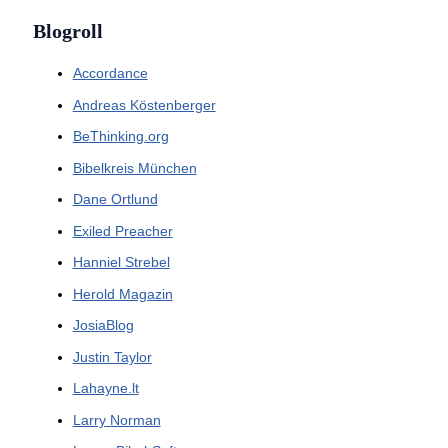
Blogroll
Accordance
Andreas Köstenberger
BeThinking.org
Bibelkreis München
Dane Ortlund
Exiled Preacher
Hanniel Strebel
Herold Magazin
JosiaBlog
Justin Taylor
Lahayne.lt
Larry Norman