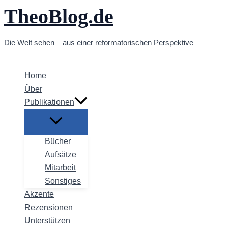
TheoBlog.de
Zum
Inhalt
springen
Die Welt sehen – aus einer reformatorischen Perspektive
Home
Über
Publikationen
Bücher
Aufsätze
Mitarbeit
Sonstiges
Akzente
Rezensionen
Unterstützen