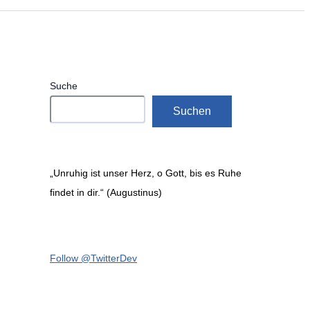
Suche
Suchen
„Unruhig ist unser Herz, o Gott, bis es Ruhe
findet in dir.“ (Augustinus)
Follow @TwitterDev