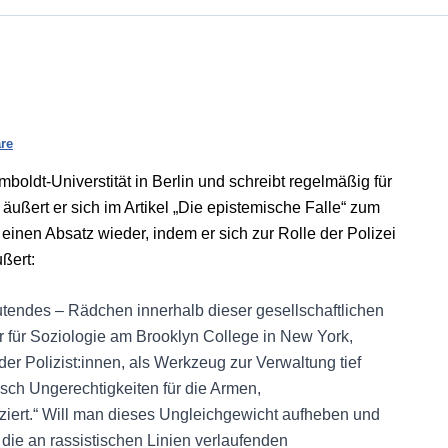
re
boldt-Universtität in Berlin und schreibt regelmäßig für
 äußert er sich im Artikel „Die epistemische Falle“ zum
inen Absatz wieder, indem er sich zur Rolle der Polizei
ußert:
eutendes – Rädchen innerhalb dieser gesellschaftlichen
r für Soziologie am Brooklyn College in New York,
 der Polizist:innen, als Werkzeug zur Verwaltung tief
isch Ungerechtigkeiten für die Armen,
ziert.“ Will man dieses Ungleichgewicht aufheben und
ie an rassistischen Linien verlaufenden