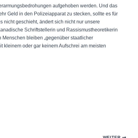
d Verarmungsbedrohungen aufgehoben werden. Und das
hr Geld in den Polizeiapparat zu stecken, sollte es für
nicht geschieht, ändert sich nicht nur unsere
nadische Schriftstellerin und Rassismustheoretikerin
n Menschen bleiben „gegenüber staatlicher
it kleinem oder gar keinem Aufschrei am meisten
WEITER