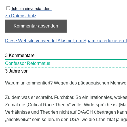
Ich bin einverstanden.
zu Datenschutz
Diese Website verwendet Akismet, um Spam zu reduzieren.
3
Kommentare
Confessor Reformatus
3 Jahre vor
Warum unkommentiert? Wegen des pädagogischen Mehrwerts
Zu dem was er schreibt. Furchtbar. So ein irrationales, wok
Zumal die „Critical Race Theory“ voller Widersprüche ist.
Verhältnisse und Theorien nicht auf D/A/CH übertragen kann,
„Nichtweiße“ sein sollen. In den USA, wo die Ethnizität ja irg