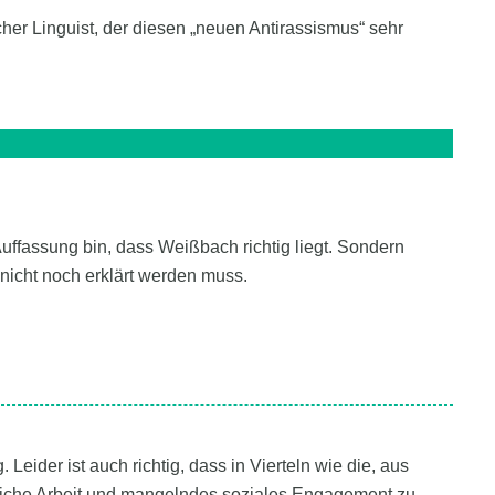
her Linguist, der diesen „neuen Antirassismus“ sehr
uffassung bin, dass Weißbach richtig liegt. Sondern
 nicht noch erklärt werden muss.
. Leider ist auch richtig, dass in Vierteln wie die, aus
liche Arbeit und mangelndes soziales Engagement zu