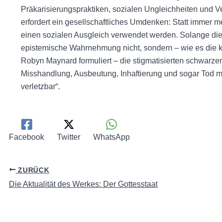
Präkarisierungspraktiken, sozialen Ungleichheiten un
erfordert ein gesellschaftliches Umdenken: Statt immer me
einen sozialen Ausgleich verwendet werden. Solange dies 
epistemische Wahrnehmung nicht, sondern – wie es die ka
Robyn Maynard formuliert – die stigmatisierten schwarze
Misshandlung, Ausbeutung, Inhaftierung und sogar Tod m
verletzbar“.
Facebook
Twitter
WhatsApp
ZURÜCK
Die Aktualität des Werkes: Der Gottesstaat