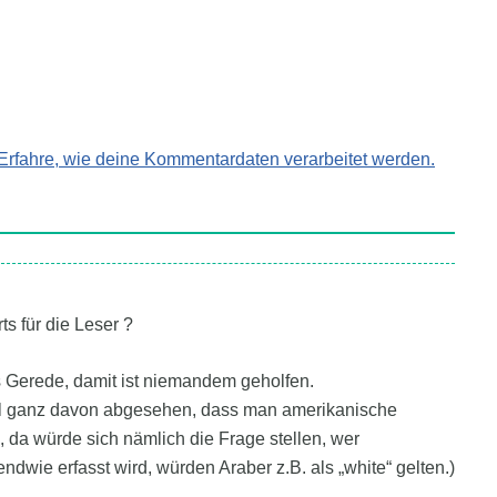
Erfahre, wie deine Kommentardaten verarbeitet werden.
 für die Leser ?
es Gerede, damit ist niemandem geholfen.
(Mal ganz davon abgesehen, dass man amerikanische
 da würde sich nämlich die Frage stellen, wer
endwie erfasst wird, würden Araber z.B. als „white“ gelten.)