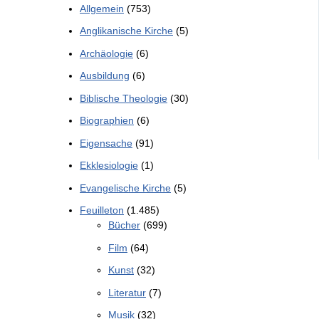
Allgemein
(753)
Anglikanische Kirche
(5)
Archäologie
(6)
Ausbildung
(6)
Biblische Theologie
(30)
Biographien
(6)
Eigensache
(91)
Ekklesiologie
(1)
Evangelische Kirche
(5)
Feuilleton
(1.485)
Bücher
(699)
Film
(64)
Kunst
(32)
Literatur
(7)
Musik
(32)