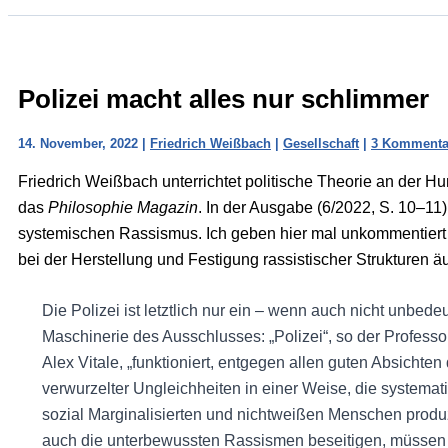
Polizei macht alles nur schlimmer
14. November, 2022
|
Friedrich Weißbach
|
Gesellschaft
|
3 Kommenta
Friedrich Weißbach unterrichtet politische Theorie an der Hum
das
Philosophie Magazin
. In der Ausgabe (6/2022, S. 10–11)
systemischen Rassismus. Ich geben hier mal unkommentiert e
bei der Herstellung und Festigung rassistischer Strukturen ä
Die Polizei ist letztlich nur ein – wenn auch nicht unbed
Maschinerie des Ausschlusses: „Polizei“, so der Professo
Alex Vitale, „funktioniert, entgegen allen guten Absichten
verwurzelter Ungleichheiten in einer Weise, die systemat
sozial Marginalisierten und nichtweißen Menschen produ
auch die unterbewussten Rassismen beseitigen, müssen d