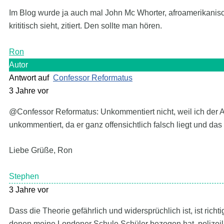
Im Blog wurde ja auch mal John Mc Whorter, afroamerikanisc
krititisch sieht, zitiert. Den sollte man hören.
Ron
Autor
Antwort auf
Confessor Reformatus
3 Jahre vor
@Confessor Reformatus: Unkommentiert nicht, weil ich der A
unkommentiert, da er ganz offensichtlich falsch liegt und das
Liebe Grüße, Ron
Stephen
3 Jahre vor
Dass die Theorie gefährlich und widersprüchlich ist, ist richtig
denen meine Londoner Schule Schüler bezogen hat, polizei