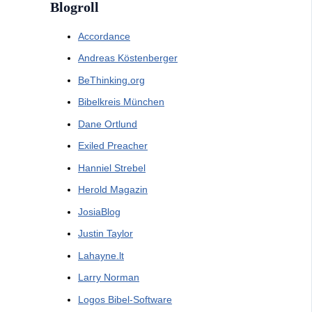
Blogroll
Accordance
Andreas Köstenberger
BeThinking.org
Bibelkreis München
Dane Ortlund
Exiled Preacher
Hanniel Strebel
Herold Magazin
JosiaBlog
Justin Taylor
Lahayne.lt
Larry Norman
Logos Bibel-Software