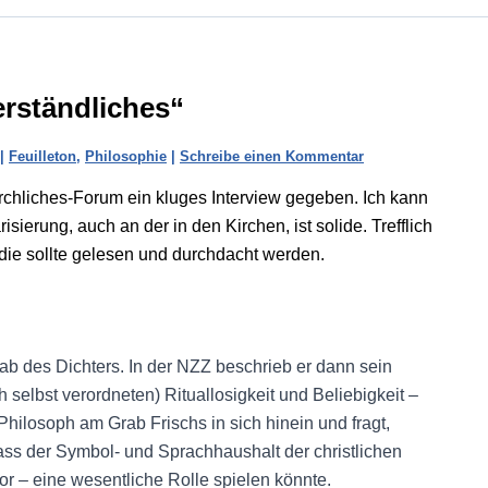
erständliches“
|
Feuilleton
,
Philosophie
|
Schreibe einen Kommentar
chliches-Forum ein kluges Interview gegeben. Ich kann
isierung, auch an der in den Kirchen, ist solide. Trefflich
 die sollte gelesen und durchdacht werden.
b des Dichters. In der NZZ beschrieb er dann sein
selbst verordneten) Rituallosigkeit und Beliebigkeit –
 Philosoph am Grab Frischs in sich hinein und fragt,
ss der Symbol- und Sprachhaushalt der christlichen
or – eine wesentliche Rolle spielen könnte.