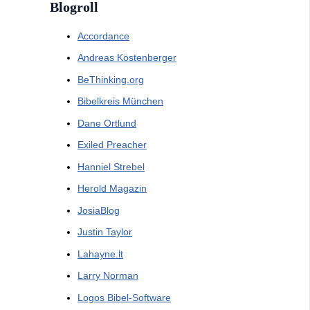
Blogroll
Accordance
Andreas Köstenberger
BeThinking.org
Bibelkreis München
Dane Ortlund
Exiled Preacher
Hanniel Strebel
Herold Magazin
JosiaBlog
Justin Taylor
Lahayne.lt
Larry Norman
Logos Bibel-Software