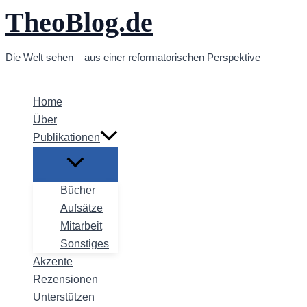
TheoBlog.de
Zum
Inhalt
springen
Die Welt sehen – aus einer reformatorischen Perspektive
Home
Über
Publikationen
Bücher
Aufsätze
Mitarbeit
Sonstiges
Akzente
Rezensionen
Unterstützen