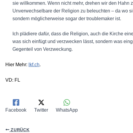
sie willkommen. Wenn nicht mehr, drehen wir den Hahn zu
Unverwechselbare der Religion zu beleuchten – da wo sie 
sondern möglicherweise sogar der troublemaker ist.
Ich plädiere dafür, dass die Religion, auch die Kirche eine 
was sich einfügt und verzwecken lässt, sondern was eing
Gegenteil von Verzweckung.
Hier Mehr:
lkf.ch
.
VD: FL
Facebook
Twitter
WhatsApp
ZURÜCK