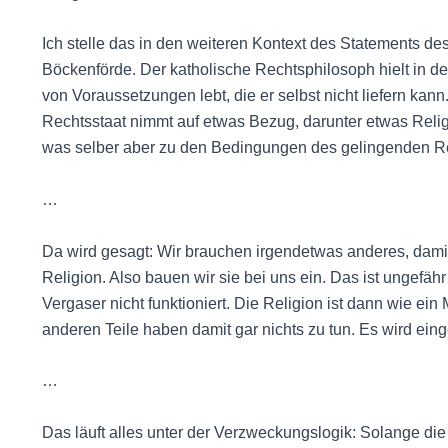
Ich stelle das in den weiteren Kontext des Statements d
Böckenförde. Der katholische Rechtsphilosoph hielt in den
von Voraussetzungen lebt, die er selbst nicht liefern kann
Rechtsstaat nimmt auf etwas Bezug, darunter etwas Religiö
was selber aber zu den Bedingungen des gelingenden Re
…
Da wird gesagt: Wir brauchen irgendetwas anderes, damit
Religion. Also bauen wir sie bei uns ein. Das ist ungefäh
Vergaser nicht funktioniert. Die Religion ist dann wie ei
anderen Teile haben damit gar nichts zu tun. Es wird ei
…
Das läuft alles unter der Verzweckungslogik: Solange die