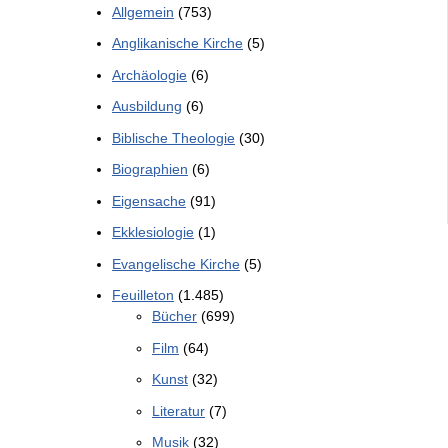
Allgemein
(753)
Anglikanische Kirche
(5)
Archäologie
(6)
Ausbildung
(6)
Biblische Theologie
(30)
Biographien
(6)
Eigensache
(91)
Ekklesiologie
(1)
Evangelische Kirche
(5)
Feuilleton
(1.485)
Bücher
(699)
Film
(64)
Kunst
(32)
Literatur
(7)
Musik
(32)