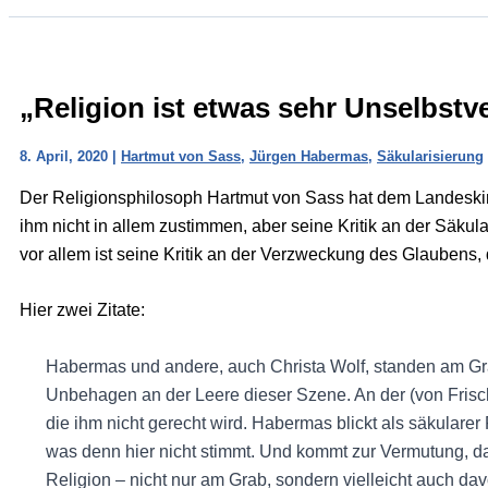
„Religion ist etwas sehr Unselbstv
8. April, 2020
|
Hartmut von Sass
,
Jürgen Habermas
,
Säkularisierung
Der Religionsphilosoph Hartmut von Sass hat dem Landeskir
ihm nicht in allem zustimmen, aber seine Kritik an der Säkular
vor allem ist seine Kritik an der Verzweckung des Glaubens,
Hier zwei Zitate:
Habermas und andere, auch Christa Wolf, standen am Gra
Unbehagen an der Leere dieser Szene. An der (von Frisch 
die ihm nicht gerecht wird. Habermas blickt als säkularer
was denn hier nicht stimmt. Und kommt zur Vermutung, da
Religion – nicht nur am Grab, sondern vielleicht auch dav