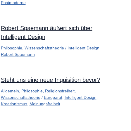
Postmoderne
Robert Spaemann äußert sich über
Intelligent Design
Philosophie
,
Wissenschaftstheorie
/
Intelligent Design
,
Robert Spaemann
Steht uns eine neue Inquisition bevor?
Allgemein
,
Philosophie
,
Religionsfreiheit
,
Wissenschaftstheorie
/
Europarat
,
Intelligent Design
,
Kreationismus
,
Meinungsfreiheit