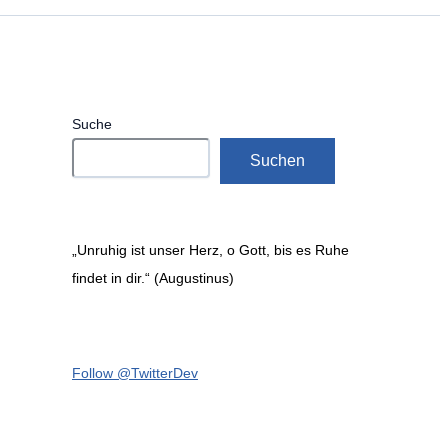
Suche
Suchen
„Unruhig ist unser Herz, o Gott, bis es Ruhe
findet in dir.“ (Augustinus)
Follow @TwitterDev