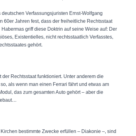
es deutschen Verfassungsjuristen Ernst-Wolfgang
 60er Jahren fest, dass der freiheitliche Rechtsstaat
. Habermas griff diese Doktrin auf seine Weise auf: Der
ses, Existentielles, nicht rechtsstaatlich Verfasstes,
chtsstaates gehört.
 der Rechtsstaat funktioniert. Unter anderem die
r so, als wenn man einen Ferrari fährt und etwas am
n Modul, das zum gesamten Auto gehört – aber die
ngebaut…
 Kirchen bestimmte Zwecke erfüllen – Diakonie –, sind