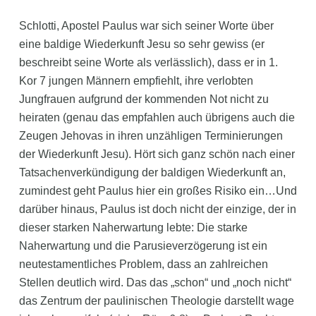
Schlotti, Apostel Paulus war sich seiner Worte über
eine baldige Wiederkunft Jesu so sehr gewiss (er
beschreibt seine Worte als verlässlich), dass er in 1.
Kor 7 jungen Männern empfiehlt, ihre verlobten
Jungfrauen aufgrund der kommenden Not nicht zu
heiraten (genau das empfahlen auch übrigens auch die
Zeugen Jehovas in ihren unzähligen Terminierungen
der Wiederkunft Jesu). Hört sich ganz schön nach einer
Tatsachenverkündigung der baldigen Wiederkunft an,
zumindest geht Paulus hier ein großes Risiko ein…Und
darüber hinaus, Paulus ist doch nicht der einzige, der in
dieser starken Naherwartung lebte: Die starke
Naherwartung und die Parusieverzögerung ist ein
neutestamentliches Problem, dass an zahlreichen
Stellen deutlich wird. Das das „schon“ und „noch nicht“
das Zentrum der paulinischen Theologie darstellt wage