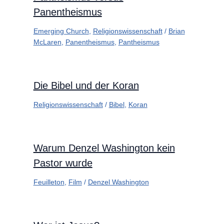
Panentheismus
Emerging Church
,
Religionswissenschaft
/
Brian
McLaren
,
Panentheismus
,
Pantheismus
Die Bibel und der Koran
Religionswissenschaft
/
Bibel
,
Koran
Warum Denzel Washington kein
Pastor wurde
Feuilleton
,
Film
/
Denzel Washington