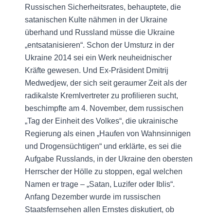
Russischen Sicherheitsrates, behauptete, die
satanischen Kulte nähmen in der Ukraine
überhand und Russland müsse die Ukraine
„entsatanisieren“. Schon der Umsturz in der
Ukraine 2014 sei ein Werk neuheidnischer
Kräfte gewesen. Und Ex-Präsident Dmitrij
Medwedjew, der sich seit geraumer Zeit als der
radikalste Kremlvertreter zu profilieren sucht,
beschimpfte am 4. November, dem russischen
„Tag der Einheit des Volkes“, die ukrainische
Regierung als einen „Haufen von Wahnsinnigen
und Drogensüchtigen“ und erklärte, es sei die
Aufgabe Russlands, in der Ukraine den obersten
Herrscher der Hölle zu stoppen, egal welchen
Namen er trage – „Satan, Luzifer oder Iblis“.
Anfang Dezember wurde im russischen
Staatsfernsehen allen Ernstes diskutiert, ob