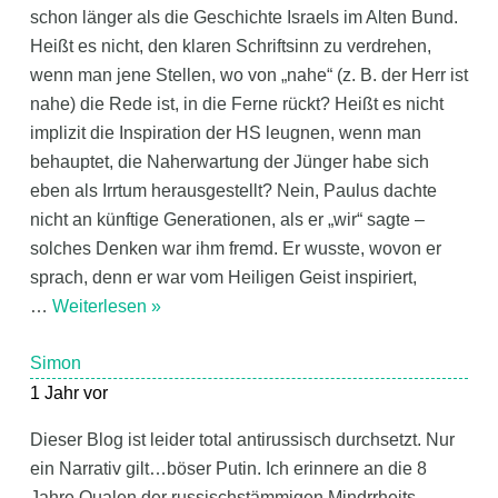
schon länger als die Geschichte Israels im Alten Bund.
Heißt es nicht, den klaren Schriftsinn zu verdrehen,
wenn man jene Stellen, wo von „nahe“ (z. B. der Herr ist
nahe) die Rede ist, in die Ferne rückt? Heißt es nicht
implizit die Inspiration der HS leugnen, wenn man
behauptet, die Naherwartung der Jünger habe sich
eben als Irrtum herausgestellt? Nein, Paulus dachte
nicht an künftige Generationen, als er „wir“ sagte –
solches Denken war ihm fremd. Er wusste, wovon er
sprach, denn er war vom Heiligen Geist inspiriert,
…
Weiterlesen »
Simon
1 Jahr vor
Dieser Blog ist leider total antirussisch durchsetzt. Nur
ein Narrativ gilt…böser Putin. Ich erinnere an die 8
Jahre Qualen der russischstämmigen Mindrrheits-