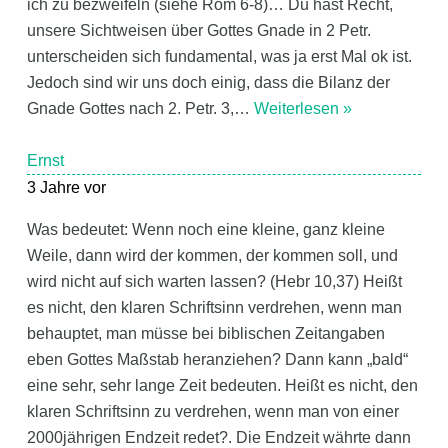
ich zu bezweifeln (siehe Röm 6-8)… Du hast Recht,
unsere Sichtweisen über Gottes Gnade in 2 Petr.
unterscheiden sich fundamental, was ja erst Mal ok ist.
Jedoch sind wir uns doch einig, dass die Bilanz der
Gnade Gottes nach 2. Petr. 3,
…
Weiterlesen »
Ernst
3 Jahre vor
Was bedeutet: Wenn noch eine kleine, ganz kleine
Weile, dann wird der kommen, der kommen soll, und
wird nicht auf sich warten lassen? (Hebr 10,37) Heißt
es nicht, den klaren Schriftsinn verdrehen, wenn man
behauptet, man müsse bei biblischen Zeitangaben
eben Gottes Maßstab heranziehen? Dann kann „bald“
eine sehr, sehr lange Zeit bedeuten. Heißt es nicht, den
klaren Schriftsinn zu verdrehen, wenn man von einer
2000jährigen Endzeit redet?. Die Endzeit währte dann