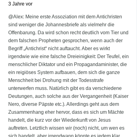
3 Jahre vor
@Alex: Meine erste Assoziation mit dem Antichristen
sind weniger die Johannesbriefe als vielmehr die
Offenbarung. Da wird schon recht deutlich vom Tier und
dem falschen Propheten gesprochen, wenn auch der
Begriff „Antichrist“ nicht auftaucht. Aber es wirkt
irgendwie wie eine falsche Dreieinigkeit: Der Teufel, ein
menschlicher Diktator und ein Propagandaminister, die
ein reigiöses System aufbauen, dem sich die ganze
Menschheit bei Drohung mit der Todesstrafe
unterwerfen muss. Natürlich gibt es da verschiedene
Deutungen, auch solche aus der Vergangenheit (Kaiser
Nero, diverse Päpste etc.). Allerdings geht aus dem
Zusammenhang eher hervor, dass es sich um Mächte
handelt, die kurz vor der Wiederkunft von Jesus
auftreten. Letztlich wissen wir (noch) nicht, um wen es
sich handelt, aber irgendwann könnte es jedem klar