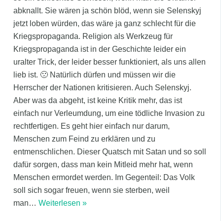
abknallt. Sie wären ja schön blöd, wenn sie Selenskyj
jetzt loben würden, das wäre ja ganz schlecht für die
Kriegspropaganda. Religion als Werkzeug für
Kriegspropaganda ist in der Geschichte leider ein
uralter Trick, der leider besser funktioniert, als uns allen
lieb ist. 🙁 Natürlich dürfen und müssen wir die
Herrscher der Nationen kritisieren. Auch Selenskyj.
Aber was da abgeht, ist keine Kritik mehr, das ist
einfach nur Verleumdung, um eine tödliche Invasion zu
rechtfertigen. Es geht hier einfach nur darum,
Menschen zum Feind zu erklären und zu
entmenschlichen. Dieser Quatsch mit Satan und so soll
dafür sorgen, dass man kein Mitleid mehr hat, wenn
Menschen ermordet werden. Im Gegenteil: Das Volk
soll sich sogar freuen, wenn sie sterben, weil
man
…
Weiterlesen »