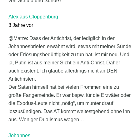
von Schuld und Sünde?
Alex aus Cloppenburg
3 Jahre vor
@Matze: Dass der Antichrist, der lediglich in den
Johannesbriefen erwähnt wird, etwas mit meiner Sünde
oder Erlösungsbedürftigkeit zu tun hat, ist mir neu. Und
ja, Putin ist aus meiner Sicht ein Anti-Christ. Daher
auch existent. Ich glaube allerdings nicht an DEN
Antichristen.
Der Satan himself hat bei vielen Frommen eine zu
große Fangemeinde. Er war bspw. für die Erzväter oder
die Exodus-Leute nicht „nötig“, um munter drauf
loszusündigen. Das AT kommt weitestgehend ohne ihn
aus. Weniger Dualismus wagen…
Johannes