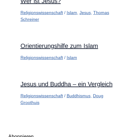
Wer ist Jesus?
Religionswissenschaft
/
Islam
,
Jesus
,
Thomas
Schreiner
Orientierungshilfe zum Islam
Religionswissenschaft
/
Islam
Jesus und Buddha – ein Vergleich
Religionswissenschaft
/
Buddhismus
,
Doug
Groothuis
Abonnieren