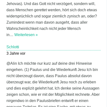
Jehovas). Und das Gott nicht verzögert, sondern will,
dass Menschen gerettet werden, hört sich doch etwas
widersprüchlich und sogar ziemlich zynisch an, oder?
Zumindest wenn man davon ausgeht, dass aller
Wahrscheinlichkeit nach nicht jeder Mensch
in
…
Weiterlesen »
Schlotti
3 Jahre vor
@Alin Ich möchte nur kurz auf deine drei Hinweise
eingehen. (1) Paulus und die Wiederkunft Jesu Ich bin
nicht überzeugt davon, dass Paulus absolut davon
überzeugt war, die Wiederkunft Jesu noch zu erleben
und dies explizit gelehrt hat. Ich denke seine Aussagen
zeigen schon, wie er mit der Möglichkeit rechnete. Aber
nirgendwo in den Paulusbriefen entwirft er einen
genauen Zeitplan. Es ist eine Sache, mit etwas zu