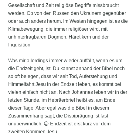
Gesellschaft und Zeit religiöse Begriffe missbraucht
werden. Ob von den Russen den Ukrainern gegenüber
oder auch anders herum. Im Westen hingegen ist es die
Klimabewegung, die immer religiöser wird, mit
unhinterfragbaren Dogmen, Häretikern und der
Inquisition.
Was mir allerdings immer wieder auffällt, wenn es um
die Endzeit geht, ist: Du kannst anhand der Bibel noch
so oft belegen, dass wir seit Tod, Auferstehung und
Himmelfahrt Jesu in der Endzeit leben, es kommt bei
vielen einfach nicht an. Nach Johannes leben wir in der
letzten Stunde, im Hebräerbrief heißt es, am Ende
dieser Tage. Aber egal was die Bibel in diesem
Zusammenhang sagt, die Dispiprägung ist fast
unüberwindlich. 😉 Endzeit ist erst kurz vor dem
zweiten Kommen Jesu.