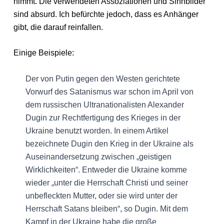
nimmt. Die verwendeten Assoziationen und Sinnbilder
sind absurd. Ich befürchte jedoch, dass es Anhänger
gibt, die darauf reinfallen.
Einige Beispiele:
Der von Putin gegen den Westen gerichtete
Vorwurf des Satanismus war schon im April von
dem russischen Ultranationalisten Alexander
Dugin zur Rechtfertigung des Krieges in der
Ukraine benutzt worden. In einem Artikel
bezeichnete Dugin den Krieg in der Ukraine als
Auseinandersetzung zwischen „geistigen
Wirklichkeiten“. Entweder die Ukraine komme
wieder „unter die Herrschaft Christi und seiner
unbefleckten Mutter, oder sie wird unter der
Herrschaft Satans bleiben“, so Dugin. Mit dem
Kampf in der Ukraine habe die große